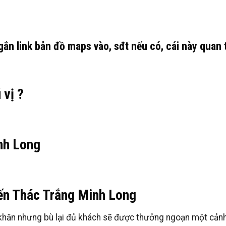
n link bản đồ maps vào, sđt nếu có, cái này quan 
 vị ?
nh Long
đến Thác Trắng Minh Long
hăn nhưng bù lại đủ khách sẽ được thưởng ngoạn một cảnh n