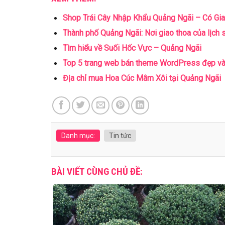
Shop Trái Cây Nhập Khẩu Quảng Ngãi – Có Gia
Thành phố Quảng Ngãi: Nơi giao thoa của lịch sử
Tìm hiểu về Suối Hốc Vực – Quảng Ngãi
Top 5 trang web bán theme WordPress đẹp và u
Địa chỉ mua Hoa Cúc Mâm Xôi tại Quảng Ngãi
Danh mục:
Tin tức
BÀI VIẾT CÙNG CHỦ ĐỀ: