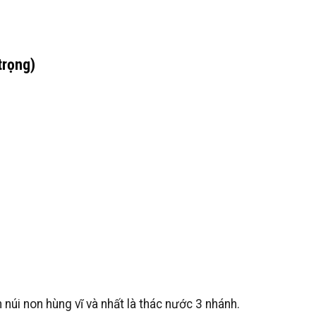
trọng)
úi non hùng vĩ và nhất là thác nước 3 nhánh.