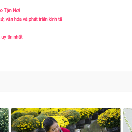
o Tận Nơi
, văn hóa và phát triển kinh tế
y tín nhất