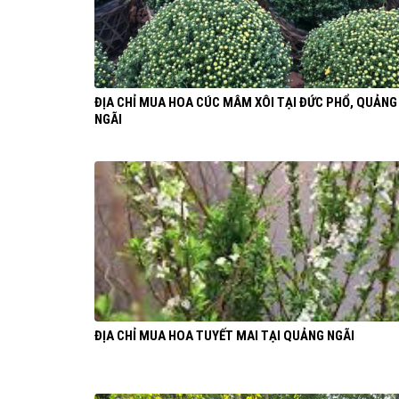
ĐỊA CHỈ MUA HOA CÚC MÂM XÔI TẠI ĐỨC PHỔ, QUẢNG
NGÃI
ĐỊA CHỈ MUA HOA TUYẾT MAI TẠI QUẢNG NGÃI