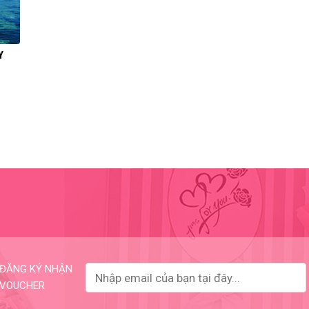
Y
ĐĂNG KÝ NHẬN
VOUCHER