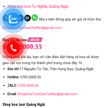
Shop hoa tươi Tư Nghĩa, Quảng Ngãi
Mọi ý kiến đóng góp xin gửi về hòm thư:
ShopHoaTuoiGiaoTanNoi@gmail.com
Chẳng phải đợi lâu, bạn chỉ cần điện đặt hàng và hoa sẽ được
giao tận nơi trong nội thành phố trong chưa đầy 1h.
Địa chỉ:
17 Nguyễn Tự Tân, Trần Hưng Đạo, Quảng Ngãi
Hotline:
0705.0000.55
ZALO:
0705.0000.55
Email:
ShopHoaTuoiGiaoTanNoi@gmail.com
Shop hoa tươi Quảng Ngãi