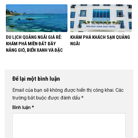
DU LỊCH QUẢNG NGÃI GIÁ RẺ:
KHÁM PHÁ KHÁCH SẠN QUẢNG
KHÁM PHÁ MIỀN ĐẤT ĐẦY
NGÃI
NẮNG GIÓ, BIỂN XANH VÀ ĐẶC
SẢN
Để lại một bình luận
Email của bạn sẽ không được hiển thị công khai.
Các
trường bắt buộc được đánh dấu
*
Bình luận
*