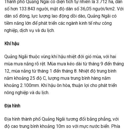
Thành phố Quảng Ngãi có diện tích tự nhiên là 3.712 ha, dân
số hơn 133.843 người, mật độ dân số 36,05 người/km2. Với
dân số đông, lực lượng lao động dồi dào, Quảng Ngãi có
tiềm năng lớn để phát triển các ngành kinh tế như công
nghiệp, dịch vụ và du lịch.
Khí hậu
Quảng Ngãi thuộc vùng khí hậu nhiệt đới gió mùa, với hai
mùa mưa nắng rõ rệt. Mùa mưa kéo dài từ tháng 9 đến tháng
12, mùa nắng từ tháng 1 đến tháng 8. Nhiệt độ trung bình
năm khoảng 25 độ C, lượng mưa trung bình hàng năm
khoảng 2.100mm. Khí hậu ôn hòa, thuận lợi cho phát triển
nông nghiệp và du lịch.
Địa hình
Địa hình thành phố Quảng Ngãi tương đối bằng phẳng, với
độ cao trung bình khoảng 10m so với mực nước biển. Phía