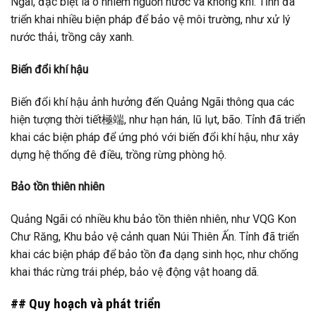
Ngãi, đặc biệt là ô nhiễm nguồn nước và không khí. Tỉnh đã
triển khai nhiều biện pháp để bảo vệ môi trường, như xử lý
nước thải, trồng cây xanh.
Biến đổi khí hậu
Biến đổi khí hậu ảnh hưởng đến Quảng Ngãi thông qua các
hiện tượng thời tiết極端, như hạn hán, lũ lụt, bão. Tỉnh đã triển
khai các biện pháp để ứng phó với biến đổi khí hậu, như xây
dựng hệ thống đê điều, trồng rừng phòng hộ.
Bảo tồn thiên nhiên
Quảng Ngãi có nhiều khu bảo tồn thiên nhiên, như VQG Kon
Chư Răng, Khu bảo vệ cảnh quan Núi Thiên Ấn. Tỉnh đã triển
khai các biện pháp để bảo tồn đa dạng sinh học, như chống
khai thác rừng trái phép, bảo vệ động vật hoang dã.
## Quy hoạch và phát triển