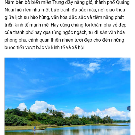
Nằm bên bờ biển miền Trung đầy nắng gió, thành phố Quảng
Ngãi hiện lên như một bức tranh đa sắc màu, nơi giao thoa
giữa lịch sử hào hùng, văn hóa đặc sắc và tiềm năng phát
triển kinh tế mạnh mẽ. Hãy cùng chúng tôi khám phá vẻ đẹp
của thành phố này qua từng ngóc ngách, từ di sản văn hóa
phong phú, cảnh quan thiên nhiên tươi đẹp cho đến những
bước tiến vượt bậc về kinh tế và xã hội.