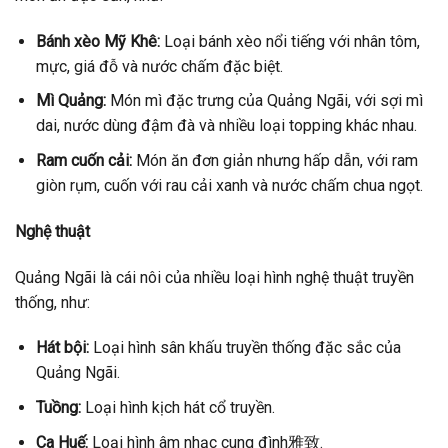
Bánh xèo Mỹ Khê:
Loại bánh xèo nổi tiếng với nhân tôm,
mực, giá đỗ và nước chấm đặc biệt.
Mì Quảng:
Món mì đặc trưng của Quảng Ngãi, với sợi mì
dai, nước dùng đậm đà và nhiều loại topping khác nhau.
Ram cuốn cải:
Món ăn đơn giản nhưng hấp dẫn, với ram
giòn rụm, cuốn với rau cải xanh và nước chấm chua ngọt.
Nghệ thuật
Quảng Ngãi là cái nôi của nhiều loại hình nghệ thuật truyền
thống, như:
Hát bội:
Loại hình sân khấu truyền thống đặc sắc của
Quảng Ngãi.
Tuồng:
Loại hình kịch hát cổ truyền.
Ca Huế:
Loại hình âm nhạc cung đình雅致.