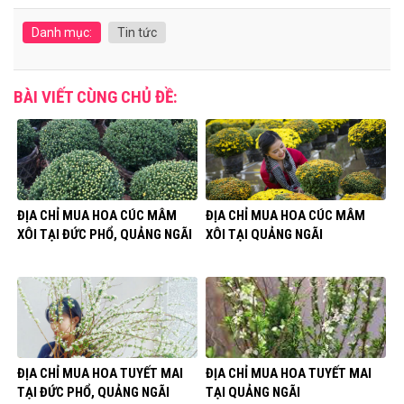
Danh mục:
Tin tức
BÀI VIẾT CÙNG CHỦ ĐỀ:
ĐỊA CHỈ MUA HOA CÚC MÂM
ĐỊA CHỈ MUA HOA CÚC MÂM
XÔI TẠI ĐỨC PHỔ, QUẢNG NGÃI
XÔI TẠI QUẢNG NGÃI
ĐỊA CHỈ MUA HOA TUYẾT MAI
ĐỊA CHỈ MUA HOA TUYẾT MAI
TẠI ĐỨC PHỔ, QUẢNG NGÃI
TẠI QUẢNG NGÃI