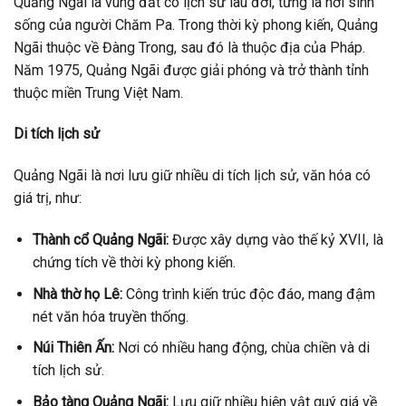
Quảng Ngãi là vùng đất có lịch sử lâu đời, từng là nơi sinh
sống của người Chăm Pa. Trong thời kỳ phong kiến, Quảng
Ngãi thuộc về Đàng Trong, sau đó là thuộc địa của Pháp.
Năm 1975, Quảng Ngãi được giải phóng và trở thành tỉnh
thuộc miền Trung Việt Nam.
Di tích lịch sử
Quảng Ngãi là nơi lưu giữ nhiều di tích lịch sử, văn hóa có
giá trị, như:
Thành cổ Quảng Ngãi:
Được xây dựng vào thế kỷ XVII, là
chứng tích về thời kỳ phong kiến.
Nhà thờ họ Lê:
Công trình kiến trúc độc đáo, mang đậm
nét văn hóa truyền thống.
Núi Thiên Ấn:
Nơi có nhiều hang động, chùa chiền và di
tích lịch sử.
Bảo tàng Quảng Ngãi:
Lưu giữ nhiều hiện vật quý giá về