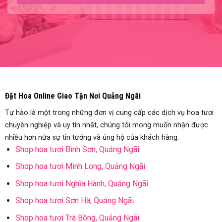
Đặt Hoa Online Giao Tận Nơi Quảng Ngãi
Tự hào là một trong những đơn vị cung cấp các dịch vụ hoa tươi
chuyên nghiệp và uy tín nhất, chúng tôi mong muốn nhận được
nhiều hơn nữa sự tin tưởng và ủng hộ của khách hàng.
Shop hoa tươi Bình Sơn, Quảng Ngãi
Shop hoa tươi Minh Long, Quảng Ngãi
Shop hoa tươi Nghĩa Hành, Quảng Ngãi
Shop hoa tươi Sơn Hà, Quảng Ngãi
Shop hoa tươi Trà Bồng, Quảng Ngãi