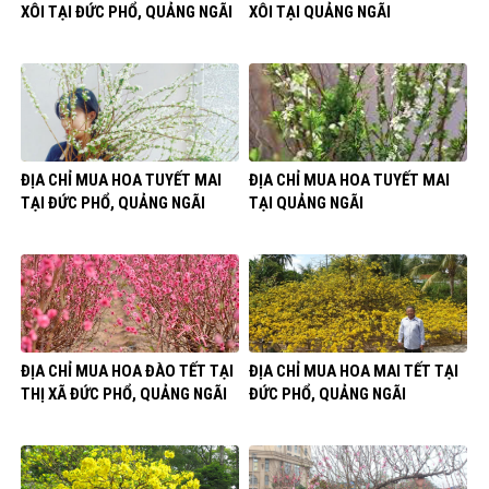
XÔI TẠI ĐỨC PHỔ, QUẢNG NGÃI
XÔI TẠI QUẢNG NGÃI
ĐỊA CHỈ MUA HOA TUYẾT MAI
ĐỊA CHỈ MUA HOA TUYẾT MAI
TẠI ĐỨC PHỔ, QUẢNG NGÃI
TẠI QUẢNG NGÃI
ĐỊA CHỈ MUA HOA ĐÀO TẾT TẠI
ĐỊA CHỈ MUA HOA MAI TẾT TẠI
THỊ XÃ ĐỨC PHỔ, QUẢNG NGÃI
ĐỨC PHỔ, QUẢNG NGÃI