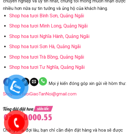
chuyên nghiệp và uy tín nhất, chúng tôi mong muốn nhận được
nhiều hơn nữa sự tin tưởng và ủng hộ của khách hàng.
Shop hoa tươi Bình Sơn, Quảng Ngãi
Shop hoa tươi Minh Long, Quảng Ngãi
Shop hoa tươi Nghĩa Hành, Quảng Ngãi
Shop hoa tươi Sơn Hà, Quảng Ngãi
Shop hoa tươi Trà Bồng, Quảng Ngãi
Shop hoa tươi Tư Nghĩa, Quảng Ngãi
Mọi ý kiến đóng góp xin gửi về hòm thư:
ShopHoaTuoiGiaoTanNoi@gmail.com
Chẳng phải đợi lâu, bạn chỉ cần điện đặt hàng và hoa sẽ được