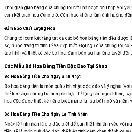
Thời gian giao hàng của chúng tôi rất linh hoạt, phù hợp với yê
cam kết giao hoa đúng giờ, đảm bảo không làm ảnh hưởng đến
Đảm Bảo Chất Lượng Hoa
Chúng tôi cam kết rằng tất cả các bó hoa bằng tiền đều được l
sẽ, được trang trí tinh tế và đẹp mắt. Đội ngũ của chúng tôi có
tạo hình và thiết kế các bó hoa, đảm bảo sự hài lòng tuyệt đối
Các Mẫu Bó Hoa Bằng Tiền Độc Đáo Tại Shop
Bó Hoa Bằng Tiền Cho Ngày Sinh Nhật
Bó hoa bằng tiền là món quà sinh nhật độc đáo và ý nghĩa. Vớ
thể lựa chọn những bó hoa phù hợp để tặng cho người thân, bạn
hoa đều được thiết kế riêng biệt, mang lại sự bất ngờ và niềm 
Bó Hoa Bằng Tiền Cho Ngày Lễ Tình Nhân
Ngày lễ tình nhân là dịp đặc biệt để bạn thể hiện tình yêu với
tiền sẽ là món quà độc đáo, thể hiện tình cảm chân thành và sự