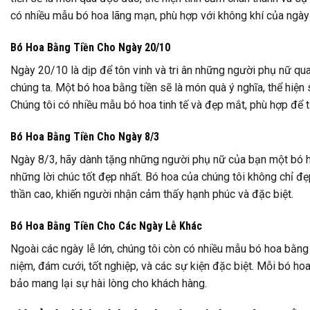
có nhiều mẫu bó hoa lãng mạn, phù hợp với không khí của ngày l
Bó Hoa Bằng Tiền Cho Ngày 20/10
Ngày 20/10 là dịp để tôn vinh và tri ân những người phụ nữ qu
chúng ta. Một bó hoa bằng tiền sẽ là món quà ý nghĩa, thể hiện 
Chúng tôi có nhiều mẫu bó hoa tinh tế và đẹp mắt, phù hợp để t
Bó Hoa Bằng Tiền Cho Ngày 8/3
Ngày 8/3, hãy dành tặng những người phụ nữ của bạn một bó 
những lời chúc tốt đẹp nhất. Bó hoa của chúng tôi không chỉ đẹp
thần cao, khiến người nhận cảm thấy hạnh phúc và đặc biệt.
Bó Hoa Bằng Tiền Cho Các Ngày Lễ Khác
Ngoài các ngày lễ lớn, chúng tôi còn có nhiều mẫu bó hoa bằng
niệm, đám cưới, tốt nghiệp, và các sự kiện đặc biệt. Mỗi bó hoa
bảo mang lại sự hài lòng cho khách hàng.