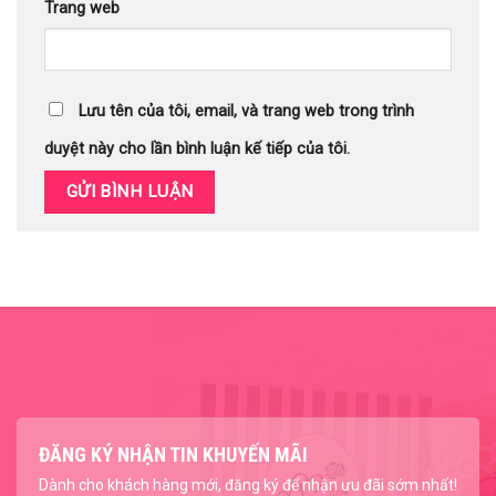
Trang web
Lưu tên của tôi, email, và trang web trong trình
duyệt này cho lần bình luận kế tiếp của tôi.
ĐĂNG KÝ NHẬN TIN KHUYẾN MÃI
Dành cho khách hàng mới, đăng ký để nhận ưu đãi sớm nhất!