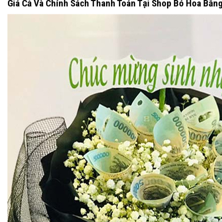
Giá Cả Và Chính Sách Thanh Toán Tại Shop Bó Hoa Bằng