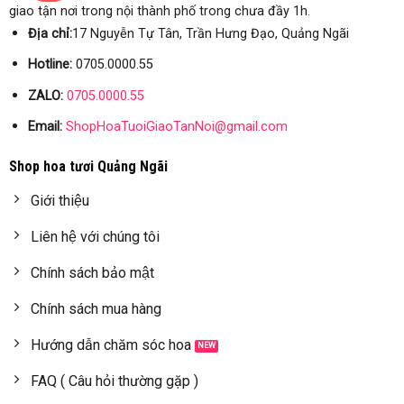
giao tận nơi trong nội thành phố trong chưa đầy 1h.
Địa chỉ:
17 Nguyễn Tự Tân, Trần Hưng Đạo, Quảng Ngãi
Hotline:
0705.0000.55
ZALO:
0705.0000.55
Email:
ShopHoaTuoiGiaoTanNoi@gmail.com
Shop hoa tươi Quảng Ngãi
Giới thiệu
Liên hệ với chúng tôi
Chính sách bảo mật
Chính sách mua hàng
Hướng dẫn chăm sóc hoa
FAQ ( Câu hỏi thường gặp )