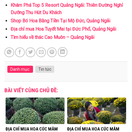
Khám Phá Top 5 Resort Quảng Ngãi: Thiên Đường Nghỉ
Dưỡng Thu Hút Du Khách
Shop Bó Hoa Bằng Tiền Tại Mộ Đức, Quảng Ngãi
Địa chỉ mua Hoa Tuyết Mai tại Đức Phổ, Quảng Ngãi
Tìm hiểu về thác Cao Muôn – Quảng Ngãi
Danh mục:
Tin tức
BÀI VIẾT CÙNG CHỦ ĐỀ:
ĐỊA CHỈ MUA HOA CÚC MÂM
ĐỊA CHỈ MUA HOA CÚC MÂM