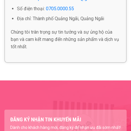
Số điện thoại:
0705.0000.55
Địa chỉ: Thành phố Quảng Ngãi, Quảng Ngãi
Chúng tôi trân trọng sự tin tưởng và sự ủng hộ của
bạn và cam kết mang đến những sản phẩm và dịch vụ
tốt nhất.
ĐĂNG KÝ NHẬN TIN KHUYẾN MÃI
Dành cho khách hàng mới, đăng ký để nhận ưu đãi sớm nhất!