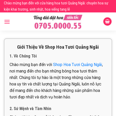
Skip
Chào mừng bạn đến với cửa hàng hoa tươi Quảng Ngãi: chuyên hoa sự
to
kiện khai trương, sinh nhật, hoa viếng tang lễ
content
Giới Thiệu Về Shop Hoa Tươi Quảng Ngãi
1. Về Chúng Tôi
Chào mừng bạn đến với
Shop Hoa Tươi Quảng Ngãi
,
nơi mang đến cho bạn những bông hoa tươi thắm
nhất. Chúng tôi tự hào là một trong những cửa hàng
hoa uy tín và chất lượng tại Quảng Ngãi, luôn nỗ lực
để mang đến cho khách hàng những sản phẩm hoa
tươi đẹp nhất và dịch vụ hoàn hảo.
2. Sứ Mệnh và Tầm Nhìn