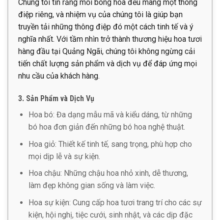
Chúng tôi tin rằng mỗi bông hoa đều mang một thông
điệp riêng, và nhiệm vụ của chúng tôi là giúp bạn
truyền tải những thông điệp đó một cách tinh tế và ý
nghĩa nhất. Với tầm nhìn trở thành thương hiệu hoa tươi
hàng đầu tại Quảng Ngãi, chúng tôi không ngừng cải
tiến chất lượng sản phẩm và dịch vụ để đáp ứng mọi
nhu cầu của khách hàng.
3. Sản Phẩm và Dịch Vụ
Hoa bó: Đa dạng mẫu mã và kiểu dáng, từ những
bó hoa đơn giản đến những bó hoa nghệ thuật.
Hoa giỏ: Thiết kế tinh tế, sang trọng, phù hợp cho
mọi dịp lễ và sự kiện.
Hoa chậu: Những chậu hoa nhỏ xinh, dễ thương,
làm đẹp không gian sống và làm việc.
Hoa sự kiện: Cung cấp hoa tươi trang trí cho các sự
kiện, hội nghị, tiệc cưới, sinh nhật, và các dịp đặc