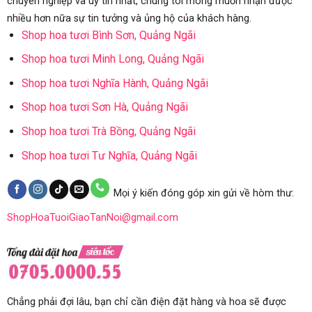
chuyên nghiệp và uy tín nhất, chúng tôi mong muốn nhận được
nhiều hơn nữa sự tin tưởng và ủng hộ của khách hàng.
Shop hoa tươi Bình Sơn, Quảng Ngãi
Shop hoa tươi Minh Long, Quảng Ngãi
Shop hoa tươi Nghĩa Hành, Quảng Ngãi
Shop hoa tươi Sơn Hà, Quảng Ngãi
Shop hoa tươi Trà Bồng, Quảng Ngãi
Shop hoa tươi Tư Nghĩa, Quảng Ngãi
Mọi ý kiến đóng góp xin gửi về hòm thư:
ShopHoaTuoiGiaoTanNoi@gmail.com
Chẳng phải đợi lâu, bạn chỉ cần điện đặt hàng và hoa sẽ được