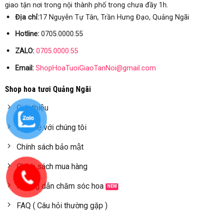
giao tận nơi trong nội thành phố trong chưa đầy 1h.
Địa chỉ:
17 Nguyễn Tự Tân, Trần Hưng Đạo, Quảng Ngãi
Hotline:
0705.0000.55
ZALO:
0705.0000.55
Email:
ShopHoaTuoiGiaoTanNoi@gmail.com
Shop hoa tươi Quảng Ngãi
Giới thiệu
Liên hệ với chúng tôi
Chính sách bảo mật
Chính sách mua hàng
Hướng dẫn chăm sóc hoa
FAQ ( Câu hỏi thường gặp )