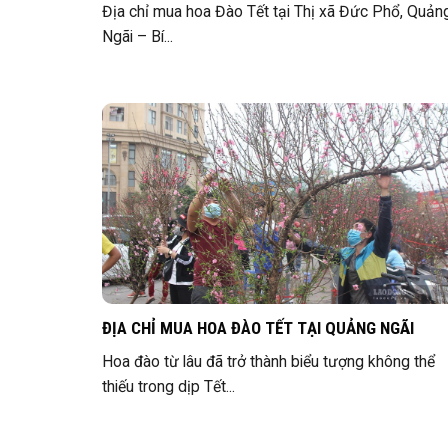
Địa chỉ mua hoa Đào Tết tại Thị xã Đức Phổ, Quản
Ngãi – Bí...
ĐỊA CHỈ MUA HOA ĐÀO TẾT TẠI QUẢNG NGÃI
Hoa đào từ lâu đã trở thành biểu tượng không thể
thiếu trong dịp Tết...