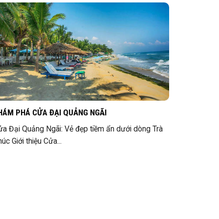
HÁM PHÁ CỬA ĐẠI QUẢNG NGÃI
ửa Đại Quảng Ngãi: Vẻ đẹp tiềm ẩn dưới dòng Trà
úc Giới thiệu Cửa...