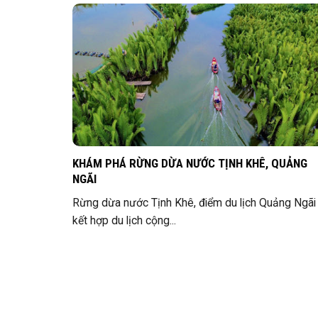
KHÁM PHÁ RỪNG DỪA NƯỚC TỊNH KHÊ, QUẢNG
NGÃI
Rừng dừa nước Tịnh Khê, điểm du lịch Quảng Ngãi
kết hợp du lịch cộng...