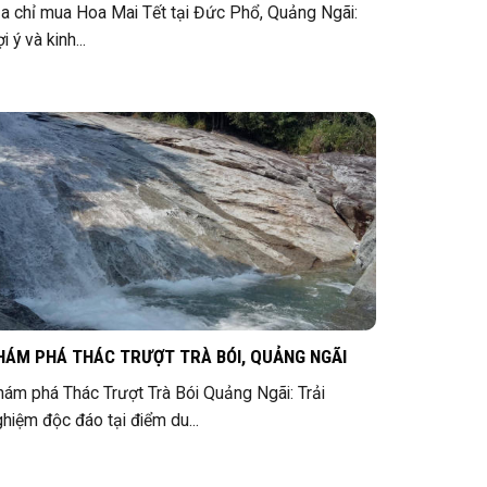
ịa chỉ mua Hoa Mai Tết tại Đức Phổ, Quảng Ngãi:
i ý và kinh...
HÁM PHÁ THÁC TRƯỢT TRÀ BÓI, QUẢNG NGÃI
hám phá Thác Trượt Trà Bói Quảng Ngãi: Trải
hiệm độc đáo tại điểm du...