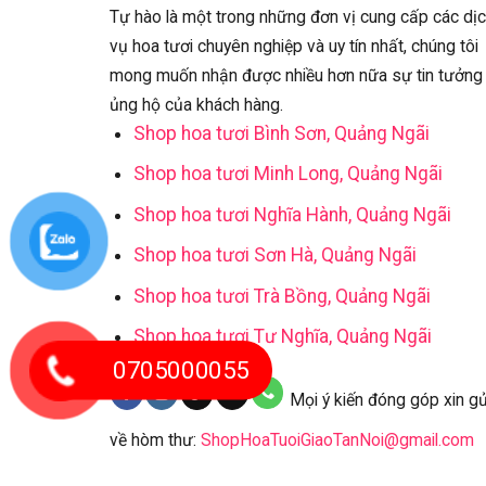
Tự hào là một trong những đơn vị cung cấp các dị
vụ hoa tươi chuyên nghiệp và uy tín nhất, chúng tôi
mong muốn nhận được nhiều hơn nữa sự tin tưởng
ủng hộ của khách hàng.
Shop hoa tươi Bình Sơn, Quảng Ngãi
Shop hoa tươi Minh Long, Quảng Ngãi
Shop hoa tươi Nghĩa Hành, Quảng Ngãi
Shop hoa tươi Sơn Hà, Quảng Ngãi
Shop hoa tươi Trà Bồng, Quảng Ngãi
Shop hoa tươi Tư Nghĩa, Quảng Ngãi
0705000055
Mọi ý kiến đóng góp xin gử
về hòm thư:
ShopHoaTuoiGiaoTanNoi@gmail.com