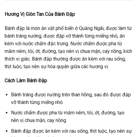
Hương Vị Giòn Tan Của Bánh Đập
Bánh đập là món ăn vặt phổ biến ở Quảng Ngãi, được làm từ
bánh tráng nướng, được đập vỡ thành từng miếng nhỏ, ăn
kèm với nước chấm đặc trưng. Nước chấm được pha từ
mắm nêm, tỏi, ớt, đường, tạo nên vị chua mặn, cay nồng, kích
thích vị giác. Bánh đập thường được ăn kèm với rau sống,
thịt luộc, tạo nên sự hòa quyện giữa các hương vị.
Cách Làm Bánh Đập
Bánh tráng được nướng trên than hồng, sau đó được đập
vỡ thành từng miếng nhỏ.
Nước chấm được pha từ mắm nêm, tỏi, ớt, đường, tạo
nên vị chua mặn, cay nồng.
Bánh đập được ăn kèm với rau sống, thịt luộc, tạo nên sự