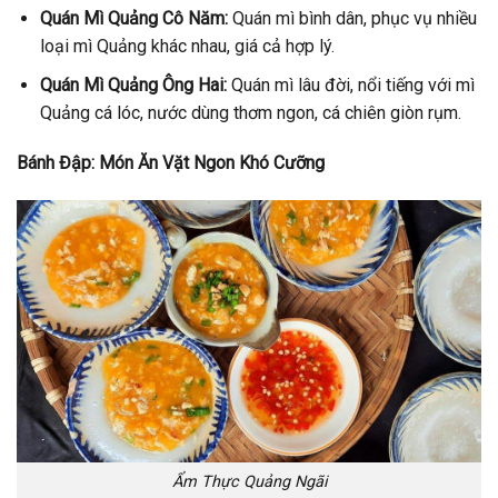
Quán Mì Quảng Cô Năm:
Quán mì bình dân, phục vụ nhiều
loại mì Quảng khác nhau, giá cả hợp lý.
Quán Mì Quảng Ông Hai:
Quán mì lâu đời, nổi tiếng với mì
Quảng cá lóc, nước dùng thơm ngon, cá chiên giòn rụm.
Bánh Đập: Món Ăn Vặt Ngon Khó Cưỡng
Ẩm Thực Quảng Ngãi