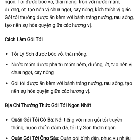
ngon. Tỏi được bóc vỏ, thái mỏng, trộn với nước mắm,
đường, ớt, tạo nên vị chua ngọt, cay nồng, kích thích vị giác.
Gỏi tỏi thường được ăn kèm với bánh tráng nướng, rau sống,
tạo nên sự hòa quyện giữa các hương vị.
Cách Làm Gỏi Tỏi
Tỏi Lý Sơn được bóc vỏ, thái mỏng.
Nước mắm được pha từ mắm nêm, đường, ớt, tạo nên vị
chua ngọt, cay nồng.
Gỏi tỏi được ăn kèm với bánh tráng nướng, rau sống, tạo
nên sự hòa quyện giữa các hương vị.
Địa Chỉ Thưởng Thức Gỏi Tỏi Ngon Nhất
Quán Gỏi Tỏi Cô Ba:
Nổi tiếng với món gỏi tỏi truyền
thống, nước chấm đậm đà, tỏi Lý Sơn thơm ngon.
Quán Gỏi Tới Ông Sáu:
Quán gỏi bình dân, phục vụ nhiều