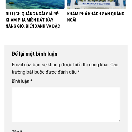
DU LỊCH QUẢNG NGÃI GIÁ RẺ:
KHÁM PHÁ KHÁCH SẠN QUẢNG
KHÁM PHÁ MIỀN ĐẤT ĐẦY
NGÃI
NẮNG GIÓ, BIỂN XANH VÀ ĐẶC
SẢN
Để lại một bình luận
Email của bạn sẽ không được hiển thị công khai.
Các
trường bắt buộc được đánh dấu
*
Bình luận
*