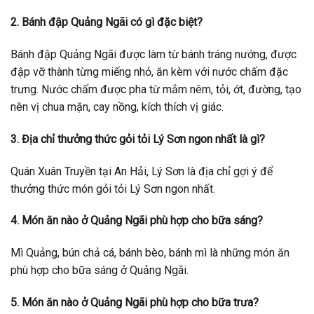
2. Bánh đập Quảng Ngãi có gì đặc biệt?
Bánh đập Quảng Ngãi được làm từ bánh tráng nướng, được
đập vỡ thành từng miếng nhỏ, ăn kèm với nước chấm đặc
trưng. Nước chấm được pha từ mắm nêm, tỏi, ớt, đường, tạo
nên vị chua mặn, cay nồng, kích thích vị giác.
3. Địa chỉ thưởng thức gỏi tỏi Lý Sơn ngon nhất là gì?
Quán Xuân Truyền tại An Hải, Lý Sơn là địa chỉ gợi ý để
thưởng thức món gỏi tỏi Lý Sơn ngon nhất.
4. Món ăn nào ở Quảng Ngãi phù hợp cho bữa sáng?
Mì Quảng, bún chả cá, bánh bèo, bánh mì là những món ăn
phù hợp cho bữa sáng ở Quảng Ngãi.
5. Món ăn nào ở Quảng Ngãi phù hợp cho bữa trưa?