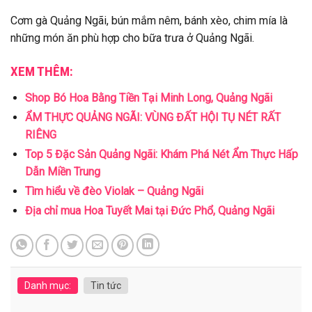
Cơm gà Quảng Ngãi, bún mắm nêm, bánh xèo, chim mía là
những món ăn phù hợp cho bữa trưa ở Quảng Ngãi.
XEM THÊM:
Shop Bó Hoa Bằng Tiền Tại Minh Long, Quảng Ngãi
ẨM THỰC QUẢNG NGÃI: VÙNG ĐẤT HỘI TỤ NÉT RẤT
RIÊNG
Top 5 Đặc Sản Quảng Ngãi: Khám Phá Nét Ẩm Thực Hấp
Dẫn Miền Trung
Tìm hiểu về đèo Violak – Quảng Ngãi
Địa chỉ mua Hoa Tuyết Mai tại Đức Phổ, Quảng Ngãi
Danh mục:
Tin tức