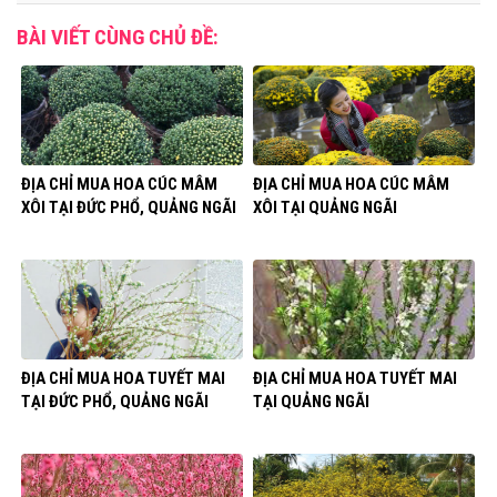
BÀI VIẾT CÙNG CHỦ ĐỀ:
ĐỊA CHỈ MUA HOA CÚC MÂM
ĐỊA CHỈ MUA HOA CÚC MÂM
XÔI TẠI ĐỨC PHỔ, QUẢNG NGÃI
XÔI TẠI QUẢNG NGÃI
ĐỊA CHỈ MUA HOA TUYẾT MAI
ĐỊA CHỈ MUA HOA TUYẾT MAI
TẠI ĐỨC PHỔ, QUẢNG NGÃI
TẠI QUẢNG NGÃI