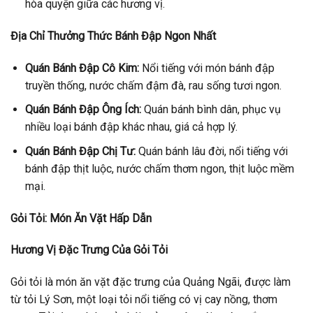
hòa quyện giữa các hương vị.
Địa Chỉ Thưởng Thức Bánh Đập Ngon Nhất
Quán Bánh Đập Cô Kim:
Nổi tiếng với món bánh đập
truyền thống, nước chấm đậm đà, rau sống tươi ngon.
Quán Bánh Đập Ông Ích:
Quán bánh bình dân, phục vụ
nhiều loại bánh đập khác nhau, giá cả hợp lý.
Quán Bánh Đập Chị Tư:
Quán bánh lâu đời, nổi tiếng với
bánh đập thịt luộc, nước chấm thơm ngon, thịt luộc mềm
mại.
Gỏi Tỏi: Món Ăn Vặt Hấp Dẫn
Hương Vị Đặc Trưng Của Gỏi Tỏi
Gỏi tỏi là món ăn vặt đặc trưng của Quảng Ngãi, được làm
từ tỏi Lý Sơn, một loại tỏi nổi tiếng có vị cay nồng, thơm