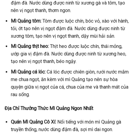
đậm đà. Nước dùng được ninh từ xương gà và tôm, tạo
nên vị ngọt thanh, thơm ngon.
Mì Quảng tôm:
Tôm được luộc chín, bóc vỏ, xào với hành,
tỏi, ớt tạo nên vị ngọt đậm đà. Nước dùng được ninh từ
xương tôm, tạo nên vị ngọt thanh, dậy mùi hải sản.
Mì Quảng thịt heo:
Thịt heo được luộc chín, thái mỏng,
ướp gia vị đậm đà. Nước dùng được ninh từ xương heo,
tạo nên vị ngọt thanh, béo ngậy.
Mì Quảng cá lóc:
Cá lóc được chiên giòn, rưới nước mắm
me chua ngọt, ăn kèm với mì Quảng tạo nên sự hòa
quyện giữa vị ngọt của cá, chua của me và thanh mát của
rau sống.
Địa Chỉ Thưởng Thức Mì Quảng Ngon Nhất
Quán Mì Quảng Cô Xí:
Nổi tiếng với món mì Quảng gà
truyền thống, nước dùng đậm đà, sợi mì dai ngon.