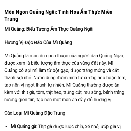
Món Ngon Quảng Ngãi: Tinh Hoa Ẩm Thực Miền
Trung
Mì Quảng: Biểu Tượng Ẩm Thực Quảng Ngãi
Hương Vị Độc Đáo Của Mì Quảng
Mì Quảng là món ăn quen thuộc của người dân Quảng Ngãi,
được xem là biểu tượng ẩm thực của vùng đất này. Mì
Quảng có sợi mì làm từ bột gạo, được tráng mỏng và cắt
thành sợi nhỏ. Nước dùng được ninh từ xương heo hoặc tôm,
tạo nên vị ngọt thanh tự nhiên. Mì Quảng thường được ăn
kèm với thịt gà, tôm, thịt heo, trứng cút, rau sống, bánh tráng
nướng giòn tan, tạo nên một món ăn đầy đủ hương vị.
Các Loại Mì Quảng Đặc Trưng
Mì Quảng gà:
Thịt gà được luộc chín, xé nhỏ, ướp gia vị