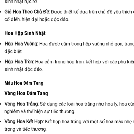
sinh nhật rực rỡ.
Giỏ Hoa Theo Chủ Đề:
Được thiết kế dựa trên chủ đề yêu thích
cổ điển, hiện đại hoặc độc đáo.
Hoa Hộp Sinh Nhật
Hộp Hoa Vuông:
Hoa được cắm trong hộp vuông nhỏ gọn, trang 
đặc biệt.
Hộp Hoa Tròn:
Hoa cắm trong hộp tròn, kết hợp với các phụ kiện
sinh nhật độc đáo.
Mẫu Hoa Đám Tang
Vòng Hoa Đám Tang
Vòng Hoa Trắng:
Sử dụng các loài hoa trắng như hoa ly, hoa cúc
nghiêm và thể hiện sự tiếc thương.
Vòng Hoa Kết Hợp:
Kết hợp hoa trắng với một số hoa màu nhẹ n
trọng và tiếc thương.