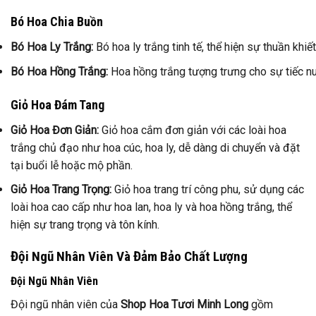
Bó Hoa Chia Buồn
Bó Hoa Ly Trắng:
Bó hoa ly trắng tinh tế, thể hiện sự thuần khiết
Bó Hoa Hồng Trắng:
Hoa hồng trắng tượng trưng cho sự tiếc nu
Giỏ Hoa Đám Tang
Giỏ Hoa Đơn Giản:
Giỏ hoa cắm đơn giản với các loài hoa
trắng chủ đạo như hoa cúc, hoa ly, dễ dàng di chuyển và đặt
tại buổi lễ hoặc mộ phần.
Giỏ Hoa Trang Trọng:
Giỏ hoa trang trí công phu, sử dụng các
loài hoa cao cấp như hoa lan, hoa ly và hoa hồng trắng, thể
hiện sự trang trọng và tôn kính.
Đội Ngũ Nhân Viên Và Đảm Bảo Chất Lượng
Đội Ngũ Nhân Viên
Đội ngũ nhân viên của
Shop Hoa Tươi Minh Long
gồm