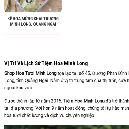
KỆ HOA MỪNG KHAI TRƯƠNG
MINH LONG, QUẢNG NGÃI
Vị Trí Và Lịch Sử Tiệm Hoa Minh Long
Shop Hoa Tươi Minh Long
tọa lạc tại số 45, Đường Phan Đình 
Long, tỉnh Quảng Ngãi. Nằm ở vị trí trung tâm của thị trấn, cử
ngoài khu vực.
Được thành lập từ năm 2015,
Tiệm Hoa Minh Long
đã trở thành
tại địa phương. Với hơn 9 năm hoạt động, chúng tôi tự hào m
hoa tươi chất lượng và dịch vụ chuyên nghiệp.