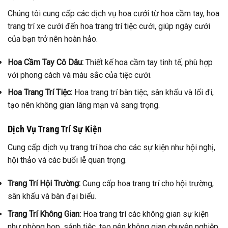
Chúng tôi cung cấp các dịch vụ hoa cưới từ hoa cầm tay, hoa
trang trí xe cưới đến hoa trang trí tiệc cưới, giúp ngày cưới
của bạn trở nên hoàn hảo.
Hoa Cầm Tay Cô Dâu:
Thiết kế hoa cầm tay tinh tế, phù hợp
với phong cách và màu sắc của tiệc cưới.
Hoa Trang Trí Tiệc:
Hoa trang trí bàn tiệc, sân khấu và lối đi,
tạo nên không gian lãng mạn và sang trọng.
Dịch Vụ Trang Trí Sự Kiện
Cung cấp dịch vụ trang trí hoa cho các sự kiện như hội nghị,
hội thảo và các buổi lễ quan trọng.
Trang Trí Hội Trường:
Cung cấp hoa trang trí cho hội trường,
sân khấu và bàn đại biểu.
Trang Trí Không Gian:
Hoa trang trí các không gian sự kiện
như phòng họp, sảnh tiệc, tạo nên không gian chuyên nghiệp