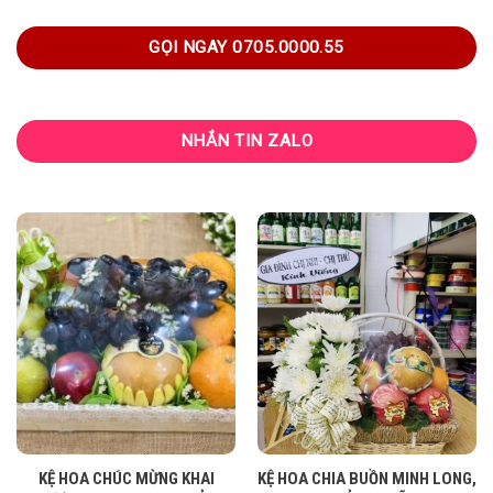
GỌI NGAY 0705.0000.55
NHẮN TIN ZALO
KỆ HOA CHÚC MỪNG KHAI
KỆ HOA CHIA BUỒN MINH LONG,