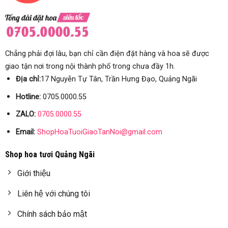
Chẳng phải đợi lâu, bạn chỉ cần điện đặt hàng và hoa sẽ được
giao tận nơi trong nội thành phố trong chưa đầy 1h.
Địa chỉ:
17 Nguyễn Tự Tân, Trần Hưng Đạo, Quảng Ngãi
Hotline:
0705.0000.55
ZALO:
0705.0000.55
Email:
ShopHoaTuoiGiaoTanNoi@gmail.com
Shop hoa tươi Quảng Ngãi
Giới thiệu
Liên hệ với chúng tôi
Chính sách bảo mật