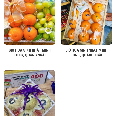
GIỎ HOA SINH NHẬT MINH
GIỎ HOA SINH NHẬT MINH
LONG, QUẢNG NGÃI
LONG, QUẢNG NGÃI