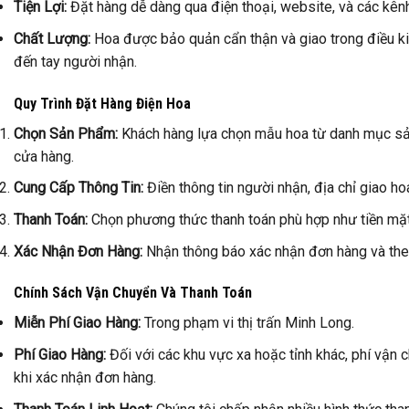
Tiện Lợi:
Đặt hàng dễ dàng qua điện thoại, website, và các kên
Chất Lượng:
Hoa được bảo quản cẩn thận và giao trong điều ki
đến tay người nhận.
Quy Trình Đặt Hàng Điện Hoa
Chọn Sản Phẩm:
Khách hàng lựa chọn mẫu hoa từ danh mục sản
cửa hàng.
Cung Cấp Thông Tin:
Điền thông tin người nhận, địa chỉ giao ho
Thanh Toán:
Chọn phương thức thanh toán phù hợp như tiền mặt,
Xác Nhận Đơn Hàng:
Nhận thông báo xác nhận đơn hàng và theo 
Chính Sách Vận Chuyển Và Thanh Toán
Miễn Phí Giao Hàng:
Trong phạm vi thị trấn Minh Long.
Phí Giao Hàng:
Đối với các khu vực xa hoặc tỉnh khác, phí vận 
khi xác nhận đơn hàng.