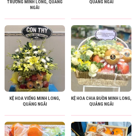
TRƯƠNG MINH LONG, QUẢNG
QUẢNG NGÃI
NGÃI
KỆ HOA VIẾNG MINH LONG,
KỆ HOA CHIA BUỒN MINH LONG,
QUẢNG NGÃI
QUẢNG NGÃI