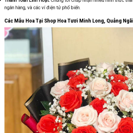
Thanh Toán Linh Hoạt:
Chúng tôi chấp nhận nhiều hình thức tha
ngân hàng, và các ví điện tử phổ biến.
Các Mẫu Hoa Tại Shop Hoa Tươi Minh Long, Quảng Ngã