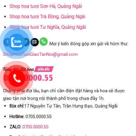
Shop hoa tươi Sơn Hà, Quảng Ngãi
Shop hoa tươi Trà Bồng, Quảng Ngãi
Shop hoa tươi Tư Nghĩa, Quảng Ngãi
Mọi ý kiến đóng góp xin gửi về hòm thư:
ShopHoaTuoiGiaoTanNoi@gmail.com
Chẳng phải đợi lâu, bạn chỉ cần điện đặt hàng và hoa sẽ được
giao tận nơi trong nội thành phố trong chưa đầy 1h.
Địa chỉ:
17 Nguyễn Tự Tân, Trần Hưng Đạo, Quảng Ngãi
Hotline:
0705.0000.55
ZALO:
0705.0000.55