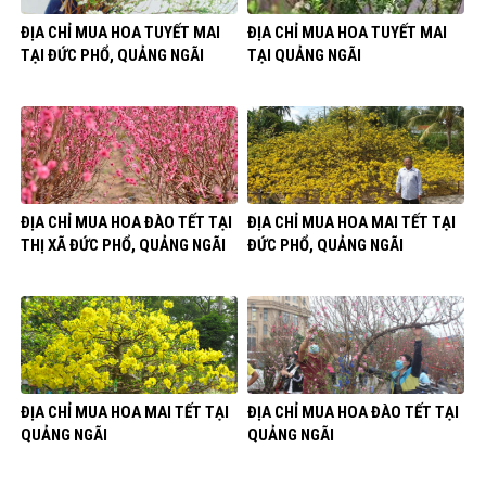
ĐỊA CHỈ MUA HOA TUYẾT MAI
ĐỊA CHỈ MUA HOA TUYẾT MAI
TẠI ĐỨC PHỔ, QUẢNG NGÃI
TẠI QUẢNG NGÃI
ĐỊA CHỈ MUA HOA ĐÀO TẾT TẠI
ĐỊA CHỈ MUA HOA MAI TẾT TẠI
THỊ XÃ ĐỨC PHỔ, QUẢNG NGÃI
ĐỨC PHỔ, QUẢNG NGÃI
ĐỊA CHỈ MUA HOA MAI TẾT TẠI
ĐỊA CHỈ MUA HOA ĐÀO TẾT TẠI
QUẢNG NGÃI
QUẢNG NGÃI