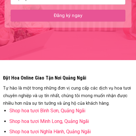
Đặt Hoa Online Giao Tận Nơi Quảng Ngãi
Tự hào là một trong những đơn vị cung cấp các dịch vụ hoa tươi
chuyên nghiệp và uy tín nhất, chúng tôi mong muốn nhận được
nhiều hơn nữa sự tin tưởng và ủng hộ của khách hàng.
Shop hoa tươi Bình Sơn, Quảng Ngãi
Shop hoa tươi Minh Long, Quảng Ngãi
Shop hoa tươi Nghĩa Hành, Quảng Ngãi