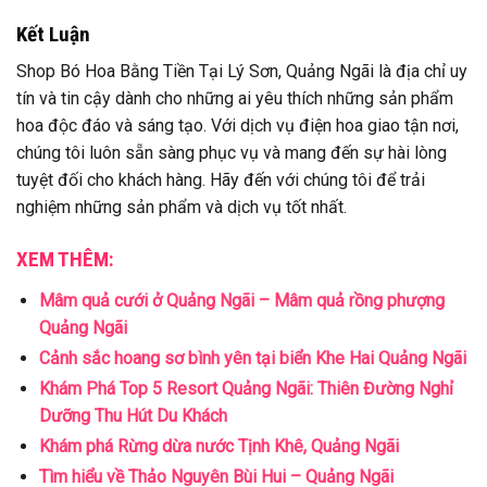
Kết Luận
Shop Bó Hoa Bằng Tiền Tại Lý Sơn, Quảng Ngãi là địa chỉ uy
tín và tin cậy dành cho những ai yêu thích những sản phẩm
hoa độc đáo và sáng tạo. Với dịch vụ điện hoa giao tận nơi,
chúng tôi luôn sẵn sàng phục vụ và mang đến sự hài lòng
tuyệt đối cho khách hàng. Hãy đến với chúng tôi để trải
nghiệm những sản phẩm và dịch vụ tốt nhất.
XEM THÊM:
Mâm quả cưới ở Quảng Ngãi – Mâm quả rồng phượng
Quảng Ngãi
Cảnh sắc hoang sơ bình yên tại biển Khe Hai Quảng Ngãi
Khám Phá Top 5 Resort Quảng Ngãi: Thiên Đường Nghỉ
Dưỡng Thu Hút Du Khách
Khám phá Rừng dừa nước Tịnh Khê, Quảng Ngãi
Tìm hiểu về Thảo Nguyên Bùi Hui – Quảng Ngãi