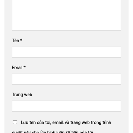
Tên
*
Email
*
Trang web
Lưu tên của tôi, email, và trang web trong trình
duyệt này cho lần bình luận kế tiếp của tôi.