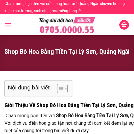
Skip
Chào mừng bạn đến với cửa hàng hoa tươi Quảng Ngãi: chuyên hoa sự
to
kiện khai trương, sinh nhật, hoa viếng tang lễ
content
Shop Bó Hoa Bằng Tiền Tại Lý Sơn, Quảng Ngãi
Nội dung bài viết
Giới Thiệu Về Shop Bó Hoa Bằng Tiền Tại Lý Sơn, Quảng
Chào mừng bạn đến với
Shop Bó Hoa Bằng Tiền Tại Lý Sơn, 
Với dịch vụ điện hoa giao tận nơi, chúng tôi cam kết đem lại 
biệt của chúng tôi trong bài viết dưới đây.