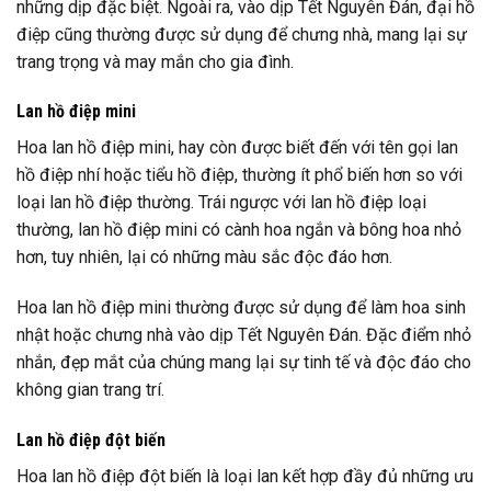
những dịp đặc biệt. Ngoài ra, vào dịp Tết Nguyên Đán, đại hồ
điệp cũng thường được sử dụng để chưng nhà, mang lại sự
trang trọng và may mắn cho gia đình.
Lan hồ điệp mini
Hoa lan hồ điệp mini, hay còn được biết đến với tên gọi lan
hồ điệp nhí hoặc tiểu hồ điệp, thường ít phổ biến hơn so với
loại lan hồ điệp thường. Trái ngược với lan hồ điệp loại
thường, lan hồ điệp mini có cành hoa ngắn và bông hoa nhỏ
hơn, tuy nhiên, lại có những màu sắc độc đáo hơn.
Hoa lan hồ điệp mini thường được sử dụng để làm hoa sinh
nhật hoặc chưng nhà vào dịp Tết Nguyên Đán. Đặc điểm nhỏ
nhắn, đẹp mắt của chúng mang lại sự tinh tế và độc đáo cho
không gian trang trí.
Lan hồ điệp đột biến
Hoa lan hồ điệp đột biến là loại lan kết hợp đầy đủ những ưu