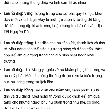
diện cho những thông điệp và tình cảm khác nhau:
Lan hồ điệp vàng:
Tượng trưng cho sự phú quý, tài lộc, khởi
đầu mới và tình bạn. Đây là một lựa chọn lý tưởng để tặng
đối tác trong dịp khai trương hoặc trang trí nhà cửa vào dịp
Tết Nguyên Đán.
Lan hồ điệp trắng:
Đại diện cho sự tôn kính, thanh lịch và tinh
tế. Màu trắng còn thể hiện sự trong sáng và đẳng cấp, thích
hợp để làm quà tặng trong các dịp sinh nhật hoặc khai
trương.
Lan hồ điệp tím:
Mang ý nghĩa về sự khâm phục, tôn trọng và
sự quý phái. Màu tím cũng thường được xem là biểu tượng
của sự sang trọng và lịch lãm.
Lan hồ điệp hồng:
Đại diện cho niềm vui, hạnh phúc, sự nữ
tính và dịu dàng. Màu hồng thường được chọn để làm quà
tặng cho những người phụ nữ quan trọng như mẹ, cô giáo,
đối tác hoặc người quản lý nữ.