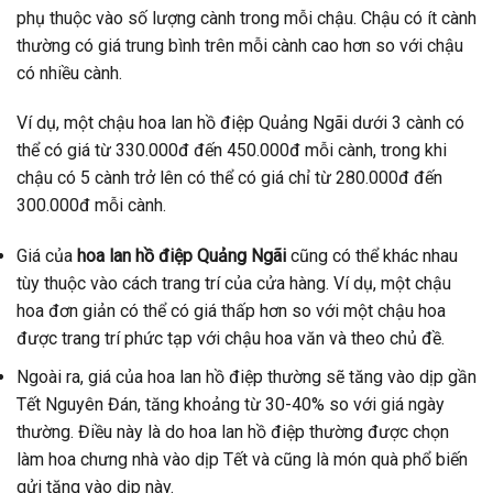
phụ thuộc vào số lượng cành trong mỗi chậu. Chậu có ít cành
thường có giá trung bình trên mỗi cành cao hơn so với chậu
có nhiều cành.
Ví dụ, một chậu hoa lan hồ điệp Quảng Ngãi dưới 3 cành có
thể có giá từ 330.000đ đến 450.000đ mỗi cành, trong khi
chậu có 5 cành trở lên có thể có giá chỉ từ 280.000đ đến
300.000đ mỗi cành.
Giá của
hoa lan hồ điệp Quảng Ngãi
cũng có thể khác nhau
tùy thuộc vào cách trang trí của cửa hàng. Ví dụ, một chậu
hoa đơn giản có thể có giá thấp hơn so với một chậu hoa
được trang trí phức tạp với chậu hoa văn và theo chủ đề.
Ngoài ra, giá của hoa lan hồ điệp thường sẽ tăng vào dịp gần
Tết Nguyên Đán, tăng khoảng từ 30-40% so với giá ngày
thường. Điều này là do hoa lan hồ điệp thường được chọn
làm hoa chưng nhà vào dịp Tết và cũng là món quà phổ biến
gửi tặng vào dịp này.