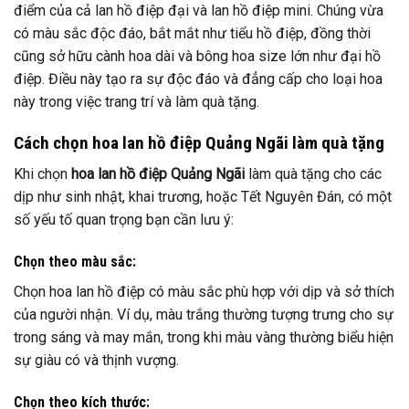
điểm của cả lan hồ điệp đại và lan hồ điệp mini. Chúng vừa
có màu sắc độc đáo, bắt mắt như tiểu hồ điệp, đồng thời
cũng sở hữu cành hoa dài và bông hoa size lớn như đại hồ
điệp. Điều này tạo ra sự độc đáo và đẳng cấp cho loại hoa
này trong việc trang trí và làm quà tặng.
Cách chọn hoa lan hồ điệp Quảng Ngãi làm quà tặng
Khi chọn
hoa lan hồ điệp Quảng Ngãi
làm quà tặng cho các
dịp như sinh nhật, khai trương, hoặc Tết Nguyên Đán, có một
số yếu tố quan trọng bạn cần lưu ý:
Chọn theo màu sắc:
Chọn hoa lan hồ điệp có màu sắc phù hợp với dịp và sở thích
của người nhận. Ví dụ, màu trắng thường tượng trưng cho sự
trong sáng và may mắn, trong khi màu vàng thường biểu hiện
sự giàu có và thịnh vượng.
Chọn theo kích thước: