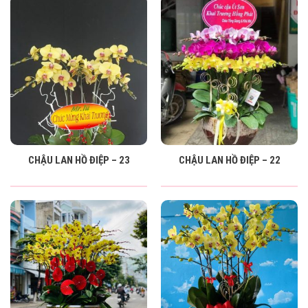
CHẬU LAN HỒ ĐIỆP – 23
CHẬU LAN HỒ ĐIỆP – 22