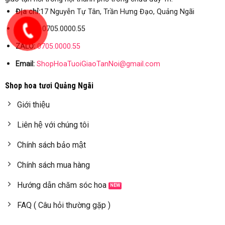
Địa chỉ:
17 Nguyễn Tự Tân, Trần Hưng Đạo, Quảng Ngãi
Hotline:
0705.0000.55
ZALO:
0705.0000.55
Email:
ShopHoaTuoiGiaoTanNoi@gmail.com
Shop hoa tươi Quảng Ngãi
Giới thiệu
Liên hệ với chúng tôi
Chính sách bảo mật
Chính sách mua hàng
Hướng dẫn chăm sóc hoa
FAQ ( Câu hỏi thường gặp )