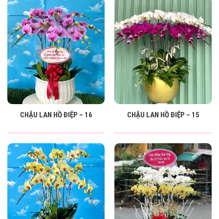
CHẬU LAN HỒ ĐIỆP – 16
CHẬU LAN HỒ ĐIỆP – 15