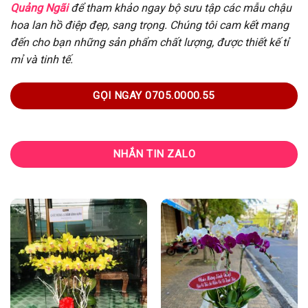
Quảng Ngãi
để tham khảo ngay bộ sưu tập các mẫu chậu
hoa lan hồ điệp đẹp, sang trọng. Chúng tôi cam kết mang
đến cho bạn những sản phẩm chất lượng, được thiết kế tỉ
mỉ và tinh tế.
GỌI NGAY 0705.0000.55
NHẮN TIN ZALO