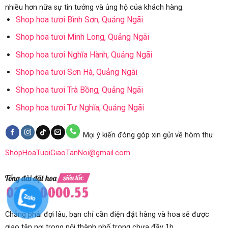
nhiều hơn nữa sự tin tưởng và ủng hộ của khách hàng.
Shop hoa tươi Bình Sơn, Quảng Ngãi
Shop hoa tươi Minh Long, Quảng Ngãi
Shop hoa tươi Nghĩa Hành, Quảng Ngãi
Shop hoa tươi Sơn Hà, Quảng Ngãi
Shop hoa tươi Trà Bồng, Quảng Ngãi
Shop hoa tươi Tư Nghĩa, Quảng Ngãi
Mọi ý kiến đóng góp xin gửi về hòm thư:
ShopHoaTuoiGiaoTanNoi@gmail.com
Chẳng phải đợi lâu, bạn chỉ cần điện đặt hàng và hoa sẽ được
giao tận nơi trong nội thành phố trong chưa đầy 1h.