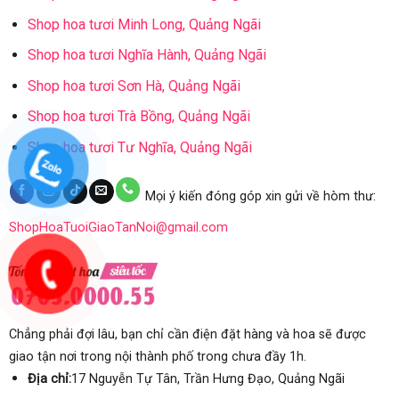
Shop hoa tươi Minh Long, Quảng Ngãi
Shop hoa tươi Nghĩa Hành, Quảng Ngãi
Shop hoa tươi Sơn Hà, Quảng Ngãi
Shop hoa tươi Trà Bồng, Quảng Ngãi
Shop hoa tươi Tư Nghĩa, Quảng Ngãi
Mọi ý kiến đóng góp xin gửi về hòm thư:
ShopHoaTuoiGiaoTanNoi@gmail.com
Chẳng phải đợi lâu, bạn chỉ cần điện đặt hàng và hoa sẽ được
giao tận nơi trong nội thành phố trong chưa đầy 1h.
Địa chỉ:
17 Nguyễn Tự Tân, Trần Hưng Đạo, Quảng Ngãi