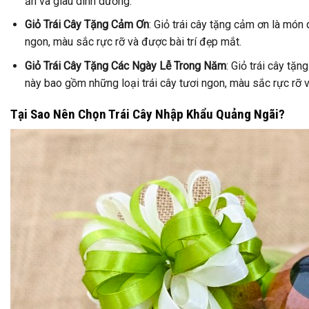
ăn và giàu dinh dưỡng.
Giỏ Trái Cây Tặng Cảm Ơn
: Giỏ trái cây tặng cảm ơn là món 
ngon, màu sắc rực rỡ và được bài trí đẹp mắt.
Giỏ Trái Cây Tặng Các Ngày Lễ Trong Năm
: Giỏ trái cây tặ
này bao gồm những loại trái cây tươi ngon, màu sắc rực rỡ và 
Tại Sao Nên Chọn Trái Cây Nhập Khẩu Quảng Ngãi?