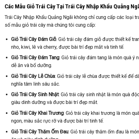
Các Mẫu Giỏ Trái Cây Tại Trái Cây Nhập Khẩu Quảng Ng
Trái Cây Nhập Khẩu Quảng Ngãi không chỉ cung cấp các loại tr
số mẫu giỏ trái cây mà chúng tôi cung cấp:
Giỏ Trái Cây Đám Giỗ
: Giỏ trái cây đám giỗ được thiết kế tra
nho, kiwi, lê và cherry, được bài trí đẹp mắt và tinh tế.
Giỏ Trái Cây Đám Tang
: Giỏ trái cây đám tang là món quà ý 
dễ ăn và bổ dưỡng.
Giỏ Trái Cây Lễ Chùa
: Giỏ trái cây lễ chùa được thiết kế để 
nghĩa tâm linh sâu sắc.
Giỏ Trái Cây Sinh Nhật
: Giỏ trái cây sinh nhật là món quà đ
giàu dinh dưỡng và được bài trí đẹp mắt.
Giỏ Trái Cây Khai Trương
: Giỏ trái cây khai trương là món q
ngon, màu sắc rực rỡ và được bài trí tinh tế.
Giỏ Trái Cây Thăm Ốm Đau
: Giỏ trái cây thăm ốm đau là món