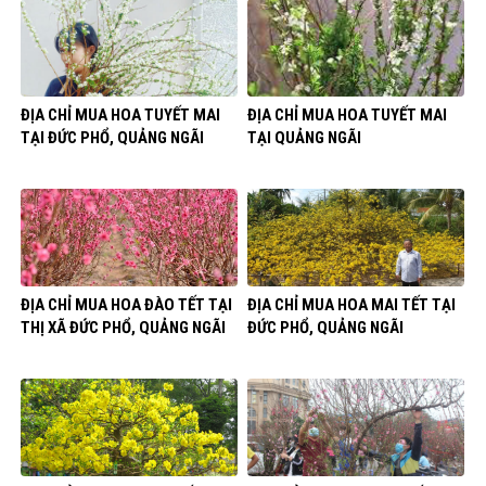
ĐỊA CHỈ MUA HOA TUYẾT MAI
ĐỊA CHỈ MUA HOA TUYẾT MAI
TẠI ĐỨC PHỔ, QUẢNG NGÃI
TẠI QUẢNG NGÃI
ĐỊA CHỈ MUA HOA ĐÀO TẾT TẠI
ĐỊA CHỈ MUA HOA MAI TẾT TẠI
THỊ XÃ ĐỨC PHỔ, QUẢNG NGÃI
ĐỨC PHỔ, QUẢNG NGÃI