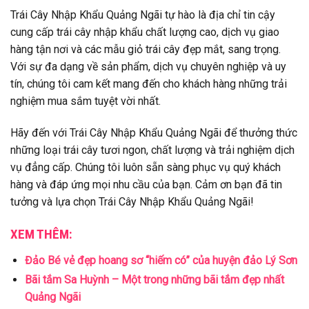
Trái Cây Nhập Khẩu Quảng Ngãi tự hào là địa chỉ tin cậy
cung cấp trái cây nhập khẩu chất lượng cao, dịch vụ giao
hàng tận nơi và các mẫu giỏ trái cây đẹp mắt, sang trọng.
Với sự đa dạng về sản phẩm, dịch vụ chuyên nghiệp và uy
tín, chúng tôi cam kết mang đến cho khách hàng những trải
nghiệm mua sắm tuyệt vời nhất.
Hãy đến với Trái Cây Nhập Khẩu Quảng Ngãi để thưởng thức
những loại trái cây tươi ngon, chất lượng và trải nghiệm dịch
vụ đẳng cấp. Chúng tôi luôn sẵn sàng phục vụ quý khách
hàng và đáp ứng mọi nhu cầu của bạn. Cảm ơn bạn đã tin
tưởng và lựa chọn Trái Cây Nhập Khẩu Quảng Ngãi!
XEM THÊM:
Đảo Bé vẻ đẹp hoang sơ “hiếm có” của huyện đảo Lý Sơn
Bãi tắm Sa Huỳnh – Một trong những bãi tắm đẹp nhất
Quảng Ngãi