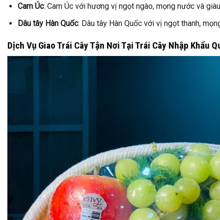
Cam Úc
: Cam Úc với hương vị ngọt ngào, mọng nước và giàu
Dâu tây Hàn Quốc
: Dâu tây Hàn Quốc với vị ngọt thanh, mọng
Dịch Vụ Giao Trái Cây Tận Nơi Tại Trái Cây Nhập Khẩu 