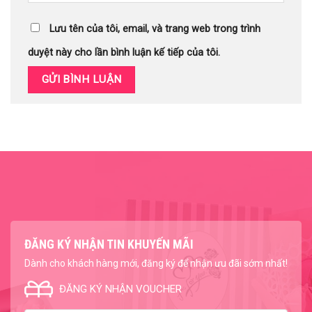
Lưu tên của tôi, email, và trang web trong trình
duyệt này cho lần bình luận kế tiếp của tôi.
ĐĂNG KÝ NHẬN TIN KHUYẾN MÃI
Dành cho khách hàng mới, đăng ký để nhận ưu đãi sớm nhất!
ĐĂNG KÝ NHẬN VOUCHER