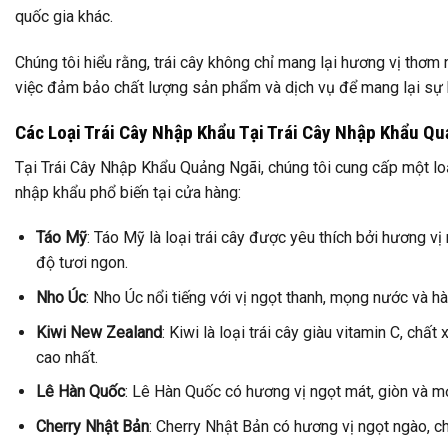
quốc gia khác.
Chúng tôi hiểu rằng, trái cây không chỉ mang lại hương vị thơ
việc đảm bảo chất lượng sản phẩm và dịch vụ để mang lại sự h
Các Loại Trái Cây Nhập Khẩu Tại Trái Cây Nhập Khẩu Q
Tại Trái Cây Nhập Khẩu Quảng Ngãi, chúng tôi cung cấp một loạ
nhập khẩu phổ biến tại cửa hàng:
Táo Mỹ
: Táo Mỹ là loại trái cây được yêu thích bởi hương vị
độ tươi ngon.
Nho Úc
: Nho Úc nổi tiếng với vị ngọt thanh, mọng nước và h
Kiwi New Zealand
: Kiwi là loại trái cây giàu vitamin C, 
cao nhất.
Lê Hàn Quốc
: Lê Hàn Quốc có hương vị ngọt mát, giòn và mọn
Cherry Nhật Bản
: Cherry Nhật Bản có hương vị ngọt ngào, ch