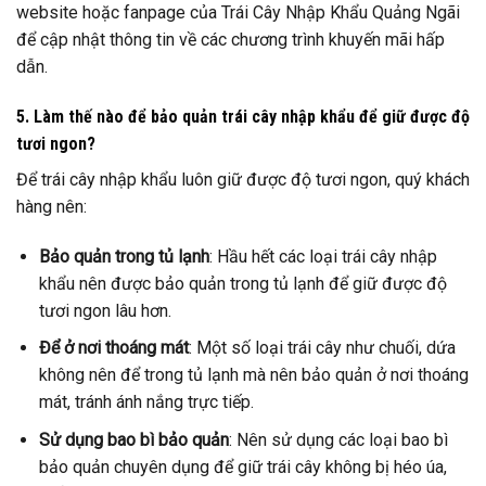
website hoặc fanpage của Trái Cây Nhập Khẩu Quảng Ngãi
để cập nhật thông tin về các chương trình khuyến mãi hấp
dẫn.
5. Làm thế nào để bảo quản trái cây nhập khẩu để giữ được độ
tươi ngon?
Để trái cây nhập khẩu luôn giữ được độ tươi ngon, quý khách
hàng nên:
Bảo quản trong tủ lạnh
: Hầu hết các loại trái cây nhập
khẩu nên được bảo quản trong tủ lạnh để giữ được độ
tươi ngon lâu hơn.
Để ở nơi thoáng mát
: Một số loại trái cây như chuối, dứa
không nên để trong tủ lạnh mà nên bảo quản ở nơi thoáng
mát, tránh ánh nắng trực tiếp.
Sử dụng bao bì bảo quản
: Nên sử dụng các loại bao bì
bảo quản chuyên dụng để giữ trái cây không bị héo úa,