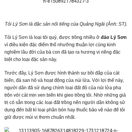
Tỏi Lý Sơn là đặc sản nổi tiếng của Quảng Ngãi (Ảnh: ST).
Tỏi Lý Sơn là loại tỏi quý, được trồng nhiều ở
đảo Lý Sơn
vì điều kiện đặc điểm thổ nhưỡng thuận lợi cùng kinh
nghiệm lâu đời của bà con đã tạo ra hương vị riêng đặc
biệt cho loại đặc sản này.
Trước đây, Lý Sơn được hình thành sự bồi đắp của cát
biển, đá san hô và hoạt động của núi lửa. Với lợi thế này,
người dân đã sử dụng chính loại đất đỏ của núi lửa pha
trộn với cát mịn ven biển khi gieo trồng tỏi. Nhờ những giá
trị có sẵn trong các loại đất trồng nên người dân không sử
dụng đến bất kì loại phân bón hay thuốc bảo vệ nào để tỏi
giữ được mùi vị thơm chuẩn nhất.