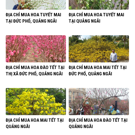
ĐỊA CHỈ MUA HOA TUYẾT MAI
ĐỊA CHỈ MUA HOA TUYẾT MAI
TẠI ĐỨC PHỔ, QUẢNG NGÃI
TẠI QUẢNG NGÃI
ĐỊA CHỈ MUA HOA ĐÀO TẾT TẠI
ĐỊA CHỈ MUA HOA MAI TẾT TẠI
THỊ XÃ ĐỨC PHỔ, QUẢNG NGÃI
ĐỨC PHỔ, QUẢNG NGÃI
ĐỊA CHỈ MUA HOA MAI TẾT TẠI
ĐỊA CHỈ MUA HOA ĐÀO TẾT TẠI
QUẢNG NGÃI
QUẢNG NGÃI