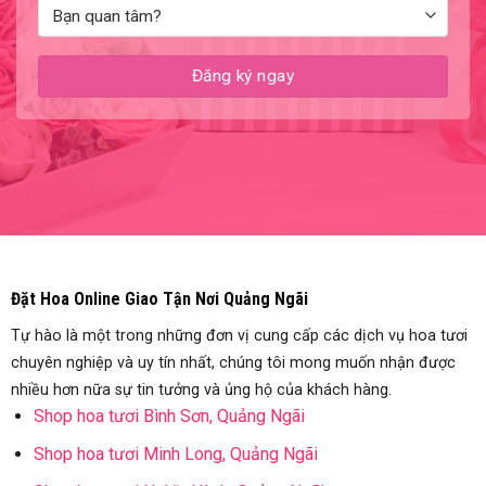
Đặt Hoa Online Giao Tận Nơi Quảng Ngãi
Tự hào là một trong những đơn vị cung cấp các dịch vụ hoa tươi
chuyên nghiệp và uy tín nhất, chúng tôi mong muốn nhận được
nhiều hơn nữa sự tin tưởng và ủng hộ của khách hàng.
Shop hoa tươi Bình Sơn, Quảng Ngãi
Shop hoa tươi Minh Long, Quảng Ngãi