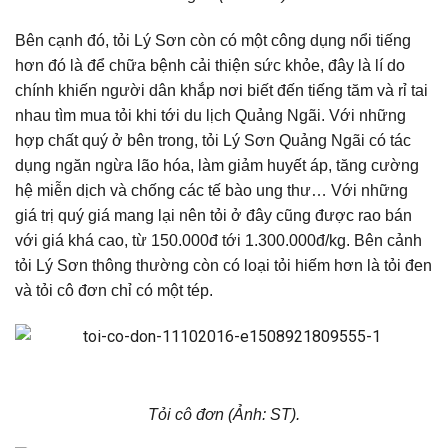
Bên cạnh đó, tỏi Lý Sơn còn có một công dụng nổi tiếng
hơn đó là để chữa bệnh cải thiện sức khỏe, đây là lí do
chính khiến người dân khắp nơi biết đến tiếng tăm và rỉ tai
nhau tìm mua tỏi khi tới du lịch Quảng Ngãi. Với những
hợp chất quý ở bên trong, tỏi Lý Sơn Quảng Ngãi có tác
dụng ngăn ngừa lão hóa, làm giảm huyết áp, tăng cường
hệ miễn dịch và chống các tế bào ung thư… Với những
giá trị quý giá mang lại nên tỏi ở đây cũng được rao bán
với giá khá cao, từ 150.000đ tới 1.300.000đ/kg. Bên cảnh
tỏi Lý Sơn thông thường còn có loại tỏi hiếm hơn là tỏi đen
và tỏi cô đơn chỉ có một tép.
Tỏi cô đơn (Ảnh: ST).