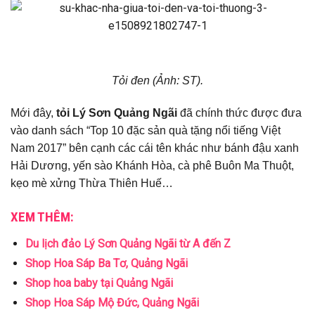
Tỏi đen (Ảnh: ST).
Mới đây,
tỏi Lý Sơn Quảng Ngãi
đã chính thức được đưa
vào danh sách “Top 10 đặc sản quà tặng nổi tiếng Việt
Nam 2017” bên cạnh các cái tên khác như bánh đậu xanh
Hải Dương, yến sào Khánh Hòa, cà phê Buôn Ma Thuột,
kẹo mè xửng Thừa Thiên Huế…
XEM THÊM:
Du lịch đảo Lý Sơn Quảng Ngãi từ A đến Z
Shop Hoa Sáp Ba Tơ, Quảng Ngãi
Shop hoa baby tại Quảng Ngãi
Shop Hoa Sáp Mộ Đức, Quảng Ngãi