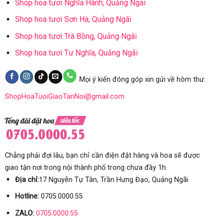
Shop hoa tươi Nghĩa Hành, Quảng Ngãi
Shop hoa tươi Sơn Hà, Quảng Ngãi
Shop hoa tươi Trà Bồng, Quảng Ngãi
Shop hoa tươi Tư Nghĩa, Quảng Ngãi
Mọi ý kiến đóng góp xin gửi về hòm thư:
ShopHoaTuoiGiaoTanNoi@gmail.com
Chẳng phải đợi lâu, bạn chỉ cần điện đặt hàng và hoa sẽ được
giao tận nơi trong nội thành phố trong chưa đầy 1h.
Địa chỉ:
17 Nguyễn Tự Tân, Trần Hưng Đạo, Quảng Ngãi
Hotline:
0705.0000.55
ZALO:
0705.0000.55