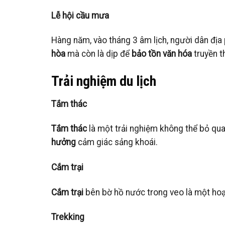
Lễ hội cầu mưa
Hàng năm, vào tháng 3 âm lịch, người dân đị
hòa
mà còn là dịp để
bảo tồn văn hóa
truyền t
Trải nghiệm du lịch
Tắm thác
Tắm thác
là một trải nghiệm không thể bỏ qua
hưởng
cảm giác sảng khoái.
Cắm trại
Cắm trại
bên bờ hồ nước trong veo là một hoạt
Trekking