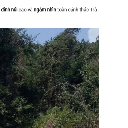
g
đỉnh núi
cao và
ngắm nhìn
toàn cảnh thác Trà