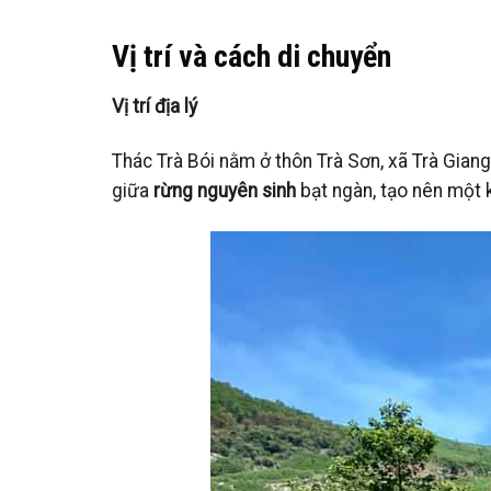
Vị trí và cách di chuyển
Vị trí địa lý
Thác Trà Bói nằm ở thôn Trà Sơn, xã Trà Gian
giữa
rừng nguyên sinh
bạt ngàn, tạo nên một