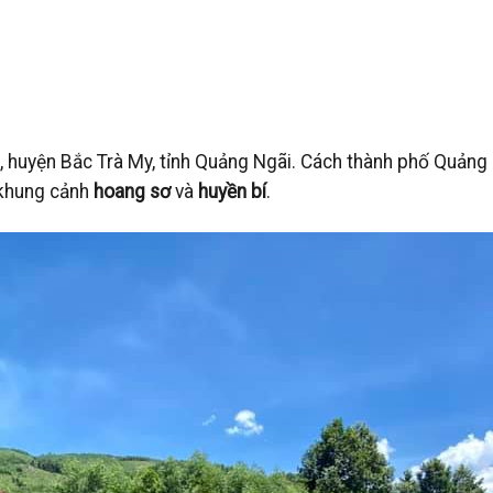
g, huyện Bắc Trà My, tỉnh Quảng Ngãi. Cách thành phố Quảng
 khung cảnh
hoang sơ
và
huyền bí
.