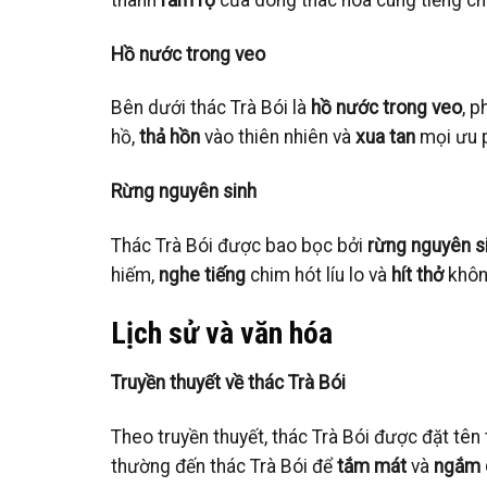
Hồ nước trong veo
Bên dưới thác Trà Bói là
hồ nước trong veo
, 
hồ,
thả hồn
vào thiên nhiên và
xua tan
mọi ưu p
Rừng nguyên sinh
Thác Trà Bói được bao bọc bởi
rừng nguyên s
hiếm,
nghe tiếng
chim hót líu lo và
hít thở
không
Lịch sử và văn hóa
Truyền thuyết về thác Trà Bói
Theo truyền thuyết, thác Trà Bói được đặt tên
thường đến thác Trà Bói để
tắm mát
và
ngắm 