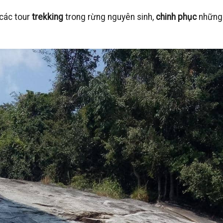
 các tour
trekking
trong rừng nguyên sinh,
chinh phục
nhữn