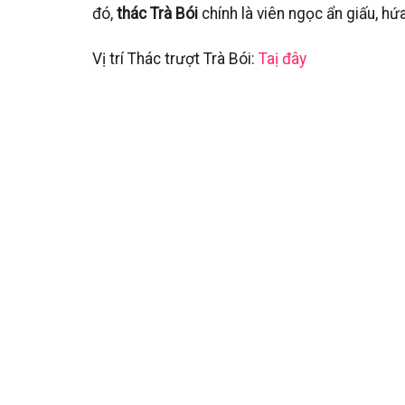
đó,
thác Trà Bói
chính là viên ngọc ẩn giấu, 
Vị trí Thác trượt Trà Bói:
Taị đây