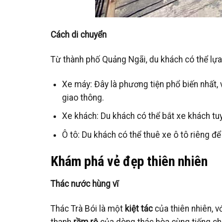
Cách di chuyển
Từ thành phố Quảng Ngãi, du khách có thể lựa
Xe máy: Đây là phương tiện phổ biến nhất, v
giao thông.
Xe khách: Du khách có thể bắt xe khách t
Ô tô: Du khách có thể thuê xe ô tô riêng đ
Khám phá vẻ đẹp thiên nhiên
Thác nước hùng vĩ
Thác Trà Bói là một
kiệt tác
của thiên nhiên, 
thanh
rầm rộ
của dòng thác hòa cùng tiếng chi