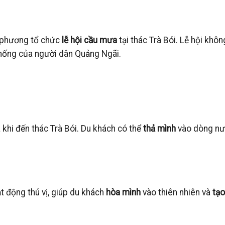
a phương tổ chức
lễ hội cầu mưa
tại thác Trà Bói. Lễ hội khôn
hống của người dân Quảng Ngãi.
 khi đến thác Trà Bói. Du khách có thể
thả mình
vào dòng nư
 động thú vị, giúp du khách
hòa mình
vào thiên nhiên và
tạo