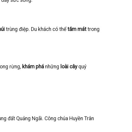
núi
trùng điệp. Du khách có thể
tắm mát
trong
ong rừng,
khám phá
những
loài cây
quý
ng đất Quảng Ngãi. Công chúa Huyền Trân