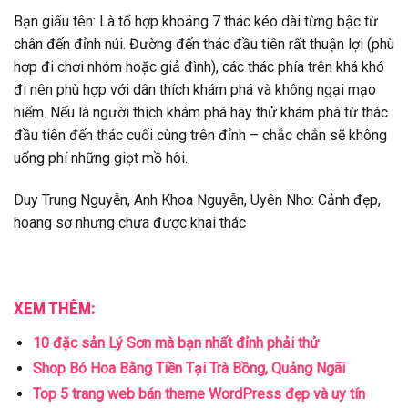
Bạn giấu tên: Là tổ hợp khoảng 7 thác kéo dài từng bậc từ
chân đến đỉnh núi. Đường đến thác đầu tiên rất thuận lợi (phù
hợp đi chơi nhóm hoặc giả đình), các thác phía trên khá khó
đi nên phù hợp với dân thích khám phá và không ngại mạo
hiểm. Nếu là người thích khám phá hãy thử khám phá từ thác
đầu tiên đến thác cuối cùng trên đỉnh – chắc chắn sẽ không
uổng phí những giọt mồ hôi.
Duy Trung Nguyễn, Anh Khoa Nguyễn, Uyên Nho: Cảnh đẹp,
hoang sơ nhưng chưa được khai thác
XEM THÊM:
10 đặc sản Lý Sơn mà bạn nhất đỉnh phải thử
Shop Bó Hoa Bằng Tiền Tại Trà Bồng, Quảng Ngãi
Top 5 trang web bán theme WordPress đẹp và uy tín