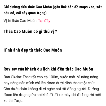
Chỉ đường đến thác Cao Muôn (gắn link bản đồ maps vào, sđt
nếu có, cái này quan trọng)
Vị trí thác Cao Muôn:
Tại đây
Thác Cao Muôn có gì thú vị ?
Hình ảnh đẹp từ thác Cao Muôn
Review của khách du lịch khi đến thác Cao Muôn
Bạn Okaka: Thác rất cao cả 100m, nước mát. Vì nắng nóng
say nắng nên mình chỉ lên đoạn dưới đỉnh thác một chút.
Còn dưới chân không đi vì nghe nói rất đông người. Đường
đoạn lên đoạn giữa hơi khó đi, đi xe máy chỉ đi 1 người một
xe thì được.