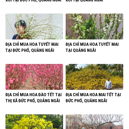
ĐỊA CHỈ MUA HOA TUYẾT MAI
ĐỊA CHỈ MUA HOA TUYẾT MAI
TẠI ĐỨC PHỔ, QUẢNG NGÃI
TẠI QUẢNG NGÃI
ĐỊA CHỈ MUA HOA ĐÀO TẾT TẠI
ĐỊA CHỈ MUA HOA MAI TẾT TẠI
THỊ XÃ ĐỨC PHỔ, QUẢNG NGÃI
ĐỨC PHỔ, QUẢNG NGÃI