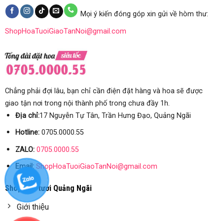
Mọi ý kiến đóng góp xin gửi về hòm thư:
ShopHoaTuoiGiaoTanNoi@gmail.com
Chẳng phải đợi lâu, bạn chỉ cần điện đặt hàng và hoa sẽ được
giao tận nơi trong nội thành phố trong chưa đầy 1h.
Địa chỉ:
17 Nguyễn Tự Tân, Trần Hưng Đạo, Quảng Ngãi
Hotline:
0705.0000.55
ZALO:
0705.0000.55
Email:
ShopHoaTuoiGiaoTanNoi@gmail.com
Shop hoa tươi Quảng Ngãi
Giới thiệu