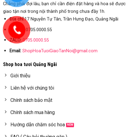
Chẳng phải đợi lâu, bạn chỉ cần điện đặt hàng và hoa sẽ được
giao tận nơi trong nội thành phố trong chưa đầy 1h.
Địa chỉ:
17 Nguyễn Tự Tân, Trần Hưng Đạo, Quảng Ngãi
Hotline:
0705.0000.55
ZALO:
0705.0000.55
Email:
ShopHoaTuoiGiaoTanNoi@gmail.com
Shop hoa tươi Quảng Ngãi
Giới thiệu
Liên hệ với chúng tôi
Chính sách bảo mật
Chính sách mua hàng
Hướng dẫn chăm sóc hoa
FAQ ( Câu hỏi thường gặp )