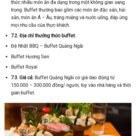
thức nhiều món ăn đa dạng trong một không gian sang
trọng. Buffet thường bao gồm các món ăn đặc sản, hải
sản, món ăn Á – Âu, tráng miệng và nước uống, đáp ứng
mọi nhu cầu của thực khách.
7.2. Địa chỉ thưởng thức buffet:
Đệ Nhất BBQ – Buffet Quảng Ngãi
Buffet Hương Sen
Buffet Royal
7.3. Giá cả:
Buffet Quảng Ngãi có giá dao động từ
150.000 – 300.000 đồng/ người, tùy vào nhà hàng và thời
gian buffet.