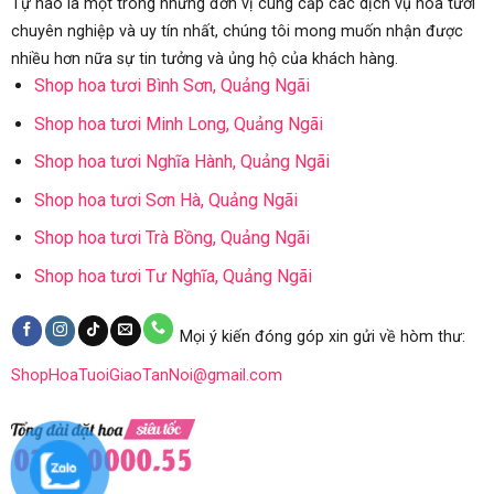
Tự hào là một trong những đơn vị cung cấp các dịch vụ hoa tươi
chuyên nghiệp và uy tín nhất, chúng tôi mong muốn nhận được
nhiều hơn nữa sự tin tưởng và ủng hộ của khách hàng.
Shop hoa tươi Bình Sơn, Quảng Ngãi
Shop hoa tươi Minh Long, Quảng Ngãi
Shop hoa tươi Nghĩa Hành, Quảng Ngãi
Shop hoa tươi Sơn Hà, Quảng Ngãi
Shop hoa tươi Trà Bồng, Quảng Ngãi
Shop hoa tươi Tư Nghĩa, Quảng Ngãi
Mọi ý kiến đóng góp xin gửi về hòm thư:
ShopHoaTuoiGiaoTanNoi@gmail.com