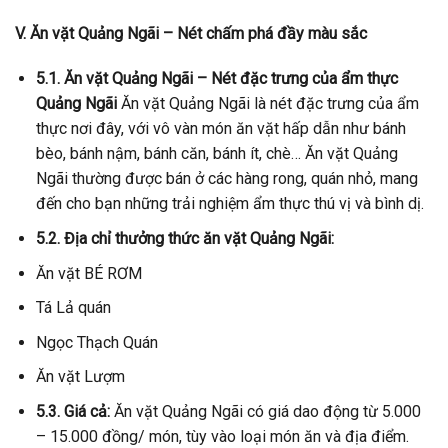
V. Ăn vặt Quảng Ngãi – Nét chấm phá đầy màu sắc
5.1. Ăn vặt Quảng Ngãi – Nét đặc trưng của ẩm thực
Quảng Ngãi
Ăn vặt Quảng Ngãi là nét đặc trưng của ẩm
thực nơi đây, với vô vàn món ăn vặt hấp dẫn như bánh
bèo, bánh nậm, bánh căn, bánh ít, chè… Ăn vặt Quảng
Ngãi thường được bán ở các hàng rong, quán nhỏ, mang
đến cho bạn những trải nghiệm ẩm thực thú vị và bình dị.
5.2. Địa chỉ thưởng thức ăn vặt Quảng Ngãi:
Ăn vặt BÉ RƠM
Tá Lả quán
Ngọc Thạch Quán
Ăn vặt Lượm
5.3. Giá cả:
Ăn vặt Quảng Ngãi có giá dao động từ 5.000
– 15.000 đồng/ món, tùy vào loại món ăn và địa điểm.