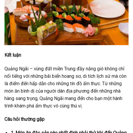
Kết luận
Quảng Ngãi – vùng đất miền Trung đầy nắng gió không chỉ
nổi tiếng với những bãi biển hoang sơ, di tích lịch sử mà còn
là điểm đến hấp dẫn cho những tín đồ ẩm thực. Từ những
món ăn bình dị của người dân địa phương đến những nhà
hàng sang trọng, Quảng Ngãi mang đến cho bạn một hành
trình khám phá ẩm thực vô cùng thú vị.
Câu hỏi thường gặp
1. Món ăn đặc sản nào nhất định phải thử khi đến Quảng