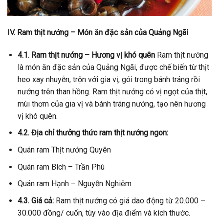
IV. Ram thịt nướng – Món ăn đặc sản của Quảng Ngãi
4.1. Ram thịt nướng – Hương vị khó quên
Ram thịt nướng
là món ăn đặc sản của Quảng Ngãi, được chế biến từ thịt
heo xay nhuyễn, trộn với gia vị, gói trong bánh tráng rồi
nướng trên than hồng. Ram thịt nướng có vị ngọt của thịt,
mùi thơm của gia vị và bánh tráng nướng, tạo nên hương
vị khó quên.
4.2. Địa chỉ thưởng thức ram thịt nướng ngon:
Quán ram Thịt nướng Quyên
Quán ram Bích – Trần Phú
Quán ram Hạnh – Nguyễn Nghiêm
4.3. Giá cả:
Ram thịt nướng có giá dao động từ 20.000 –
30.000 đồng/ cuốn, tùy vào địa điểm và kích thước.