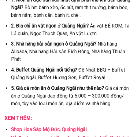
Ngãi?
Bò hít, bánh xèo, ốc hút, ram thịt nướng, bánh bèo,
bánh nậm, bánh căn, bánh ít, chè…
2. Địa chỉ ăn vặt ngon ở Quảng Ngãi?
Ăn vặt BÉ RƠM, Tá
Lả quán, Ngọc Thạch Quán, Ăn vặt Lượm
3. Nhà hàng hải sản ngon ở Quảng Ngãi?
Nhà hàng
Alibaba, Nhà hàng Hải sản Biển Đông, Nhà hàng Thuận
Phát
4. Buffet Quảng Ngãi nổi tiếng?
Đệ Nhất BBQ – Buffet
Quảng Ngãi, Buffet Hương Sen, Buffet Royal
5. Giá cả món ăn ở Quảng Ngãi như thế nào?
Giá cả món
ăn ở Quảng Ngãi dao động từ 5.000 – 300.000 đồng/
món, tùy vào loại món ăn, địa điểm và nhà hàng.
XEM THÊM:
Shop Hoa Sáp Mộ Đức, Quảng Ngãi