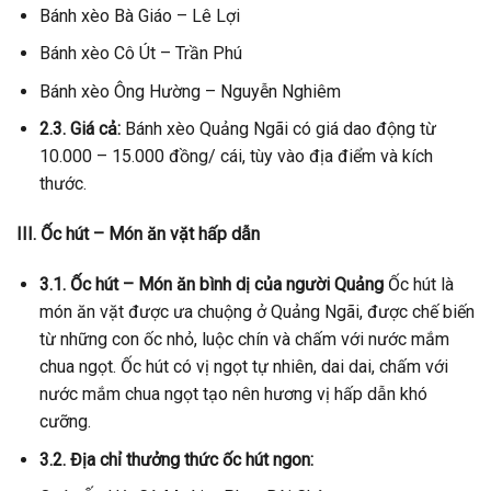
Bánh xèo Bà Giáo – Lê Lợi
Bánh xèo Cô Út – Trần Phú
Bánh xèo Ông Hường – Nguyễn Nghiêm
2.3. Giá cả:
Bánh xèo Quảng Ngãi có giá dao động từ
10.000 – 15.000 đồng/ cái, tùy vào địa điểm và kích
thước.
III. Ốc hút – Món ăn vặt hấp dẫn
3.1. Ốc hút – Món ăn bình dị của người Quảng
Ốc hút là
món ăn vặt được ưa chuộng ở Quảng Ngãi, được chế biến
từ những con ốc nhỏ, luộc chín và chấm với nước mắm
chua ngọt. Ốc hút có vị ngọt tự nhiên, dai dai, chấm với
nước mắm chua ngọt tạo nên hương vị hấp dẫn khó
cưỡng.
3.2. Địa chỉ thưởng thức ốc hút ngon: