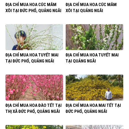
ĐỊA CHỈ MUA HOA CÚC MÂM
ĐỊA CHỈ MUA HOA CÚC MÂM
XÔI TẠI ĐỨC PHỔ, QUẢNG NGÃI
XÔI TẠI QUẢNG NGÃI
ĐỊA CHỈ MUA HOA TUYẾT MAI
ĐỊA CHỈ MUA HOA TUYẾT MAI
TẠI ĐỨC PHỔ, QUẢNG NGÃI
TẠI QUẢNG NGÃI
ĐỊA CHỈ MUA HOA ĐÀO TẾT TẠI
ĐỊA CHỈ MUA HOA MAI TẾT TẠI
THỊ XÃ ĐỨC PHỔ, QUẢNG NGÃI
ĐỨC PHỔ, QUẢNG NGÃI