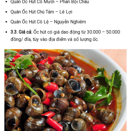
Quán Ốc Hút Cô Mười – Phan Bội Châu
Quán Ốc Hút Chú Tám – Lê Lợi
Quán Ốc Hút Cô Lệ – Nguyễn Nghiêm
3.3. Giá cả:
Ốc hút có giá dao động từ 30.000 – 50.000
đồng/ đĩa, tùy vào địa điểm và số lượng ốc.