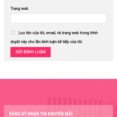
Trang web
Lưu tên của tôi, email, và trang web trong trình
duyệt này cho lần bình luận kế tiếp của tôi.
ĐĂNG KÝ NHẬN TIN KHUYẾN MÃI