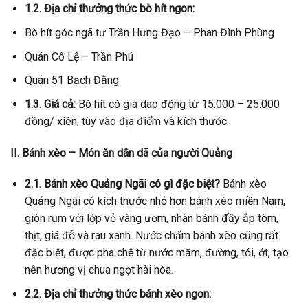
1.2. Địa chỉ thưởng thức bò hít ngon:
Bò hít góc ngã tư Trần Hưng Đạo – Phan Đình Phùng
Quán Cô Lệ – Trần Phú
Quán 51 Bạch Đằng
1.3. Giá cả:
Bò hít có giá dao động từ 15.000 – 25.000
đồng/ xiên, tùy vào địa điểm và kích thước.
II. Bánh xèo – Món ăn dân dã của người Quảng
2.1. Bánh xèo Quảng Ngãi có gì đặc biệt?
Bánh xèo
Quảng Ngãi có kích thước nhỏ hơn bánh xèo miền Nam,
giòn rụm với lớp vỏ vàng ươm, nhân bánh đầy ắp tôm,
thịt, giá đỗ và rau xanh. Nước chấm bánh xèo cũng rất
đặc biệt, được pha chế từ nước mắm, đường, tỏi, ớt, tạo
nên hương vị chua ngọt hài hòa.
2.2. Địa chỉ thưởng thức bánh xèo ngon: