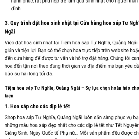
hạnh phúc, rất phù hợp để làm quà sinh nhật cho người thân 
đình.
3. Quy trình đặt hoa sinh nhật tại Cửa hàng hoa sáp Tư Ngh
Ngãi
Việc đặt hoa sinh nhật tại Tiệm hoa sáp Tư Nghĩa, Quảng Ngãi 
giản và tiện lợi. Bạn có thể chọn hoa trực tiếp trên website hoặ
đến cửa hàng để được tư vấn và hỗ trợ đặt hàng. Chúng tôi ca
hoa đến tận nơi theo đúng thời gian và địa điểm mà bạn yêu c
bảo sự hài lòng tối đa.
Tiệm hoa sáp Tư Nghĩa, Quảng Ngãi – Sự lựa chọn hoàn hảo cho
kiện
1. Hoa sáp cho các dịp lễ tết
Shop hoa sáp Tư Nghĩa, Quảng Ngãi luôn sẵn sàng phục vụ bạ
những mẫu hoa sáp đẹp nhất cho các dịp lễ tết như Tết Nguyên
Giáng Sinh, Ngày Quốc tế Phụ nữ… Mỗi sản phẩm đều được chă