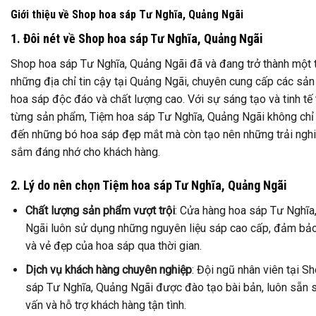
Giới thiệu về Shop hoa sáp Tư Nghĩa, Quảng Ngãi
1. Đôi nét về Shop hoa sáp Tư Nghĩa, Quảng Ngãi
Shop hoa sáp Tư Nghĩa, Quảng Ngãi đã và đang trở thành một 
những địa chỉ tin cậy tại Quảng Ngãi, chuyên cung cấp các sả
hoa sáp độc đáo và chất lượng cao. Với sự sáng tạo và tinh tế
từng sản phẩm, Tiệm hoa sáp Tư Nghĩa, Quảng Ngãi không ch
đến những bó hoa sáp đẹp mắt mà còn tạo nên những trải ng
sắm đáng nhớ cho khách hàng.
2. Lý do nên chọn Tiệm hoa sáp Tư Nghĩa, Quảng Ngãi
Chất lượng sản phẩm vượt trội
: Cửa hàng hoa sáp Tư Nghĩa
Ngãi luôn sử dụng những nguyên liệu sáp cao cấp, đảm bả
và vẻ đẹp của hoa sáp qua thời gian.
Dịch vụ khách hàng chuyên nghiệp
: Đội ngũ nhân viên tại S
sáp Tư Nghĩa, Quảng Ngãi được đào tạo bài bản, luôn sẵn 
vấn và hỗ trợ khách hàng tận tình.