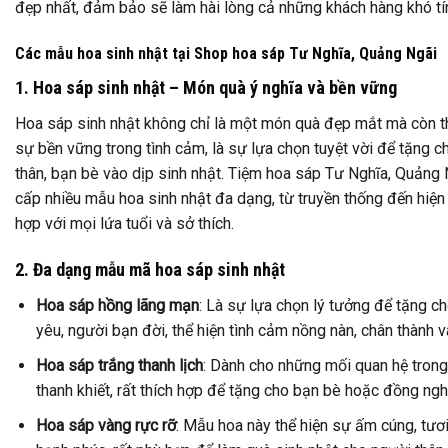
đẹp nhất, đảm bảo sẽ làm hài lòng cả những khách hàng khó tí
Các mẫu hoa sinh nhật tại Shop hoa sáp Tư Nghĩa, Quảng Ngãi
1. Hoa sáp sinh nhật – Món quà ý nghĩa và bền vững
Hoa sáp sinh nhật không chỉ là một món quà đẹp mắt mà còn t
sự bền vững trong tình cảm, là sự lựa chọn tuyệt vời để tặng c
thân, bạn bè vào dịp sinh nhật. Tiệm hoa sáp Tư Nghĩa, Quảng
cấp nhiều mẫu hoa sinh nhật đa dạng, từ truyền thống đến hiện
hợp với mọi lứa tuổi và sở thích.
2. Đa dạng mẫu mã hoa sáp sinh nhật
Hoa sáp hồng lãng mạn
: Là sự lựa chọn lý tưởng để tặng c
yêu, người bạn đời, thể hiện tình cảm nồng nàn, chân thành và
Hoa sáp trắng thanh lịch
: Dành cho những mối quan hệ trong
thanh khiết, rất thích hợp để tặng cho bạn bè hoặc đồng ngh
Hoa sáp vàng rực rỡ
: Mẫu hoa này thể hiện sự ấm cúng, tươ