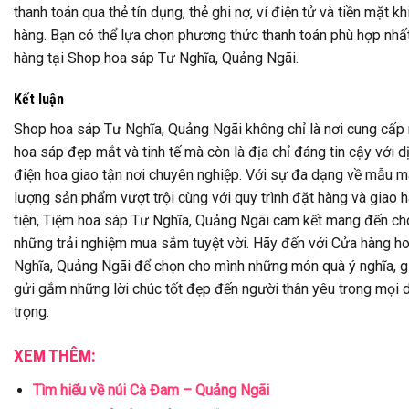
thanh toán qua thẻ tín dụng, thẻ ghi nợ, ví điện tử và tiền mặt kh
hàng. Bạn có thể lựa chọn phương thức thanh toán phù hợp nhất
hàng tại Shop hoa sáp Tư Nghĩa, Quảng Ngãi.
Kết luận
Shop hoa sáp Tư Nghĩa, Quảng Ngãi không chỉ là nơi cung cấp
hoa sáp đẹp mắt và tinh tế mà còn là địa chỉ đáng tin cậy với d
điện hoa giao tận nơi chuyên nghiệp. Với sự đa dạng về mẫu m
lượng sản phẩm vượt trội cùng với quy trình đặt hàng và giao 
tiện, Tiệm hoa sáp Tư Nghĩa, Quảng Ngãi cam kết mang đến ch
những trải nghiệm mua sắm tuyệt vời. Hãy đến với Cửa hàng h
Nghĩa, Quảng Ngãi để chọn cho mình những món quà ý nghĩa, g
gửi gắm những lời chúc tốt đẹp đến người thân yêu trong mọi 
trọng.
XEM THÊM:
Tìm hiểu về núi Cà Đam – Quảng Ngãi