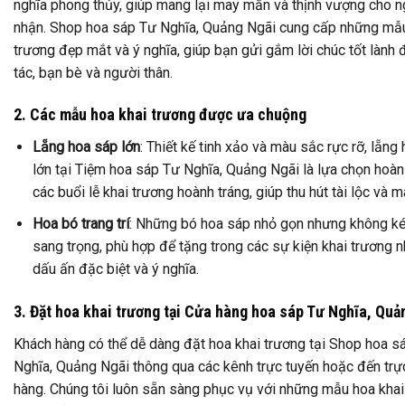
nghĩa phong thủy, giúp mang lại may mắn và thịnh vượng cho 
nhận. Shop hoa sáp Tư Nghĩa, Quảng Ngãi cung cấp những mẫu
trương đẹp mắt và ý nghĩa, giúp bạn gửi gắm lời chúc tốt lành 
tác, bạn bè và người thân.
2. Các mẫu hoa khai trương được ưa chuộng
Lẵng hoa sáp lớn
: Thiết kế tinh xảo và màu sắc rực rỡ, lẵng
lớn tại Tiệm hoa sáp Tư Nghĩa, Quảng Ngãi là lựa chọn hoà
các buổi lễ khai trương hoành tráng, giúp thu hút tài lộc và 
Hoa bó trang trí
: Những bó hoa sáp nhỏ gọn nhưng không k
sang trọng, phù hợp để tặng trong các sự kiện khai trương n
dấu ấn đặc biệt và ý nghĩa.
3. Đặt hoa khai trương tại Cửa hàng hoa sáp Tư Nghĩa, Quả
Khách hàng có thể dễ dàng đặt hoa khai trương tại Shop hoa s
Nghĩa, Quảng Ngãi thông qua các kênh trực tuyến hoặc đến trự
hàng. Chúng tôi luôn sẵn sàng phục vụ với những mẫu hoa khai