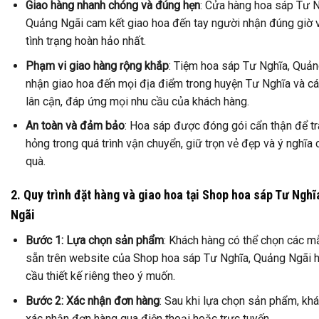
Giao hàng nhanh chóng và đúng hẹn
: Cửa hàng hoa sáp Tư N
Quảng Ngãi cam kết giao hoa đến tay người nhận đúng giờ 
tình trạng hoàn hảo nhất.
Phạm vi giao hàng rộng khắp
: Tiệm hoa sáp Tư Nghĩa, Quả
nhận giao hoa đến mọi địa điểm trong huyện Tư Nghĩa và c
lân cận, đáp ứng mọi nhu cầu của khách hàng.
An toàn và đảm bảo
: Hoa sáp được đóng gói cẩn thận để t
hỏng trong quá trình vận chuyển, giữ trọn vẻ đẹp và ý nghĩa
quà.
2. Quy trình đặt hàng và giao hoa tại Shop hoa sáp Tư Ngh
Ngãi
Bước 1: Lựa chọn sản phẩm
: Khách hàng có thể chọn các m
sẵn trên website của Shop hoa sáp Tư Nghĩa, Quảng Ngãi 
cầu thiết kế riêng theo ý muốn.
Bước 2: Xác nhận đơn hàng
: Sau khi lựa chọn sản phẩm, kh
xác nhận đơn hàng qua điện thoại hoặc trực tuyến.