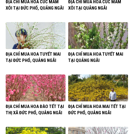
ĐỊA CHỈ MUA HOA CÚC MÂM
ĐỊA CHỈ MUA HOA CÚC MÂM
XÔI TẠI ĐỨC PHỔ, QUẢNG NGÃI
XÔI TẠI QUẢNG NGÃI
ĐỊA CHỈ MUA HOA TUYẾT MAI
ĐỊA CHỈ MUA HOA TUYẾT MAI
TẠI ĐỨC PHỔ, QUẢNG NGÃI
TẠI QUẢNG NGÃI
ĐỊA CHỈ MUA HOA ĐÀO TẾT TẠI
ĐỊA CHỈ MUA HOA MAI TẾT TẠI
THỊ XÃ ĐỨC PHỔ, QUẢNG NGÃI
ĐỨC PHỔ, QUẢNG NGÃI