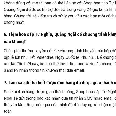
không đúng với mô tả, bạn có thể liên hệ với Shop hoa sáp Tư 
Quảng Ngãi để được hỗ trợ đổi trả trong vòng 24 giờ kể từ khi
hàng. Chúng tôi sẽ kiểm tra và xử lý yêu cầu của bạn một cách
chóng nhất.
6. Tiệm hoa sáp Tư Nghĩa, Quảng Ngãi có chương trình khu
nào không?
Chúng tôi thường xuyên có các chương trình khuyến mãi hấp d
dịp lễ lớn như Tết, Valentine, Ngày Quốc tế Phụ nữ… Để không 
ưu đãi đặc biệt này, bạn có thể theo dõi trang web của chúng t
đăng ký nhận thông tin khuyến mãi qua email.
7. Làm sao để tôi biết được đơn hàng đã được giao thành 
Sau khi đơn hàng được giao thành công, Shop hoa sáp Tư Ngh
Ngãi sẽ gửi thông báo xác nhận qua tin nhắn SMS hoặc email 
thể yên tâm rằng món quà của mình đã đến tay người nhận một
toàn.