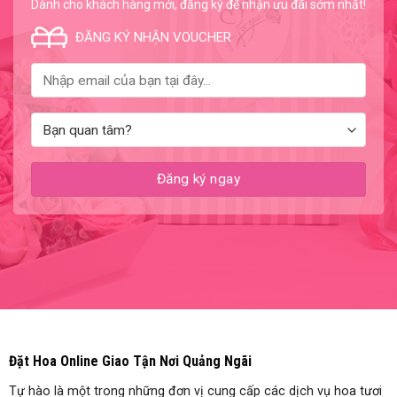
Dành cho khách hàng mới, đăng ký để nhận ưu đãi sớm nhất!
ĐĂNG KÝ NHẬN VOUCHER
Đặt Hoa Online Giao Tận Nơi Quảng Ngãi
Tự hào là một trong những đơn vị cung cấp các dịch vụ hoa tươi