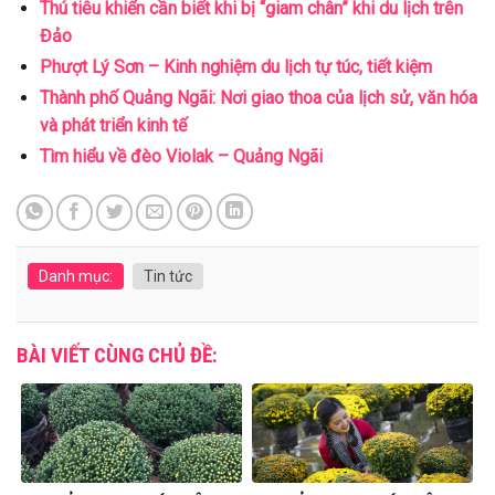
Thú tiêu khiển cần biết khi bị “giam chân” khi du lịch trên
Đảo
Phượt Lý Sơn – Kinh nghiệm du lịch tự túc, tiết kiệm
Thành phố Quảng Ngãi: Nơi giao thoa của lịch sử, văn hóa
và phát triển kinh tế
Tìm hiểu về đèo Violak – Quảng Ngãi
Danh mục:
Tin tức
BÀI VIẾT CÙNG CHỦ ĐỀ: