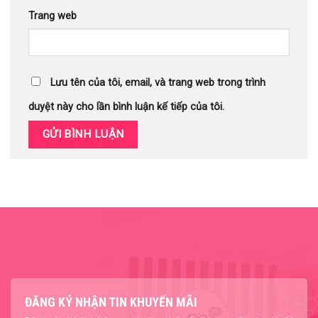
Trang web
Lưu tên của tôi, email, và trang web trong trình
duyệt này cho lần bình luận kế tiếp của tôi.
ĐĂNG KÝ NHẬN TIN KHUYẾN MÃI