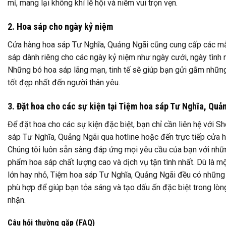
mỉ, mang lại không khí lễ hội và niềm vui trọn vẹn.
2. Hoa sáp cho ngày kỷ niệm
Cửa hàng hoa sáp Tư Nghĩa, Quảng Ngãi cũng cung cấp các m
sáp dành riêng cho các ngày kỷ niệm như ngày cưới, ngày tình
Những bó hoa sáp lãng mạn, tinh tế sẽ giúp bạn gửi gắm những
tốt đẹp nhất đến người thân yêu.
3. Đặt hoa cho các sự kiện tại Tiệm hoa sáp Tư Nghĩa, Quả
Để đặt hoa cho các sự kiện đặc biệt, bạn chỉ cần liên hệ với S
sáp Tư Nghĩa, Quảng Ngãi qua hotline hoặc đến trực tiếp cửa h
Chúng tôi luôn sẵn sàng đáp ứng mọi yêu cầu của bạn với nhữ
phẩm hoa sáp chất lượng cao và dịch vụ tận tình nhất. Dù là m
lớn hay nhỏ, Tiệm hoa sáp Tư Nghĩa, Quảng Ngãi đều có những
phù hợp để giúp bạn tỏa sáng và tạo dấu ấn đặc biệt trong lòn
nhận.
Câu hỏi thường gặp (FAQ)