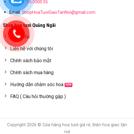
ZALO:
0705.0000.55
Email:
ShopHoaTuoiGiaoTanNoi@gmail.com
Shop hoa tươi Quảng Ngãi
Giới thiệu
Liên hệ với chúng tôi
Chính sách bảo mật
Chính sách mua hàng
Hướng dẫn chăm sóc hoa
FAQ ( Câu hỏi thường gặp )
Copyright 2026 © Cửa hàng hoa tươi giá rẻ, Điện hoa giao tận
nơi