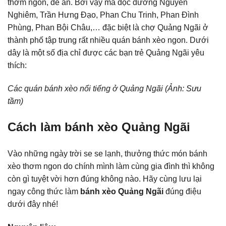
thơm ngon, dễ ăn. Bởi vậy mà dọc đường Nguyễn
Nghiêm, Trần Hưng Đạo, Phan Chu Trinh, Phan Đình
Phùng, Phan Bội Châu,… đặc biệt là chợ Quảng Ngãi ở
thành phố tập trung rất nhiều quán bánh xèo ngon. Dưới
dây là một số địa chỉ được các bạn trẻ Quảng Ngãi yêu
thích:
Các quán bánh xèo nổi tiếng ở Quảng Ngãi (Ảnh: Sưu
tầm)
Cách làm bánh xèo Quảng Ngãi
Vào những ngày trời se se lạnh, thưởng thức món bánh
xèo thơm ngon do chính mình làm cùng gia đình thì không
còn gì tuyệt vời hơn đúng không nào. Hãy cùng lưu lại
ngay công thức làm
bánh xèo Quảng Ngãi
đúng điệu
dưới đây nhé!