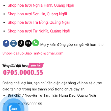
Shop hoa tươi Nghĩa Hành, Quảng Ngãi
Shop hoa tươi Sơn Hà, Quảng Ngãi
Shop hoa tươi Trà Bồng, Quảng Ngãi
Shop hoa tươi Tư Nghĩa, Quảng Ngãi
Mọi ý kiến đóng góp xin gửi về hòm thư:
ShopHoaTuoiGiaoTanNoi@gmail.com
Chẳng phải đợi lâu, bạn chỉ cần điện đặt hàng và hoa sẽ được
giao tận nơi trong nội thành phố trong chưa đầy 1h.
Địa chỉ:
17 Nguyễn Tự Tân, Trần Hưng Đạo, Quảng Ngãi
Hotline:
0705.0000.55