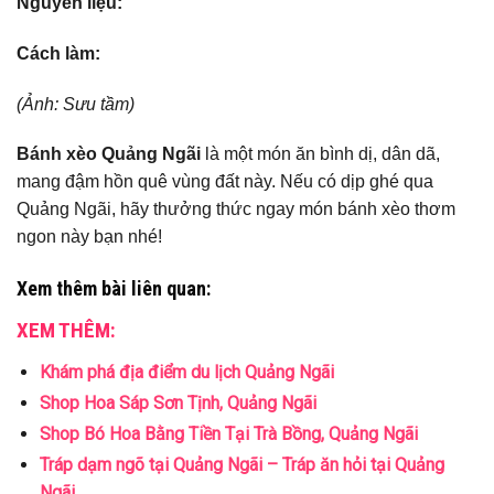
Nguyên liệu:
Cách làm:
(Ảnh: Sưu tầm)
Bánh xèo Quảng Ngãi
là một món ăn bình dị, dân dã,
mang đậm hồn quê vùng đất này. Nếu có dịp ghé qua
Quảng Ngãi, hãy thưởng thức ngay món bánh xèo thơm
ngon này bạn nhé!
Xem thêm bài liên quan:
XEM THÊM:
Khám phá địa điểm du lịch Quảng Ngãi
Shop Hoa Sáp Sơn Tịnh, Quảng Ngãi
Shop Bó Hoa Bằng Tiền Tại Trà Bồng, Quảng Ngãi
Tráp dạm ngõ tại Quảng Ngãi – Tráp ăn hỏi tại Quảng
Ngãi