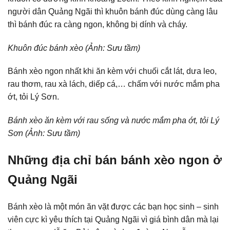
người dân Quảng Ngãi thì khuôn bánh đúc dùng càng lâu
thì bánh đúc ra càng ngon, không bị dính và cháy.
Khuôn đúc bánh xèo (Ảnh: Sưu tầm)
Bánh xèo ngon nhất khi ăn kèm với chuối cắt lát, dưa leo,
rau thơm, rau xà lách, diếp cá,… chấm với nước mắm pha
ớt, tỏi Lý Sơn.
Bánh xèo ăn kèm với rau sống và nước mắm pha ớt, tỏi Lý
Sơn (Ảnh: Sưu tầm)
Những địa chỉ bán bánh xèo ngon ở
Quảng Ngãi
Bánh xèo là một món ăn vặt được các bạn học sinh – sinh
viên cực kì yêu thích tại Quảng Ngãi vì giá bình dân mà lại