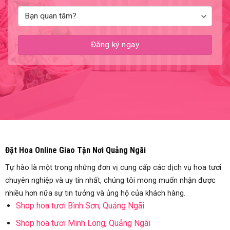
Đặt Hoa Online Giao Tận Nơi Quảng Ngãi
Tự hào là một trong những đơn vị cung cấp các dịch vụ hoa tươi
chuyên nghiệp và uy tín nhất, chúng tôi mong muốn nhận được
nhiều hơn nữa sự tin tưởng và ủng hộ của khách hàng.
Shop hoa tươi Bình Sơn, Quảng Ngãi
Shop hoa tươi Minh Long, Quảng Ngãi