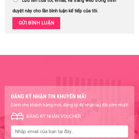
Lưu tên của tôi, email, và trang web trong trình
duyệt này cho lần bình luận kế tiếp của tôi.
ĐĂNG KÝ NHẬN TIN KHUYẾN MÃI
Dành cho khách hàng mới, đăng ký để nhận ưu đãi sớm nhất!
ĐĂNG KÝ NHẬN VOUCHER