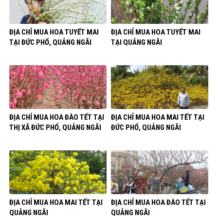
ĐỊA CHỈ MUA HOA TUYẾT MAI
ĐỊA CHỈ MUA HOA TUYẾT MAI
TẠI ĐỨC PHỔ, QUẢNG NGÃI
TẠI QUẢNG NGÃI
ĐỊA CHỈ MUA HOA ĐÀO TẾT TẠI
ĐỊA CHỈ MUA HOA MAI TẾT TẠI
THỊ XÃ ĐỨC PHỔ, QUẢNG NGÃI
ĐỨC PHỔ, QUẢNG NGÃI
ĐỊA CHỈ MUA HOA MAI TẾT TẠI
ĐỊA CHỈ MUA HOA ĐÀO TẾT TẠI
QUẢNG NGÃI
QUẢNG NGÃI