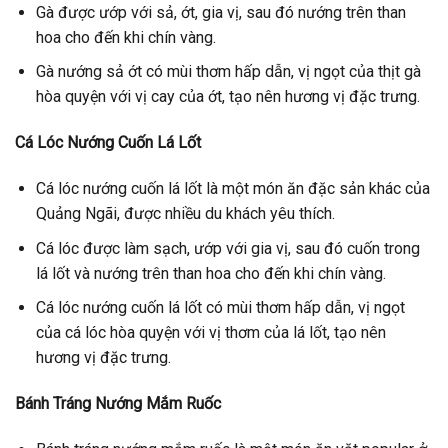
Gà được ướp với sả, ớt, gia vị, sau đó nướng trên than
hoa cho đến khi chín vàng.
Gà nướng sả ớt có mùi thơm hấp dẫn, vị ngọt của thịt gà
hòa quyện với vị cay của ớt, tạo nên hương vị đặc trưng.
Cá Lóc Nướng Cuốn Lá Lốt
Cá lóc nướng cuốn lá lốt là một món ăn đặc sản khác của
Quảng Ngãi, được nhiều du khách yêu thích.
Cá lóc được làm sạch, ướp với gia vị, sau đó cuốn trong
lá lốt và nướng trên than hoa cho đến khi chín vàng.
Cá lóc nướng cuốn lá lốt có mùi thơm hấp dẫn, vị ngọt
của cá lóc hòa quyện với vị thơm của lá lốt, tạo nên
hương vị đặc trưng.
Bánh Tráng Nướng Mắm Ruốc