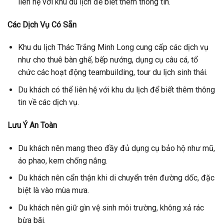
liên hệ với khu du lịch để biết thêm thông tin.
Các Dịch Vụ Có Sẵn
Khu du lịch Thác Trắng Minh Long cung cấp các dịch vụ
như cho thuê bàn ghế, bếp nướng, dụng cụ câu cá, tổ
chức các hoạt động teambuilding, tour du lịch sinh thái.
Du khách có thể liên hệ với khu du lịch để biết thêm thông
tin về các dịch vụ.
Lưu Ý An Toàn
Du khách nên mang theo đầy đủ dụng cụ bảo hộ như mũ,
áo phao, kem chống nắng.
Du khách nên cẩn thận khi di chuyển trên đường dốc, đặc
biệt là vào mùa mưa.
Du khách nên giữ gìn vệ sinh môi trường, không xả rác
bừa bãi.