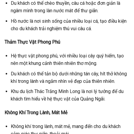
Du khách có thể chèo thuyền, câu cá hoặc đơn giản là
ngâm mình trong làn nước mát để thư giãn.
Hồ nước là nơi sinh sống của nhiều loại cá, tạo điều kiện
cho du khách trải nghiệm thú vui câu cá.
Thảm Thực Vật Phong Phú
Hệ thực vật phong phú, với nhiều loại cây quý hiếm, tạo
nên một khung cảnh thiên nhiên thơ mộng.
Du khách có thể tản bộ dưới những tán cây, hít thở không
khí trong lành và ngắm nhìn vẻ đẹp của thiên nhiên.
Khu du lịch Thác Trắng Minh Long là nơi lý tưởng để du
khách tìm hiểu về hệ thực vật của Quảng Ngãi.
Không Khí Trong Lành, Mát Mẻ
Không khí trong lành, mát mẻ, mang đến cho du khách
cảm giác thư giãn, thoải mái.