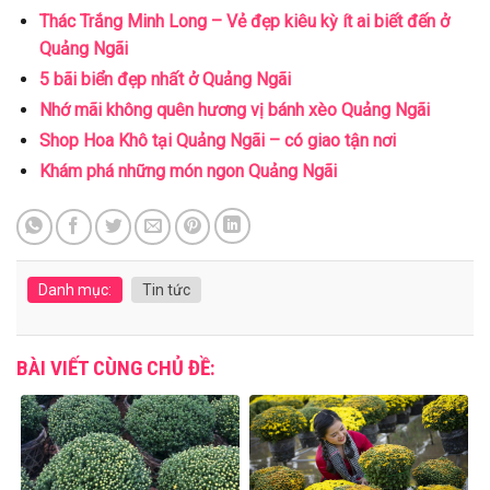
Thác Trắng Minh Long – Vẻ đẹp kiêu kỳ ít ai biết đến ở
Quảng Ngãi
5 bãi biển đẹp nhất ở Quảng Ngãi
Nhớ mãi không quên hương vị bánh xèo Quảng Ngãi
Shop Hoa Khô tại Quảng Ngãi – có giao tận nơi
Khám phá những món ngon Quảng Ngãi
Danh mục:
Tin tức
BÀI VIẾT CÙNG CHỦ ĐỀ: