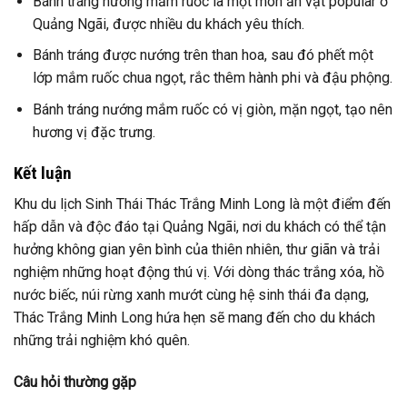
Bánh tráng nướng mắm ruốc là một món ăn vặt popular ở
Quảng Ngãi, được nhiều du khách yêu thích.
Bánh tráng được nướng trên than hoa, sau đó phết một
lớp mắm ruốc chua ngọt, rắc thêm hành phi và đậu phộng.
Bánh tráng nướng mắm ruốc có vị giòn, mặn ngọt, tạo nên
hương vị đặc trưng.
Kết luận
Khu du lịch Sinh Thái Thác Trắng Minh Long là một điểm đến
hấp dẫn và độc đáo tại Quảng Ngãi, nơi du khách có thể tận
hưởng không gian yên bình của thiên nhiên, thư giãn và trải
nghiệm những hoạt động thú vị. Với dòng thác trắng xóa, hồ
nước biếc, núi rừng xanh mướt cùng hệ sinh thái đa dạng,
Thác Trắng Minh Long hứa hẹn sẽ mang đến cho du khách
những trải nghiệm khó quên.
Câu hỏi thường gặp