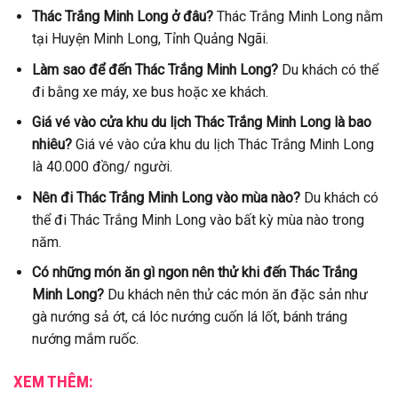
Thác Trắng Minh Long ở đâu?
Thác Trắng Minh Long nằm
tại Huyện Minh Long, Tỉnh Quảng Ngãi.
Làm sao để đến Thác Trắng Minh Long?
Du khách có thể
đi bằng xe máy, xe bus hoặc xe khách.
Giá vé vào cửa khu du lịch Thác Trắng Minh Long là bao
nhiêu?
Giá vé vào cửa khu du lịch Thác Trắng Minh Long
là 40.000 đồng/ người.
Nên đi Thác Trắng Minh Long vào mùa nào?
Du khách có
thể đi Thác Trắng Minh Long vào bất kỳ mùa nào trong
năm.
Có những món ăn gì ngon nên thử khi đến Thác Trắng
Minh Long?
Du khách nên thử các món ăn đặc sản như
gà nướng sả ớt, cá lóc nướng cuốn lá lốt, bánh tráng
nướng mắm ruốc.
XEM THÊM: