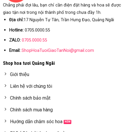
Chẳng phải đợi lâu, bạn chỉ cần điện đặt hàng và hoa sẽ được
giao tận nơi trong nội thành phố trong chưa đầy 1h.
Địa chỉ:
17 Nguyễn Tự Tân, Trần Hưng Đạo, Quảng Ngãi
Hotline:
0705.0000.55
ZALO:
0705.0000.55
Email:
ShopHoaTuoiGiaoTanNoi@gmail.com
Shop hoa tươi Quảng Ngãi
Giới thiệu
Liên hệ với chúng tôi
Chính sách bảo mật
Chính sách mua hàng
Hướng dẫn chăm sóc hoa