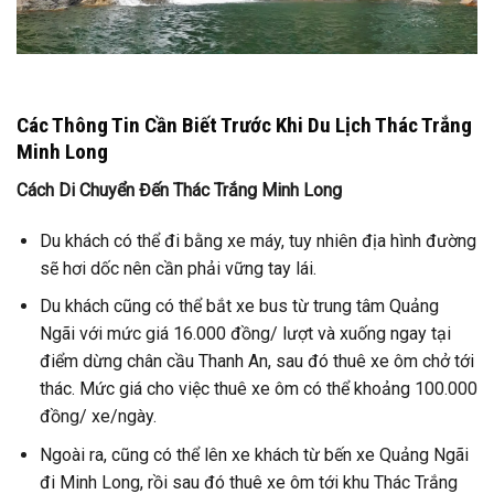
Các Thông Tin Cần Biết Trước Khi Du Lịch Thác Trắng
Minh Long
Cách Di Chuyển Đến Thác Trắng Minh Long
Du khách có thể đi bằng xe máy, tuy nhiên địa hình đường
sẽ hơi dốc nên cần phải vững tay lái.
Du khách cũng có thể bắt xe bus từ trung tâm Quảng
Ngãi với mức giá 16.000 đồng/ lượt và xuống ngay tại
điểm dừng chân cầu Thanh An, sau đó thuê xe ôm chở tới
thác. Mức giá cho việc thuê xe ôm có thể khoảng 100.000
đồng/ xe/ngày.
Ngoài ra, cũng có thể lên xe khách từ bến xe Quảng Ngãi
đi Minh Long, rồi sau đó thuê xe ôm tới khu Thác Trắng