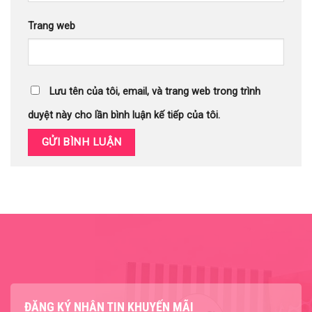
Trang web
Lưu tên của tôi, email, và trang web trong trình
duyệt này cho lần bình luận kế tiếp của tôi.
ĐĂNG KÝ NHẬN TIN KHUYẾN MÃI