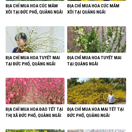
ĐỊA CHỈ MUA HOA CÚC MÂM
ĐỊA CHỈ MUA HOA CÚC MÂM
XÔI TẠI ĐỨC PHỔ, QUẢNG NGÃI
XÔI TẠI QUẢNG NGÃI
ĐỊA CHỈ MUA HOA TUYẾT MAI
ĐỊA CHỈ MUA HOA TUYẾT MAI
TẠI ĐỨC PHỔ, QUẢNG NGÃI
TẠI QUẢNG NGÃI
ĐỊA CHỈ MUA HOA ĐÀO TẾT TẠI
ĐỊA CHỈ MUA HOA MAI TẾT TẠI
THỊ XÃ ĐỨC PHỔ, QUẢNG NGÃI
ĐỨC PHỔ, QUẢNG NGÃI