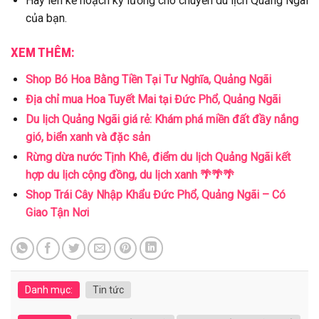
Hãy lên kế hoạch kỹ lưỡng cho chuyến du lịch Quảng Ngãi
của bạn.
XEM THÊM:
Shop Bó Hoa Bằng Tiền Tại Tư Nghĩa, Quảng Ngãi
Địa chỉ mua Hoa Tuyết Mai tại Đức Phổ, Quảng Ngãi
Du lịch Quảng Ngãi giá rẻ: Khám phá miền đất đầy nắng
gió, biển xanh và đặc sản
Rừng dừa nước Tịnh Khê, điểm du lịch Quảng Ngãi kết
hợp du lịch cộng đồng, du lịch xanh 🌴🌴🌴
Shop Trái Cây Nhập Khẩu Đức Phổ, Quảng Ngãi – Có
Giao Tận Nơi
Danh mục:
Tin tức