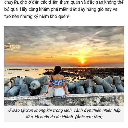
chuyển, chỗ ở đến các điểm tham quan và đặc sản không thể
bỏ qua. Hãy cùng khám phá miền đất đầy nắng gió này và
tạo nên những kỷ niệm khó quên!
Ở Đảo Lý Sơn không khí trong lành, cảnh đẹp thiên nhiên hấp
dẫn, lôi cuốn du du khách. (Ảnh: sưu tầm)