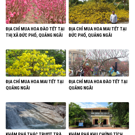
ĐỊA CHỈ MUA HOA ĐÀO TẾT TẠI
ĐỊA CHỈ MUA HOA MAI TẾT TẠI
THỊ XÃ ĐỨC PHỔ, QUẢNG NGÃI
ĐỨC PHỔ, QUẢNG NGÃI
ĐỊA CHỈ MUA HOA MAI TẾT TẠI
ĐỊA CHỈ MUA HOA ĐÀO TẾT TẠI
QUẢNG NGÃI
QUẢNG NGÃI
KHÁM PHÁ THÁC TRƯỢT TRÀ
KHÁM PHÁ KHU CHỨNG TÍCH