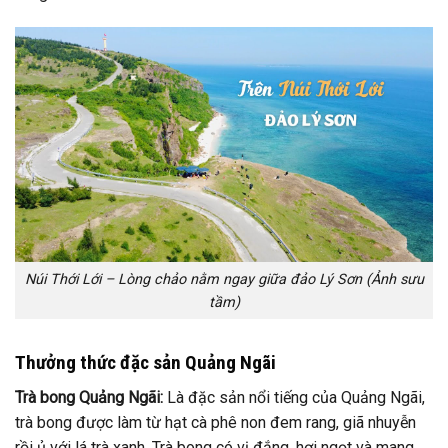
Núi Thới Lới – Lòng chảo nằm ngay giữa đảo Lý Sơn (Ảnh sưu
tầm)
Thưởng thức đặc sản Quảng Ngãi
Trà bong Quảng Ngãi:
Là đặc sản nổi tiếng của Quảng Ngãi,
trà bong được làm từ hạt cà phê non đem rang, giã nhuyễn
rồi ủ với lá trà xanh. Trà bong có vị đắng, hơi ngọt và mang