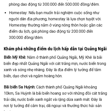
phòng dao động từ 300.000 đến 500.000 đồng/đêm.
Homestay: Nếu bạn muốn trải nghiệm cuộc sống như
người dân địa phương, homestay là lựa chọn tuyệt vời.
Homestay thường nằm ở vùng nông thôn hoặc gần các
điểm du lịch, giá phòng dao động từ 200.000 đến
300.000 đồng/đêm.
Khám phá những điểm du lịch hấp dẫn tại Quảng Ngãi
Biển Mỹ Khê:
Nằm ở thành phố Quảng Ngãi, Mỹ Khê là bãi
biển đẹp nhất Quảng Ngãi với cát trắng mịn, nước biển trong
xanh và sóng nhẹ nhàng. Đây là địa điểm lý tưởng để tắm
biển, dạo chơi và ngắm hoàng hôn.
Bãi biển Sa Huỳnh:
Cách thành phố Quảng Ngãi khoảng
10km, Sa Huỳnh là bãi biển hoang sơ với những đồi cát trắng
trải dài, nước biển xanh ngắt và rặng dừa xanh mát. Đây là
nơi lý tưởng để cắm trại, dã ngoại và thưởng thức hải sản