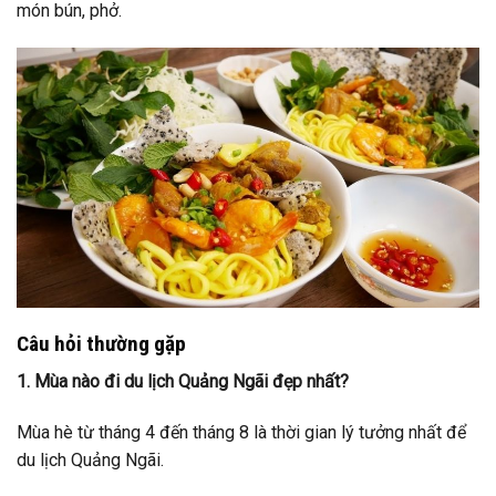
món bún, phở.
Câu hỏi thường gặp
1. Mùa nào đi du lịch Quảng Ngãi đẹp nhất?
Mùa hè từ tháng 4 đến tháng 8 là thời gian lý tưởng nhất để
du lịch Quảng Ngãi.