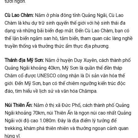
tươi ngon.
Cù Lao Chàm:
Nằm ở phía đông tỉnh Quảng Ngãi, Cù Lao
Chàm là khu dự trữ sinh quyển thế giới với hệ sinh thái đa
dạng và những bãi biển đẹp mắt. Đến Cù Lao Chàm, bạn có
thể lặn biển ngắm san hô, tắm biển, tham quan các làng nghề
truyền thống và thưởng thức ẩm thực địa phương.
Thánh địa Mỹ Sơn:
Nằm ở huyện Duy Xuyên, cách thành phố
Quảng Ngãi khoảng 40km, Mỹ Sơn là quần thể đền tháp
Chăm cổ được UNESCO công nhận là Di sản văn hóa thế
giới. Đến Mỹ Sơn, bạn có thể chiêm ngưỡng kiến trúc độc
đáo, tìm hiểu về lịch sử và văn hóa Chămpa.
Núi Thiên Ấn:
Nằm ở thị xã Đức Phổ, cách thành phố Quảng
Ngãi khoảng 70km, núi Thiên Ấn là ngọn núi cao nhất Quảng
Ngãi với độ cao 1.080m. Đây là địa điểm lý tưởng để
trekking, khám phá thiên nhiên và thưởng ngoạn cảnh quan
hùng vĩ.