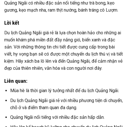
Quảng Ngãi có nhiều đặc sản nổi tiếng như trà bong, kẹo
gương, kẹo mạch nha, ram thịt nướng, bánh tráng cô Lượm.
Lời kết
Du lịch Quảng Ngãi giá rẻ là lựa chọn hoàn hảo cho những ai
muốn khám phá miền đất đầy nắng gió, biển xanh và đặc
sản. Với những thông tin chi tiết được cung cấp trong bài
viết, hy vọng bạn sẽ có được một chuyến du lịch thú vị và tiết
kiệm. Hãy xách ba lô lên và đến Quảng Ngãi, để cảm nhận vẻ
đẹp của thiên nhiên, văn hóa và con người nơi đây.
Liên quan:
Mùa hè là thời gian lý tưởng nhất để du lịch Quảng Ngãi.
Du lịch Quảng Ngãi giá rẻ với nhiều phương tiện di chuyển,
chỗ ở và điểm tham quan đa dạng.
Quảng Ngãi nổi tiếng với nhiều đặc sản hấp dẫn.