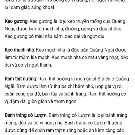
lại cảm giác sảng khoái.
Kẹo gương:
Kẹo gương là loại kẹo truyền thống của Quảng
Ngãi, được làm từ mạch nha, đường, gừng và đậu phộng.
Kẹo gương có màu nâu sậm, dẻo dai và ngọt dịu.
Kẹo mạch nha:
Kẹo mạch nha là đặc sản Quảng Ngãi được
làm từ mầm lúa mạch. Kẹo mạch nha có màu vàng nhạt, dẻo
dai và có vị ngọt thanh.
Ram thịt nướng:
Ram thịt nướng là món ăn phổ biến ở Quảng
Ngãi. Ram được làm từ thịt ba chỉ băm nhỏ, ướp gia vị rồi
cuốn cùng giá đỗ, bún tàu và bánh tráng. Ram thịt nướng có
vị đậm đà, giòn giòn và thơm ngon.
Bánh tráng cô Lượm:
Bánh tráng cô Lượm là loại bánh tráng
mỏng, dẻo và có vị ngọt nhẹ. Bánh tráng cô Lượm thường
được dùng để cuốn ram thịt nướng hoặc ăn kèm cùng các