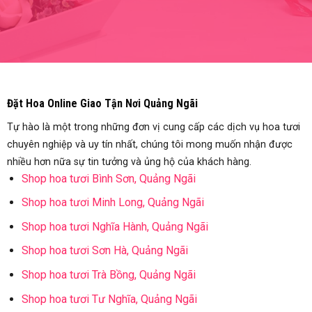
Đặt Hoa Online Giao Tận Nơi Quảng Ngãi
Tự hào là một trong những đơn vị cung cấp các dịch vụ hoa tươi
chuyên nghiệp và uy tín nhất, chúng tôi mong muốn nhận được
nhiều hơn nữa sự tin tưởng và ủng hộ của khách hàng.
Shop hoa tươi Bình Sơn, Quảng Ngãi
Shop hoa tươi Minh Long, Quảng Ngãi
Shop hoa tươi Nghĩa Hành, Quảng Ngãi
Shop hoa tươi Sơn Hà, Quảng Ngãi
Shop hoa tươi Trà Bồng, Quảng Ngãi
Shop hoa tươi Tư Nghĩa, Quảng Ngãi