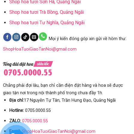
Shop hoa tươi Sơn Hà, Quảng Ngãi
Shop hoa tươi Trà Bồng, Quảng Ngãi
Shop hoa tươi Tư Nghĩa, Quảng Ngãi
Mọi ý kiến đóng góp xin gửi về hòm thư:
ShopHoaTuoiGiaoTanNoi@gmail.com
Chẳng phải đợi lâu, bạn chỉ cần điện đặt hàng và hoa sẽ được
giao tận nơi trong nội thành phố trong chưa đầy 1h.
Địa chỉ:
17 Nguyễn Tự Tân, Trần Hưng Đạo, Quảng Ngãi
Hotline:
0705.0000.55
ZALO:
0705.0000.55
Email:
ShopHoaTuoiGiaoTanNoi@gmail.com