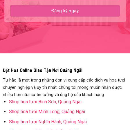
Đặt Hoa Online Giao Tận Nơi Quảng Ngãi
Tự hào là một trong những đơn vị cung cấp các dịch vụ hoa tươi
chuyên nghiệp và uy tín nhất, chúng tôi mong muốn nhận được
nhiều hơn nữa sự tin tưởng và ủng hộ của khách hàng.
Shop hoa tươi Bình Sơn, Quảng Ngãi
Shop hoa tươi Minh Long, Quảng Ngãi
Shop hoa tươi Nghĩa Hành, Quảng Ngãi