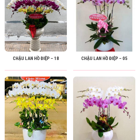
CHẬU LAN HỒ ĐIỆP – 18
CHẬU LAN HỒ ĐIỆP – 05