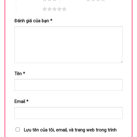
5 trên 5 sao
Đánh giá của bạn
*
Tên
*
Email
*
Lưu tên của tôi, email, và trang web trong trình