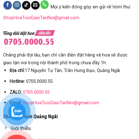
Mọi ý kiến đóng góp xin gửi về hòm thư:
ShopHoaTuoiGiaoTanNoi@gmail.com
Chẳng phải đợi lâu, bạn chỉ cần điện đặt hàng và hoa sẽ được
giao tận nơi trong nội thành phố trong chưa đầy 1h.
Địa chỉ:
17 Nguyễn Tự Tân, Trần Hưng Đạo, Quảng Ngãi
Hotline:
0705.0000.55
ZALO:
0705.0000.55
Email:
ShopHoaTuoiGiaoTanNoi@gmail.com
Shop hoa tươi Quảng Ngãi
Giới thiệu