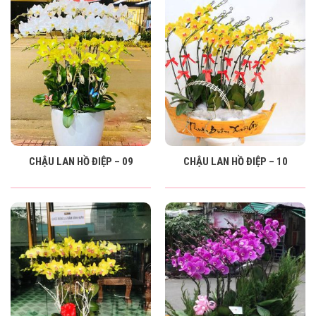
CHẬU LAN HỒ ĐIỆP – 09
CHẬU LAN HỒ ĐIỆP – 10