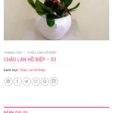
TRANG CHỦ
/
CHẬU LAN HỒ ĐIỆP
CHẬU LAN HỒ ĐIỆP – 03
Danh mục:
Chậu Lan Hồ Điệp
ĐÁNH GIÁ (0)