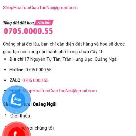
ShopHoaTuoiGiaoTanNoi@gmail.com
Chẳng phải đợi lâu, bạn chỉ cần điện đặt hàng và hoa sẽ được
giao tận nơi trong nội thành phố trong chưa đầy 1h.
Địa chỉ:
17 Nguyễn Tự Tân, Trần Hưng Đạo, Quảng Ngãi
Hotline:
0705.0000.55
ZALO:
0705.0000.55
Email:
ShopHoaTuoiGiaoTanNoi@gmail.com
Shop hoa tươi Quảng Ngãi
Giới thiệu
Liên hệ với chúng tôi