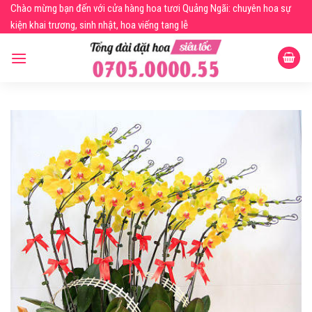
Skip
Chào mừng bạn đến với cửa hàng hoa tươi Quảng Ngãi: chuyên hoa sự
to
kiện khai trương, sinh nhật, hoa viếng tang lễ
content