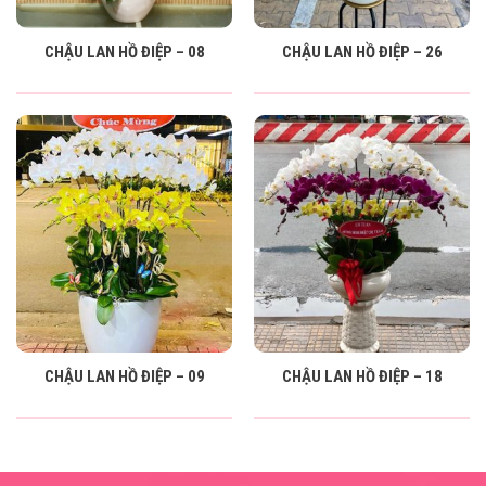
CHẬU LAN HỒ ĐIỆP – 08
CHẬU LAN HỒ ĐIỆP – 26
CHẬU LAN HỒ ĐIỆP – 09
CHẬU LAN HỒ ĐIỆP – 18