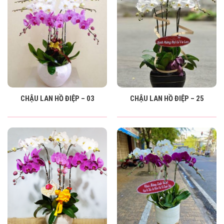
CHẬU LAN HỒ ĐIỆP – 03
CHẬU LAN HỒ ĐIỆP – 25