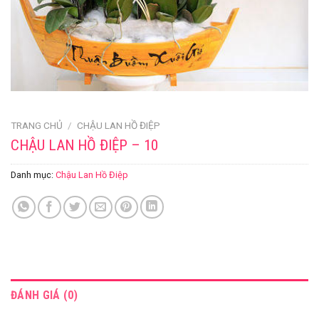
TRANG CHỦ
/
CHẬU LAN HỒ ĐIỆP
CHẬU LAN HỒ ĐIỆP – 10
Danh mục:
Chậu Lan Hồ Điệp
ĐÁNH GIÁ (0)