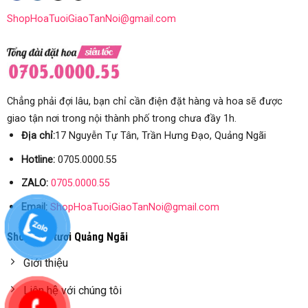
ShopHoaTuoiGiaoTanNoi@gmail.com
Chẳng phải đợi lâu, bạn chỉ cần điện đặt hàng và hoa sẽ được
giao tận nơi trong nội thành phố trong chưa đầy 1h.
Địa chỉ:
17 Nguyễn Tự Tân, Trần Hưng Đạo, Quảng Ngãi
Hotline:
0705.0000.55
ZALO:
0705.0000.55
Email:
ShopHoaTuoiGiaoTanNoi@gmail.com
Shop hoa tươi Quảng Ngãi
Giới thiệu
Liên hệ với chúng tôi