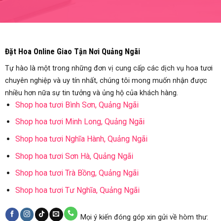
Đặt Hoa Online Giao Tận Nơi Quảng Ngãi
Tự hào là một trong những đơn vị cung cấp các dịch vụ hoa tươi
chuyên nghiệp và uy tín nhất, chúng tôi mong muốn nhận được
nhiều hơn nữa sự tin tưởng và ủng hộ của khách hàng.
Shop hoa tươi Bình Sơn, Quảng Ngãi
Shop hoa tươi Minh Long, Quảng Ngãi
Shop hoa tươi Nghĩa Hành, Quảng Ngãi
Shop hoa tươi Sơn Hà, Quảng Ngãi
Shop hoa tươi Trà Bồng, Quảng Ngãi
Shop hoa tươi Tư Nghĩa, Quảng Ngãi
Mọi ý kiến đóng góp xin gửi về hòm thư: