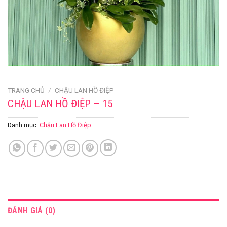
TRANG CHỦ
/
CHẬU LAN HỒ ĐIỆP
CHẬU LAN HỒ ĐIỆP – 15
Danh mục:
Chậu Lan Hồ Điệp
ĐÁNH GIÁ (0)