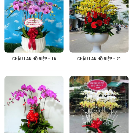
CHẬU LAN HỒ ĐIỆP – 16
CHẬU LAN HỒ ĐIỆP – 21