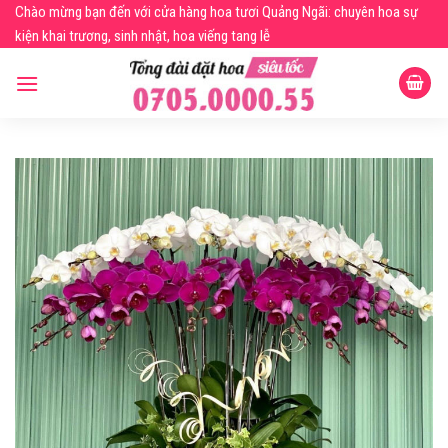
Skip
Chào mừng bạn đến với cửa hàng hoa tươi Quảng Ngãi: chuyên hoa sự
to
kiện khai trương, sinh nhật, hoa viếng tang lễ
content