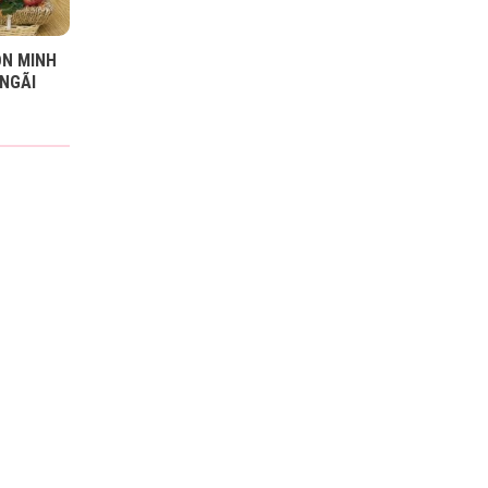
ỒN MINH
NGÃI