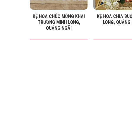
KỆ HOA CHÚC MỪNG KHAI
KỆ HOA CHIA BU
TRƯƠNG MINH LONG,
LONG, QUẢNG 
QUẢNG NGÃI