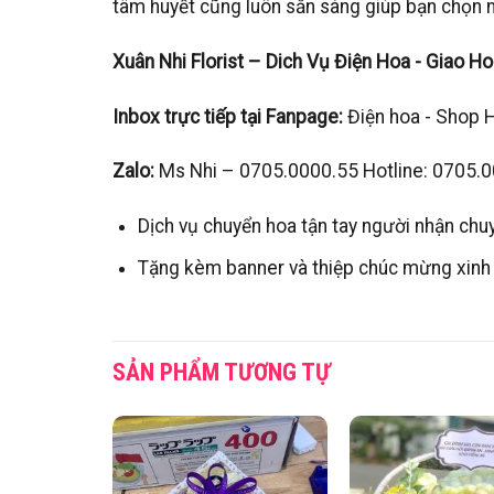
tâm huyết cũng luôn sẵn sàng giúp bạn chọn m
Xuân Nhi Florist – Dich Vụ Điện Hoa - Giao H
Inbox trực tiếp tại Fanpage:
Điện hoa - Shop 
Zalo:
Ms Nhi – 0705.0000.55 Hotline: 0705.
Dịch vụ chuyển hoa tận tay người nhận chu
Tặng kèm banner và thiệp chúc mừng xinh
SẢN PHẨM TƯƠNG TỰ