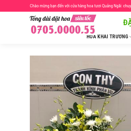
Skip
Chào mừng bạn đến với cửa hàng hoa tươi Quảng Ngãi: chuyên
to
content
ĐẶ
HOA KHAI TRƯƠNG