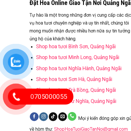
Đặt Hoa Online Giao Tận Nơi Quảng Ngã
Tự hào là một trong những đơn vị cung cấp các dị
vụ hoa tươi chuyên nghiệp và uy tín nhất, chúng tôi
mong muốn nhận được nhiều hơn nữa sự tin tưởng
ủng hộ của khách hàng.
Shop hoa tươi Bình Sơn, Quảng Ngãi
Shop hoa tươi Minh Long, Quảng Ngãi
Shop hoa tươi Nghĩa Hành, Quảng Ngãi
Shop hoa tươi Sơn Hà, Quảng Ngãi
Shop hoa tươi Trà Bồng, Quảng Ngãi
0705000055
Shop hoa tươi Tư Nghĩa, Quảng Ngãi
Mọi ý kiến đóng góp xin gử
về hòm thư:
ShopHoaTuoiGiaoTanNoi@gmail.com