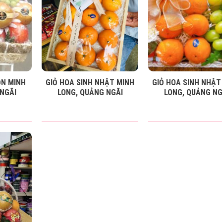
ỒN MINH
GIỎ HOA SINH NHẬT MINH
GIỎ HOA SINH NHẬT
NGÃI
LONG, QUẢNG NGÃI
LONG, QUẢNG NG