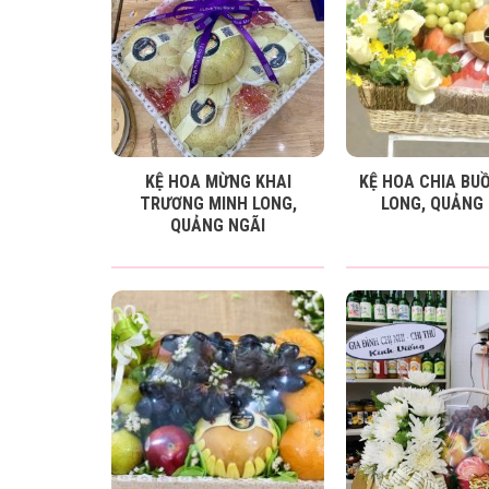
KỆ HOA MỪNG KHAI
KỆ HOA CHIA BU
TRƯƠNG MINH LONG,
LONG, QUẢNG 
QUẢNG NGÃI