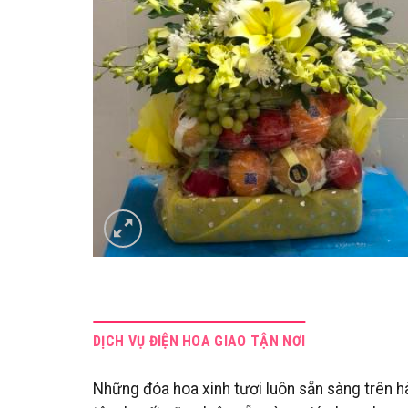
DỊCH VỤ ĐIỆN HOA GIAO TẬN NƠI
Những đóa hoa xinh tươi luôn sẵn sàng trên hà