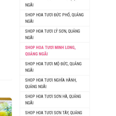
NGÃI
SHOP HOA TƯƠI ĐỨC PHỔ, QUẢNG
NGÃI
SHOP HOA TƯƠI LÝ SƠN, QUẢNG
NGÃI
SHOP HOA TƯƠI MINH LONG,
QUẢNG NGÃI
SHOP HOA TƯƠI MỘ ĐỨC, QUẢNG
NGÃI
SHOP HOA TƯƠI NGHĨA HÀNH,
QUẢNG NGÃI
SHOP HOA TƯƠI SƠN HÀ, QUẢNG
NGÃI
SHOP HOA TƯƠI SƠN TÂY, QUẢNG