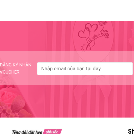
ĐĂNG KÝ NHẬN
VOUCHER
Sh