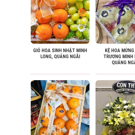
GIỎ HOA SINH NHẬT MINH
KỆ HOA MỪNG 
LONG, QUẢNG NGÃI
TRƯƠNG MINH 
QUẢNG NG