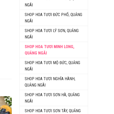
NGÃI
SHOP HOA TƯƠI ĐỨC PHỔ, QUẢNG
NGÃI
SHOP HOA TƯƠI LÝ SƠN, QUẢNG
NGÃI
SHOP HOA TƯƠI MINH LONG,
QUẢNG NGÃI
SHOP HOA TƯƠI MỘ ĐỨC, QUẢNG
NGÃI
SHOP HOA TƯƠI NGHĨA HÀNH,
QUẢNG NGÃI
SHOP HOA TƯƠI SƠN HÀ, QUẢNG
NGÃI
SHOP HOA TƯƠI SƠN TÂY, QUẢNG