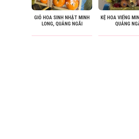
GIỎ HOA SINH NHẬT MINH
KỆ HOA VIẾNG MI
LONG, QUẢNG NGÃI
QUẢNG NG