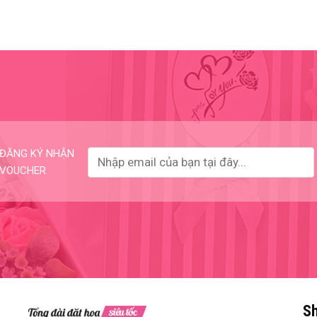
ĐĂNG KÝ NHẬN
VOUCHER
Sh