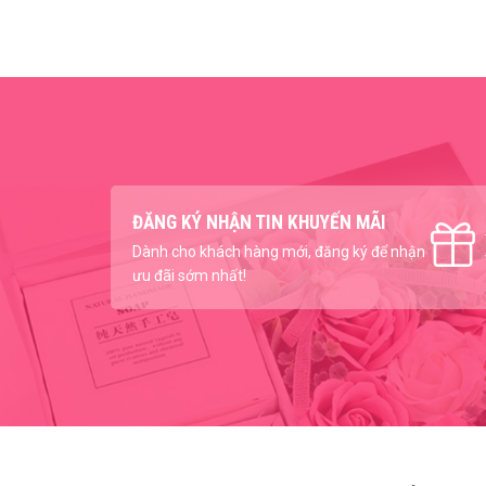
ĐĂNG KÝ NHẬN TIN KHUYẾN MÃI
Dành cho khách hàng mới, đăng ký để nhận
ưu đãi sớm nhất!