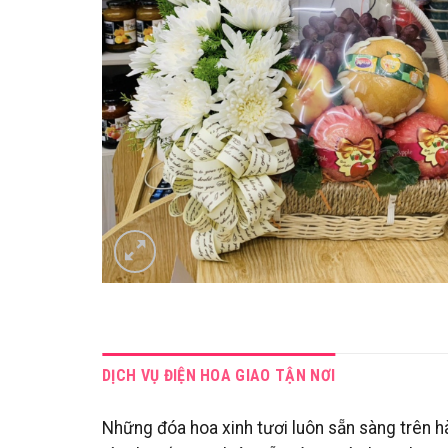
DỊCH VỤ ĐIỆN HOA GIAO TẬN NƠI
Những đóa hoa xinh tươi luôn sẵn sàng trên hà