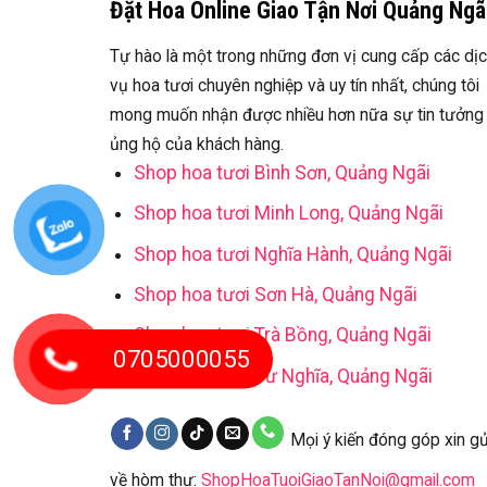
Đặt Hoa Online Giao Tận Nơi Quảng Ngã
Tự hào là một trong những đơn vị cung cấp các dị
vụ hoa tươi chuyên nghiệp và uy tín nhất, chúng tôi
mong muốn nhận được nhiều hơn nữa sự tin tưởng
ủng hộ của khách hàng.
Shop hoa tươi Bình Sơn, Quảng Ngãi
Shop hoa tươi Minh Long, Quảng Ngãi
Shop hoa tươi Nghĩa Hành, Quảng Ngãi
Shop hoa tươi Sơn Hà, Quảng Ngãi
Shop hoa tươi Trà Bồng, Quảng Ngãi
0705000055
Shop hoa tươi Tư Nghĩa, Quảng Ngãi
Mọi ý kiến đóng góp xin gử
về hòm thư:
ShopHoaTuoiGiaoTanNoi@gmail.com