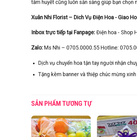
tâm huyết cũng luôn sẵn sàng giúp bạn chọn m
Xuân Nhi Florist – Dich Vụ Điện Hoa - Giao H
Inbox trực tiếp tại Fanpage:
Điện hoa - Shop 
Zalo:
Ms Nhi – 0705.0000.55 Hotline: 0705.
Dịch vụ chuyển hoa tận tay người nhận chu
Tặng kèm banner và thiệp chúc mừng xinh
SẢN PHẨM TƯƠNG TỰ