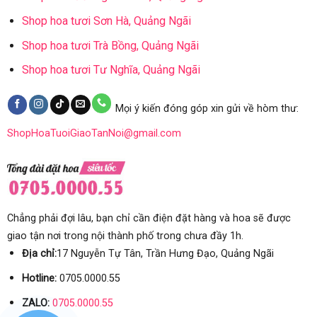
Shop hoa tươi Sơn Hà, Quảng Ngãi
Shop hoa tươi Trà Bồng, Quảng Ngãi
Shop hoa tươi Tư Nghĩa, Quảng Ngãi
Mọi ý kiến đóng góp xin gửi về hòm thư:
ShopHoaTuoiGiaoTanNoi@gmail.com
Chẳng phải đợi lâu, bạn chỉ cần điện đặt hàng và hoa sẽ được
giao tận nơi trong nội thành phố trong chưa đầy 1h.
Địa chỉ:
17 Nguyễn Tự Tân, Trần Hưng Đạo, Quảng Ngãi
Hotline:
0705.0000.55
ZALO:
0705.0000.55