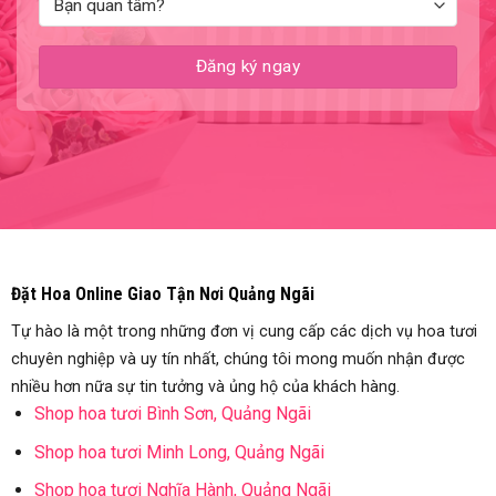
Đặt Hoa Online Giao Tận Nơi Quảng Ngãi
Tự hào là một trong những đơn vị cung cấp các dịch vụ hoa tươi
chuyên nghiệp và uy tín nhất, chúng tôi mong muốn nhận được
nhiều hơn nữa sự tin tưởng và ủng hộ của khách hàng.
Shop hoa tươi Bình Sơn, Quảng Ngãi
Shop hoa tươi Minh Long, Quảng Ngãi
Shop hoa tươi Nghĩa Hành, Quảng Ngãi