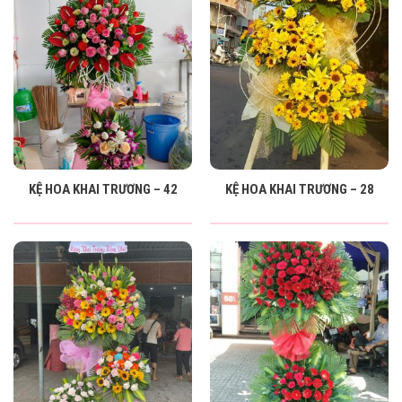
KỆ HOA KHAI TRƯƠNG – 42
KỆ HOA KHAI TRƯƠNG – 28