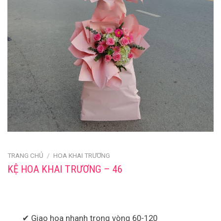
TRANG CHỦ
/
HOA KHAI TRƯƠNG
KỆ HOA KHAI TRƯƠNG – 46
✔ Giao hoa nhanh trong vòng 60-120