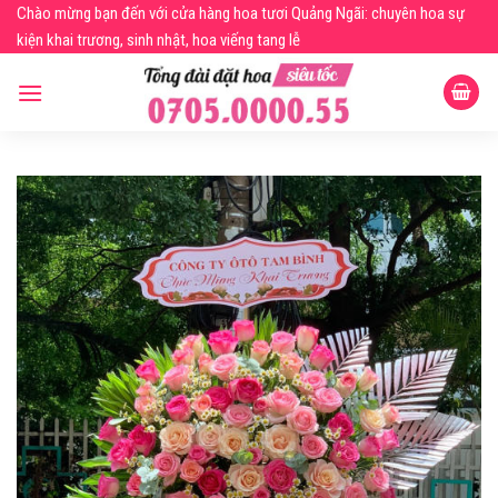
Skip
Chào mừng bạn đến với cửa hàng hoa tươi Quảng Ngãi: chuyên hoa sự
to
kiện khai trương, sinh nhật, hoa viếng tang lễ
content