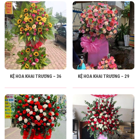
KỆ HOA KHAI TRƯƠNG – 36
KỆ HOA KHAI TRƯƠNG – 29