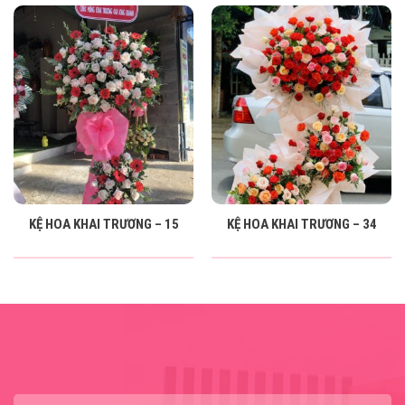
KỆ HOA KHAI TRƯƠNG – 15
KỆ HOA KHAI TRƯƠNG – 34