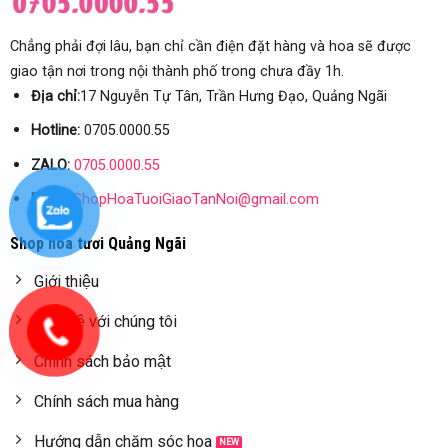
Chẳng phải đợi lâu, bạn chỉ cần điện đặt hàng và hoa sẽ được
giao tận nơi trong nội thành phố trong chưa đầy 1h.
Địa chỉ:
17 Nguyễn Tự Tân, Trần Hưng Đạo, Quảng Ngãi
Hotline:
0705.0000.55
ZALO:
0705.0000.55
Email:
ShopHoaTuoiGiaoTanNoi@gmail.com
Shop hoa tươi Quảng Ngãi
Giới thiệu
Liên hệ với chúng tôi
Chính sách bảo mật
Chính sách mua hàng
Hướng dẫn chăm sóc hoa