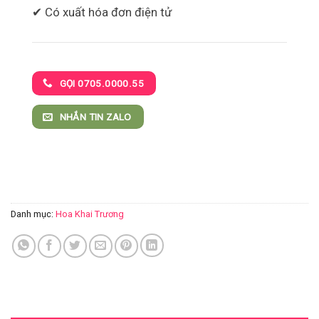
✔ Có xuất hóa đơn điện tử
GỌI 0705.0000.55
NHẮN TIN ZALO
Danh mục:
Hoa Khai Trương