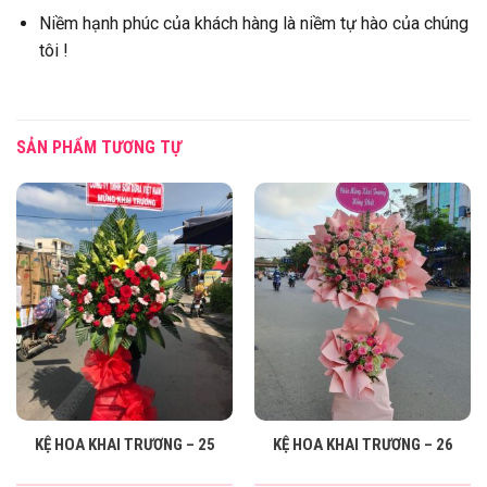
Niềm hạnh phúc của khách hàng là niềm tự hào của chúng
tôi !
SẢN PHẨM TƯƠNG TỰ
KỆ HOA KHAI TRƯƠNG – 25
KỆ HOA KHAI TRƯƠNG – 26