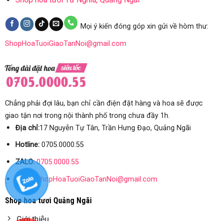
Mọi ý kiến đóng góp xin gửi về hòm thư:
ShopHoaTuoiGiaoTanNoi@gmail.com
Chẳng phải đợi lâu, bạn chỉ cần điện đặt hàng và hoa sẽ được
giao tận nơi trong nội thành phố trong chưa đầy 1h.
Địa chỉ:
17 Nguyễn Tự Tân, Trần Hưng Đạo, Quảng Ngãi
Hotline:
0705.0000.55
ZALO:
0705.0000.55
Email:
ShopHoaTuoiGiaoTanNoi@gmail.com
Shop hoa tươi Quảng Ngãi
Giới thiệu