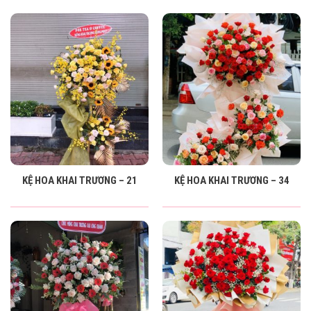
KỆ HOA KHAI TRƯƠNG – 21
KỆ HOA KHAI TRƯƠNG – 34