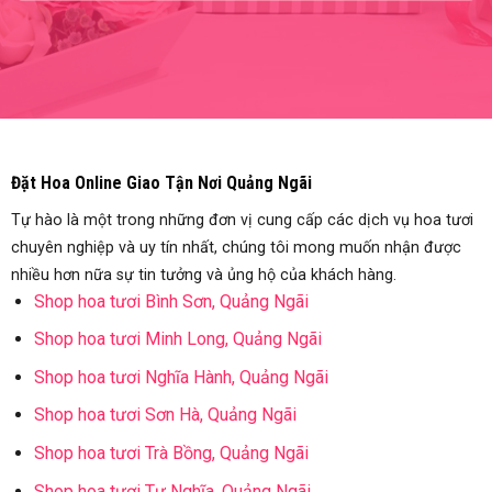
Đặt Hoa Online Giao Tận Nơi Quảng Ngãi
Tự hào là một trong những đơn vị cung cấp các dịch vụ hoa tươi
chuyên nghiệp và uy tín nhất, chúng tôi mong muốn nhận được
nhiều hơn nữa sự tin tưởng và ủng hộ của khách hàng.
Shop hoa tươi Bình Sơn, Quảng Ngãi
Shop hoa tươi Minh Long, Quảng Ngãi
Shop hoa tươi Nghĩa Hành, Quảng Ngãi
Shop hoa tươi Sơn Hà, Quảng Ngãi
Shop hoa tươi Trà Bồng, Quảng Ngãi
Shop hoa tươi Tư Nghĩa, Quảng Ngãi