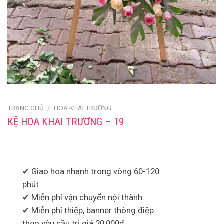
TRANG CHỦ
/
HOA KHAI TRƯƠNG
KỆ HOA KHAI TRƯƠNG – 19
✔ Giao hoa nhanh trong vòng 60-120
phút
✔ Miễn phí vận chuyển nội thành
✔ Miễn phí thiệp, banner thông điệp
theo yêu cầu trị giá 20,000đ.