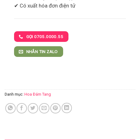
✔ Có xuất hóa đơn điện tử
GỌI 0705.0000.55
NHẮN TIN ZALO
Danh mục:
Hoa Đám Tang