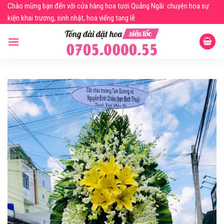
Skip
Chào mừng bạn đến với cửa hàng hoa tươi Quảng Ngãi: chuyên hoa sự
to
kiện khai trương, sinh nhật, hoa viếng tang lễ
content