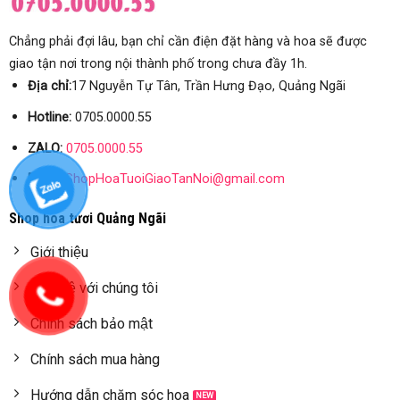
Chẳng phải đợi lâu, bạn chỉ cần điện đặt hàng và hoa sẽ được
giao tận nơi trong nội thành phố trong chưa đầy 1h.
Địa chỉ:
17 Nguyễn Tự Tân, Trần Hưng Đạo, Quảng Ngãi
Hotline:
0705.0000.55
ZALO:
0705.0000.55
Email:
ShopHoaTuoiGiaoTanNoi@gmail.com
Shop hoa tươi Quảng Ngãi
Giới thiệu
Liên hệ với chúng tôi
Chính sách bảo mật
Chính sách mua hàng
Hướng dẫn chăm sóc hoa