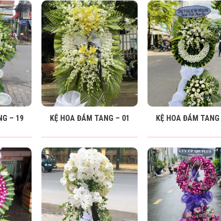
G – 19
KỆ HOA ĐÁM TANG – 01
KỆ HOA ĐÁM TANG 