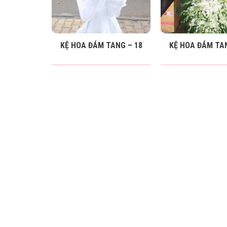
KỆ HOA ĐÁM TANG – 18
KỆ HOA ĐÁM TAN