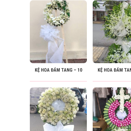
KỆ HOA ĐÁM TANG – 10
KỆ HOA ĐÁM TAN