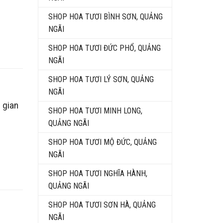
SHOP HOA TƯƠI BÌNH SƠN, QUẢNG
NGÃI
SHOP HOA TƯƠI ĐỨC PHỔ, QUẢNG
NGÃI
SHOP HOA TƯƠI LÝ SƠN, QUẢNG
NGÃI
 gian
SHOP HOA TƯƠI MINH LONG,
QUẢNG NGÃI
SHOP HOA TƯƠI MỘ ĐỨC, QUẢNG
NGÃI
SHOP HOA TƯƠI NGHĨA HÀNH,
QUẢNG NGÃI
SHOP HOA TƯƠI SƠN HÀ, QUẢNG
NGÃI