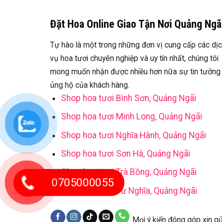
Đặt Hoa Online Giao Tận Nơi Quảng Ngã
Tự hào là một trong những đơn vị cung cấp các dị
vụ hoa tươi chuyên nghiệp và uy tín nhất, chúng tôi
mong muốn nhận được nhiều hơn nữa sự tin tưởng
ủng hộ của khách hàng.
Shop hoa tươi Bình Sơn, Quảng Ngãi
Shop hoa tươi Minh Long, Quảng Ngãi
Shop hoa tươi Nghĩa Hành, Quảng Ngãi
Shop hoa tươi Sơn Hà, Quảng Ngãi
Shop hoa tươi Trà Bồng, Quảng Ngãi
0705000055
Shop hoa tươi Tư Nghĩa, Quảng Ngãi
Mọi ý kiến đóng góp xin gử