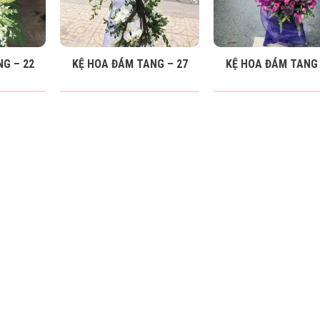
G – 22
KỆ HOA ĐÁM TANG – 27
KỆ HOA ĐÁM TANG 