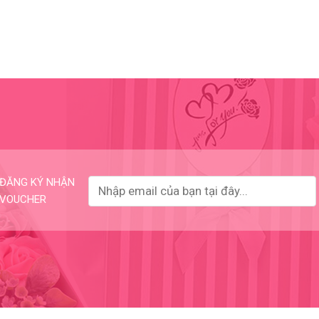
ĐĂNG KÝ NHẬN
VOUCHER