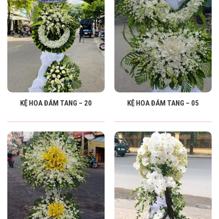
KỆ HOA ĐÁM TANG – 20
KỆ HOA ĐÁM TANG – 05