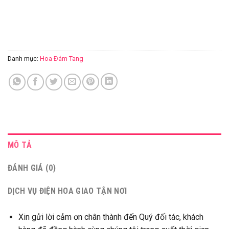
Danh mục:
Hoa Đám Tang
MÔ TẢ
ĐÁNH GIÁ (0)
DỊCH VỤ ĐIỆN HOA GIAO TẬN NƠI
Xin gửi lời cảm ơn chân thành đến Quý đối tác, khách