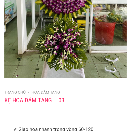
TRANG CHỦ
/
HOA ĐÁM TANG
KỆ HOA ĐÁM TANG – 03
✔ Giao hoa nhanh trong vòng 60-120