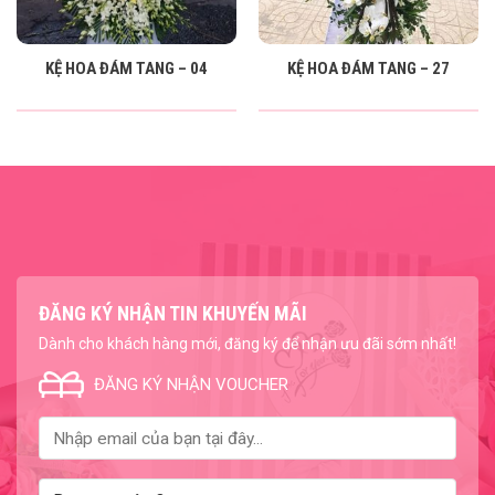
KỆ HOA ĐÁM TANG – 04
KỆ HOA ĐÁM TANG – 27
ĐĂNG KÝ NHẬN TIN KHUYẾN MÃI
Dành cho khách hàng mới, đăng ký để nhận ưu đãi sớm nhất!
ĐĂNG KÝ NHẬN VOUCHER