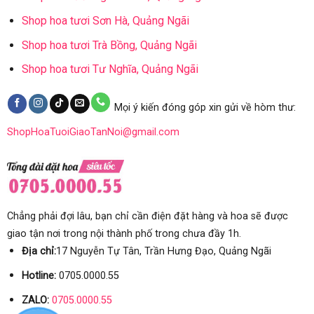
Shop hoa tươi Sơn Hà, Quảng Ngãi
Shop hoa tươi Trà Bồng, Quảng Ngãi
Shop hoa tươi Tư Nghĩa, Quảng Ngãi
Mọi ý kiến đóng góp xin gửi về hòm thư:
ShopHoaTuoiGiaoTanNoi@gmail.com
Chẳng phải đợi lâu, bạn chỉ cần điện đặt hàng và hoa sẽ được
giao tận nơi trong nội thành phố trong chưa đầy 1h.
Địa chỉ:
17 Nguyễn Tự Tân, Trần Hưng Đạo, Quảng Ngãi
Hotline:
0705.0000.55
ZALO:
0705.0000.55