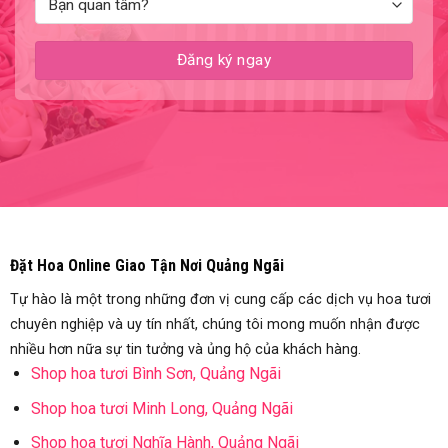
Đặt Hoa Online Giao Tận Nơi Quảng Ngãi
Tự hào là một trong những đơn vị cung cấp các dịch vụ hoa tươi
chuyên nghiệp và uy tín nhất, chúng tôi mong muốn nhận được
nhiều hơn nữa sự tin tưởng và ủng hộ của khách hàng.
Shop hoa tươi Bình Sơn, Quảng Ngãi
Shop hoa tươi Minh Long, Quảng Ngãi
Shop hoa tươi Nghĩa Hành, Quảng Ngãi