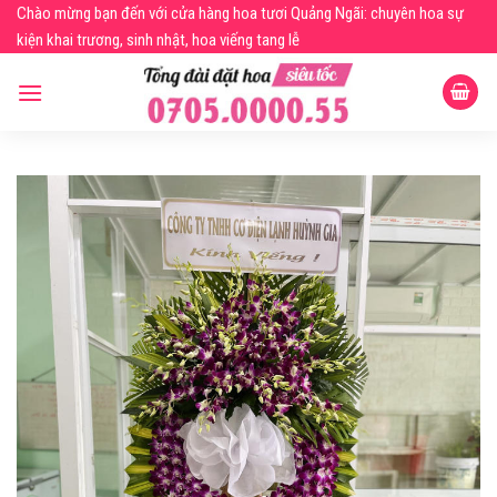
Skip
Chào mừng bạn đến với cửa hàng hoa tươi Quảng Ngãi: chuyên hoa sự
to
kiện khai trương, sinh nhật, hoa viếng tang lễ
content