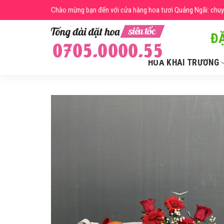
Skip
Chào mừng bạn đến với cửa hàng hoa tươi Quảng Ngãi: chuyên
to
content
ĐẶ
HOA KHAI TRƯƠNG