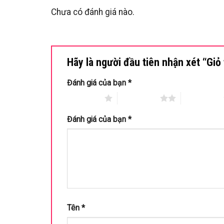
Chưa có đánh giá nào.
Hãy là người đầu tiên nhận xét “Giỏ 
Đánh giá của bạn
*
1 trên 5 sao
2 trên 5 sao
3 trên 5 sao
Đánh giá của bạn
*
Tên
*