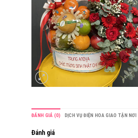
ĐÁNH GIÁ (0)
DỊCH VỤ ĐIỆN HOA GIAO TẬN NƠI
Đánh giá