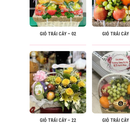
GIỎ TRÁI CÂY – 02
GIỎ TRÁI CÂY 
GIỎ TRÁI CÂY – 22
GIỎ TRÁI CÂY 