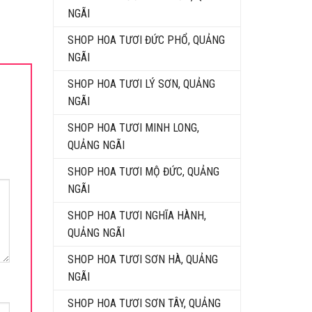
NGÃI
SHOP HOA TƯƠI ĐỨC PHỔ, QUẢNG
NGÃI
SHOP HOA TƯƠI LÝ SƠN, QUẢNG
NGÃI
SHOP HOA TƯƠI MINH LONG,
QUẢNG NGÃI
SHOP HOA TƯƠI MỘ ĐỨC, QUẢNG
NGÃI
SHOP HOA TƯƠI NGHĨA HÀNH,
QUẢNG NGÃI
SHOP HOA TƯƠI SƠN HÀ, QUẢNG
NGÃI
SHOP HOA TƯƠI SƠN TÂY, QUẢNG