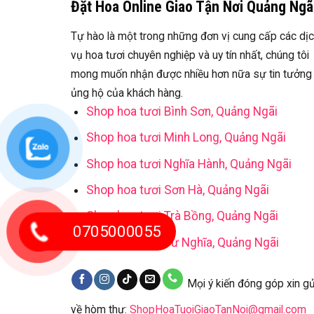
Đặt Hoa Online Giao Tận Nơi Quảng Ngã
Tự hào là một trong những đơn vị cung cấp các dị
vụ hoa tươi chuyên nghiệp và uy tín nhất, chúng tôi
mong muốn nhận được nhiều hơn nữa sự tin tưởng
ủng hộ của khách hàng.
Shop hoa tươi Bình Sơn, Quảng Ngãi
Shop hoa tươi Minh Long, Quảng Ngãi
Shop hoa tươi Nghĩa Hành, Quảng Ngãi
Shop hoa tươi Sơn Hà, Quảng Ngãi
Shop hoa tươi Trà Bồng, Quảng Ngãi
0705000055
Shop hoa tươi Tư Nghĩa, Quảng Ngãi
Mọi ý kiến đóng góp xin gử
về hòm thư:
ShopHoaTuoiGiaoTanNoi@gmail.com