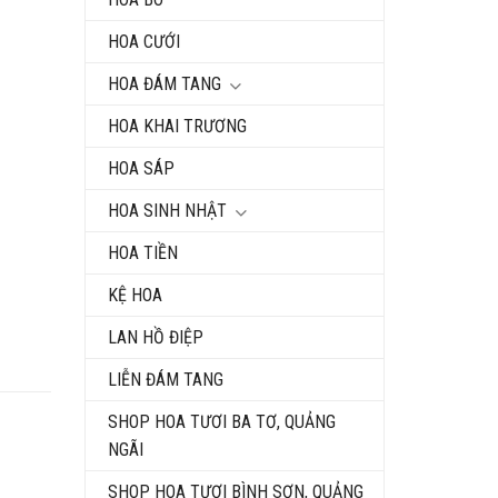
HOA CƯỚI
HOA ĐÁM TANG
HOA KHAI TRƯƠNG
HOA SÁP
HOA SINH NHẬT
HOA TIỀN
KỆ HOA
LAN HỒ ĐIỆP
LIỄN ĐÁM TANG
SHOP HOA TƯƠI BA TƠ, QUẢNG
NGÃI
SHOP HOA TƯƠI BÌNH SƠN, QUẢNG