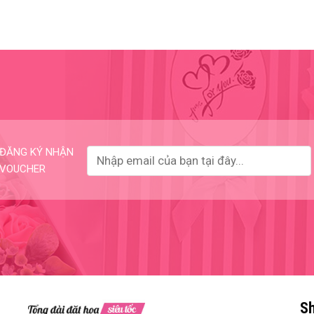
ĐĂNG KÝ NHẬN
VOUCHER
Sh