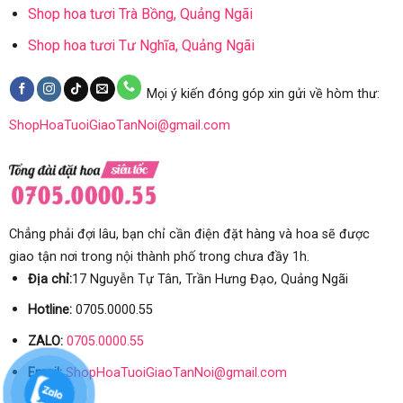
Shop hoa tươi Trà Bồng, Quảng Ngãi
Shop hoa tươi Tư Nghĩa, Quảng Ngãi
Mọi ý kiến đóng góp xin gửi về hòm thư:
ShopHoaTuoiGiaoTanNoi@gmail.com
Chẳng phải đợi lâu, bạn chỉ cần điện đặt hàng và hoa sẽ được
giao tận nơi trong nội thành phố trong chưa đầy 1h.
Địa chỉ:
17 Nguyễn Tự Tân, Trần Hưng Đạo, Quảng Ngãi
Hotline:
0705.0000.55
ZALO:
0705.0000.55
Email:
ShopHoaTuoiGiaoTanNoi@gmail.com