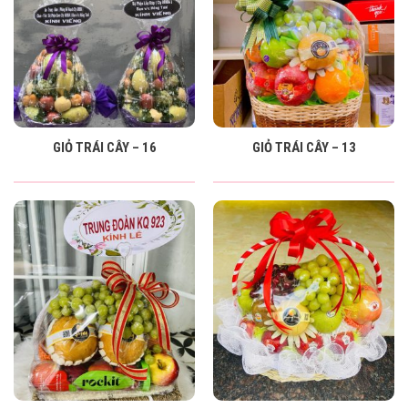
GIỎ TRÁI CÂY – 16
GIỎ TRÁI CÂY – 13