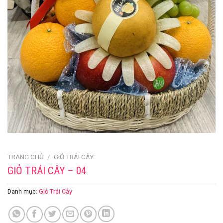
TRANG CHỦ
/
GIỎ TRÁI CÂY
GIỎ TRÁI CÂY – 04
Danh mục:
Giỏ Trái Cây