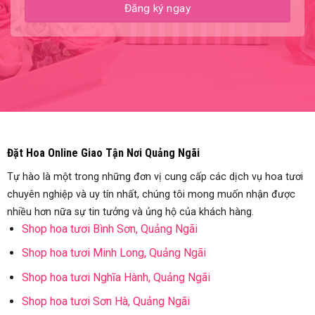
Đặt Hoa Online Giao Tận Nơi Quảng Ngãi
Tự hào là một trong những đơn vị cung cấp các dịch vụ hoa tươi
chuyên nghiệp và uy tín nhất, chúng tôi mong muốn nhận được
nhiều hơn nữa sự tin tưởng và ủng hộ của khách hàng.
Shop hoa tươi Bình Sơn, Quảng Ngãi
Shop hoa tươi Minh Long, Quảng Ngãi
Shop hoa tươi Nghĩa Hành, Quảng Ngãi
Shop hoa tươi Sơn Hà, Quảng Ngãi