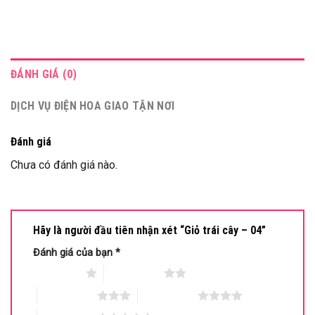
ĐÁNH GIÁ (0)
DỊCH VỤ ĐIỆN HOA GIAO TẬN NƠI
Đánh giá
Chưa có đánh giá nào.
Hãy là người đầu tiên nhận xét “Giỏ trái cây – 04”
Đánh giá của bạn
*
1 trên 5 sao
2 trên 5 sao
3 trên 5 sao
4 trên 5 sao