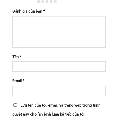
5 trên 5 sao
Đánh giá của bạn
*
Tên
*
Email
*
Lưu tên của tôi, email, và trang web trong trình
duyệt này cho lần bình luận kế tiếp của tôi.