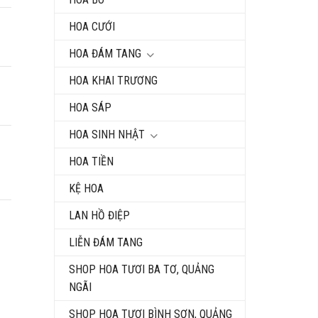
HOA CƯỚI
HOA ĐÁM TANG
HOA KHAI TRƯƠNG
HOA SÁP
HOA SINH NHẬT
HOA TIỀN
KỆ HOA
LAN HỒ ĐIỆP
LIỄN ĐÁM TANG
SHOP HOA TƯƠI BA TƠ, QUẢNG
NGÃI
SHOP HOA TƯƠI BÌNH SƠN, QUẢNG