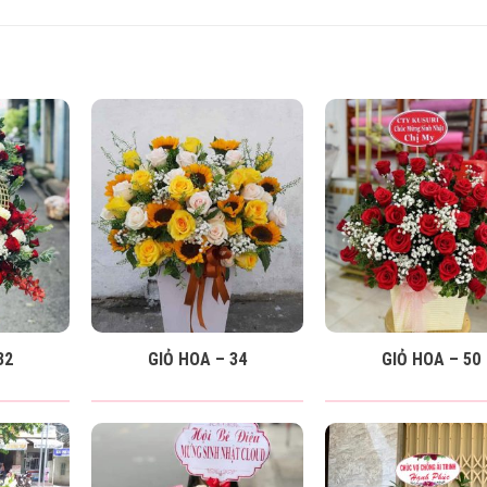
32
GIỎ HOA – 34
GIỎ HOA – 50