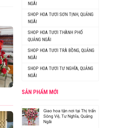
NGÃI
SHOP HOA TƯƠI SƠN TỊNH, QUẢNG
NGÃI
SHOP HOA TƯƠI THÀNH PHỐ
QUẢNG NGÃI
SHOP HOA TƯƠI TRÀ BỒNG, QUẢNG
NGÃI
SHOP HOA TƯƠI TƯ NGHĨA, QUẢNG
NGÃI
SẢN PHẨM MỚI
Giao hoa tận nơi tại Thị trấn
Sông Vệ, Tư Nghĩa, Quảng
Ngãi