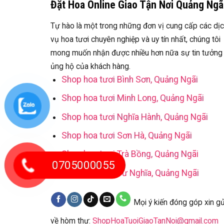
Đặt Hoa Online Giao Tận Nơi Quảng Ngã
Tự hào là một trong những đơn vị cung cấp các dị
vụ hoa tươi chuyên nghiệp và uy tín nhất, chúng tôi
mong muốn nhận được nhiều hơn nữa sự tin tưởng
ủng hộ của khách hàng.
Shop hoa tươi Bình Sơn, Quảng Ngãi
Shop hoa tươi Minh Long, Quảng Ngãi
Shop hoa tươi Nghĩa Hành, Quảng Ngãi
Shop hoa tươi Sơn Hà, Quảng Ngãi
Shop hoa tươi Trà Bồng, Quảng Ngãi
0705000055
Shop hoa tươi Tư Nghĩa, Quảng Ngãi
Mọi ý kiến đóng góp xin gử
về hòm thư:
ShopHoaTuoiGiaoTanNoi@gmail.com