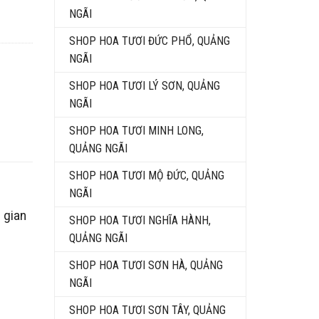
NGÃI
SHOP HOA TƯƠI ĐỨC PHỔ, QUẢNG
NGÃI
SHOP HOA TƯƠI LÝ SƠN, QUẢNG
NGÃI
SHOP HOA TƯƠI MINH LONG,
QUẢNG NGÃI
SHOP HOA TƯƠI MỘ ĐỨC, QUẢNG
NGÃI
 gian
SHOP HOA TƯƠI NGHĨA HÀNH,
QUẢNG NGÃI
SHOP HOA TƯƠI SƠN HÀ, QUẢNG
NGÃI
SHOP HOA TƯƠI SƠN TÂY, QUẢNG