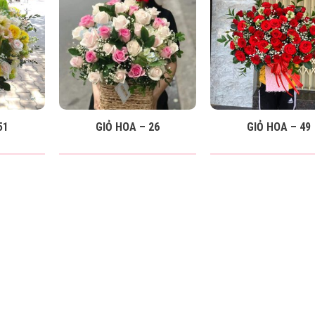
51
GIỎ HOA – 26
GIỎ HOA – 49