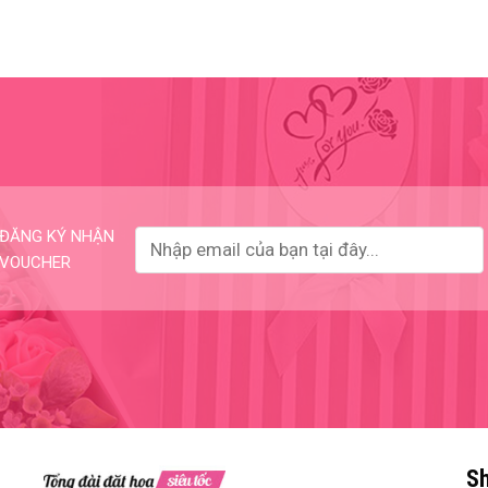
ĐĂNG KÝ NHẬN
VOUCHER
Sh