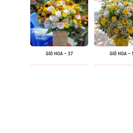
GIỎ HOA – 27
GIỎ HOA – 