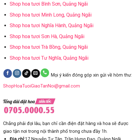
Shop hoa tươi Bình Sơn, Quảng Ngãi
Shop hoa tươi Minh Long, Quảng Ngãi
Shop hoa tươi Nghĩa Hành, Quảng Ngãi
Shop hoa tươi Sơn Hà, Quảng Ngãi
Shop hoa tươi Trà Bồng, Quảng Ngãi
Shop hoa tươi Tư Nghĩa, Quảng Ngãi
Mọi ý kiến đóng góp xin gửi về hòm thư:
ShopHoaTuoiGiaoTanNoi@gmail.com
Chẳng phải đợi lâu, bạn chỉ cần điện đặt hàng và hoa sẽ được
giao tận nơi trong nội thành phố trong chưa đầy 1h.
Địa chỉ:
17 Nguyễn Tự Tân, Trần Hưng Đạo, Quảng Ngãi