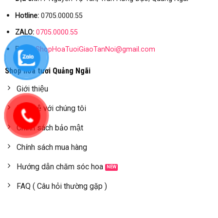
Hotline:
0705.0000.55
ZALO:
0705.0000.55
Email:
ShopHoaTuoiGiaoTanNoi@gmail.com
Shop hoa tươi Quảng Ngãi
Giới thiệu
Liên hệ với chúng tôi
Chính sách bảo mật
Chính sách mua hàng
Hướng dẫn chăm sóc hoa
FAQ ( Câu hỏi thường gặp )