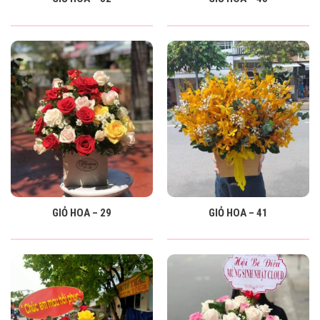
GIỎ HOA – 29
GIỎ HOA – 41