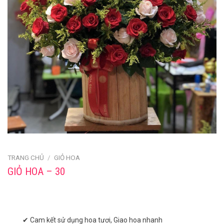
TRANG CHỦ
/
GIỎ HOA
GIỎ HOA – 30
✔ Cam kết sử dụng hoa tươi, Giao hoa nhanh