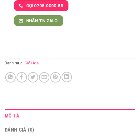
GỌI 0705.0000.55
NHẮN TIN ZALO
Danh mục:
Giỏ Hoa
MÔ TẢ
ĐÁNH GIÁ (0)