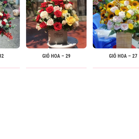
32
GIỎ HOA – 29
GIỎ HOA – 27