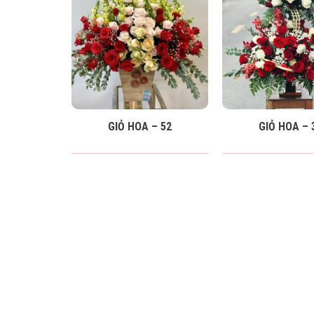
GIỎ HOA – 52
GIỎ HOA – 