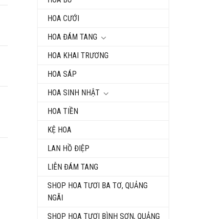
HOA CƯỚI
HOA ĐÁM TANG
HOA KHAI TRƯƠNG
HOA SÁP
HOA SINH NHẬT
HOA TIỀN
KỆ HOA
LAN HỒ ĐIỆP
LIỄN ĐÁM TANG
SHOP HOA TƯƠI BA TƠ, QUẢNG
NGÃI
SHOP HOA TƯƠI BÌNH SƠN, QUẢNG