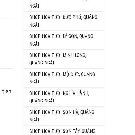
NGÃI
SHOP HOA TƯƠI ĐỨC PHỔ, QUẢNG
NGÃI
SHOP HOA TƯƠI LÝ SƠN, QUẢNG
NGÃI
SHOP HOA TƯƠI MINH LONG,
QUẢNG NGÃI
SHOP HOA TƯƠI MỘ ĐỨC, QUẢNG
NGÃI
 gian
SHOP HOA TƯƠI NGHĨA HÀNH,
QUẢNG NGÃI
SHOP HOA TƯƠI SƠN HÀ, QUẢNG
NGÃI
SHOP HOA TƯƠI SƠN TÂY, QUẢNG