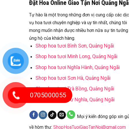
Đặt Hoa Online Giao Tận Nơi Quảng Ngã
Tự hào là một trong những đơn vị cung cấp các dị
vụ hoa tươi chuyên nghiệp và uy tín nhất, chúng tôi
mong muốn nhận được nhiều hơn nữa sự tin tưởng
ủng hộ của khách hàng.
Shop hoa tươi Bình Sơn, Quảng Ngãi
Shop hoa tươi Minh Long, Quảng Ngãi
Shop hoa tươi Nghĩa Hành, Quảng Ngãi
Shop hoa tươi Sơn Hà, Quảng Ngãi
Shop hoa tươi Trà Bồng, Quảng Ngãi
0705000055
Shop hoa tươi Tư Nghĩa, Quảng Ngãi
Mọi ý kiến đóng góp xin gử
về hòm thư:
ShopHoaTuoiGiaoTanNoi@gmail.com