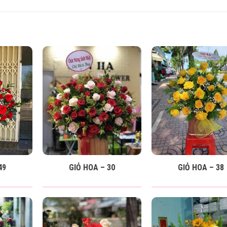
49
GIỎ HOA – 30
GIỎ HOA – 38