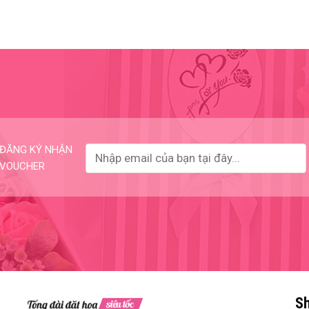
ĐĂNG KÝ NHẬN
VOUCHER
Sh