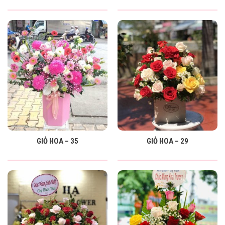
GIỎ HOA – 35
GIỎ HOA – 29