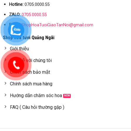
Hotline:
0705.0000.55
ZALO:
0705.0000.55
Email:
ShopHoaTuoiGiaoTanNoi@gmail.com
Shop hoa tươi Quảng Ngãi
Giới thiệu
Liên hệ với chúng tôi
Chính sách bảo mật
Chính sách mua hàng
Hướng dẫn chăm sóc hoa
FAQ ( Câu hỏi thường gặp )