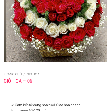
TRANG CHỦ
/
GIỎ HOA
GIỎ HOA – 06
✔ Cam kết sử dụng hoa tươi, Giao hoa nhanh
trong vòng 60-120 phút