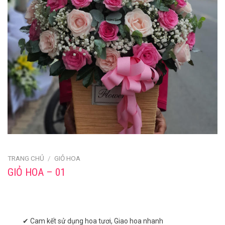
TRANG CHỦ
/
GIỎ HOA
GIỎ HOA – 01
✔ Cam kết sử dụng hoa tươi, Giao hoa nhanh