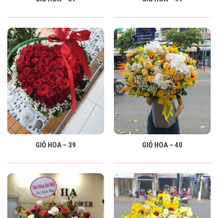
GIỎ HOA – 39
GIỎ HOA – 40