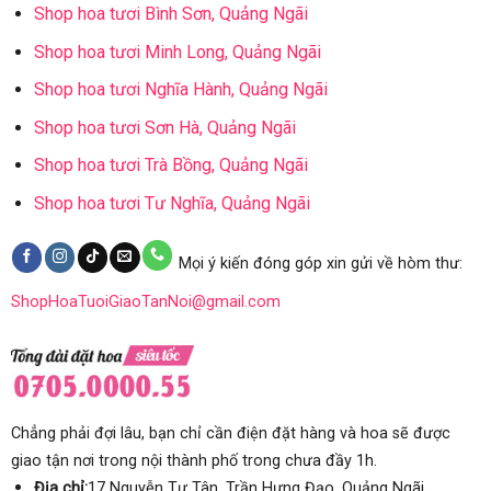
Shop hoa tươi Bình Sơn, Quảng Ngãi
Shop hoa tươi Minh Long, Quảng Ngãi
Shop hoa tươi Nghĩa Hành, Quảng Ngãi
Shop hoa tươi Sơn Hà, Quảng Ngãi
Shop hoa tươi Trà Bồng, Quảng Ngãi
Shop hoa tươi Tư Nghĩa, Quảng Ngãi
Mọi ý kiến đóng góp xin gửi về hòm thư:
ShopHoaTuoiGiaoTanNoi@gmail.com
Chẳng phải đợi lâu, bạn chỉ cần điện đặt hàng và hoa sẽ được
giao tận nơi trong nội thành phố trong chưa đầy 1h.
Địa chỉ:
17 Nguyễn Tự Tân, Trần Hưng Đạo, Quảng Ngãi