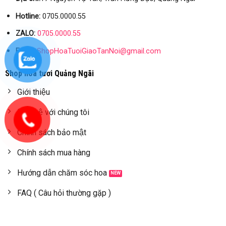
Hotline:
0705.0000.55
ZALO:
0705.0000.55
Email:
ShopHoaTuoiGiaoTanNoi@gmail.com
Shop hoa tươi Quảng Ngãi
Giới thiệu
Liên hệ với chúng tôi
Chính sách bảo mật
Chính sách mua hàng
Hướng dẫn chăm sóc hoa
FAQ ( Câu hỏi thường gặp )