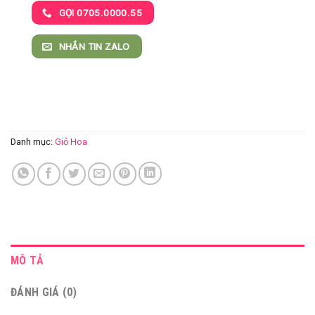
GỌI 0705.0000.55
NHẮN TIN ZALO
Danh mục:
Giỏ Hoa
MÔ TẢ
ĐÁNH GIÁ (0)