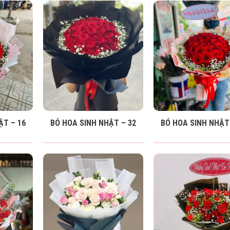
ẬT – 16
BÓ HOA SINH NHẬT – 32
BÓ HOA SINH NHẬT