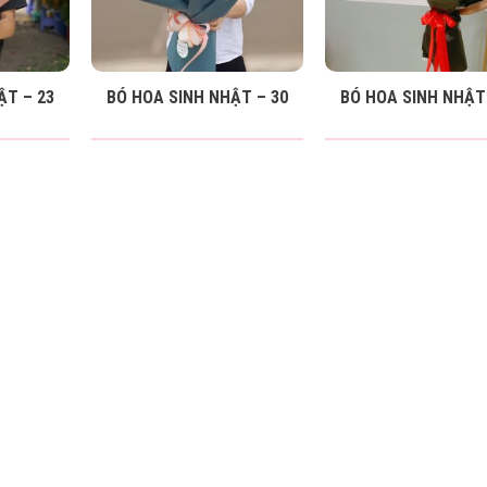
ẬT – 23
BÓ HOA SINH NHẬT – 30
BÓ HOA SINH NHẬT