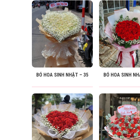
BÓ HOA SINH NHẬT – 35
BÓ HOA SINH NH