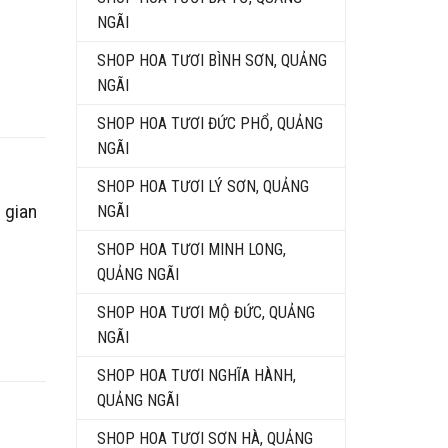
NGÃI
SHOP HOA TƯƠI BÌNH SƠN, QUẢNG
NGÃI
SHOP HOA TƯƠI ĐỨC PHỔ, QUẢNG
NGÃI
SHOP HOA TƯƠI LÝ SƠN, QUẢNG
NGÃI
 gian
SHOP HOA TƯƠI MINH LONG,
QUẢNG NGÃI
SHOP HOA TƯƠI MỘ ĐỨC, QUẢNG
NGÃI
SHOP HOA TƯƠI NGHĨA HÀNH,
QUẢNG NGÃI
SHOP HOA TƯƠI SƠN HÀ, QUẢNG