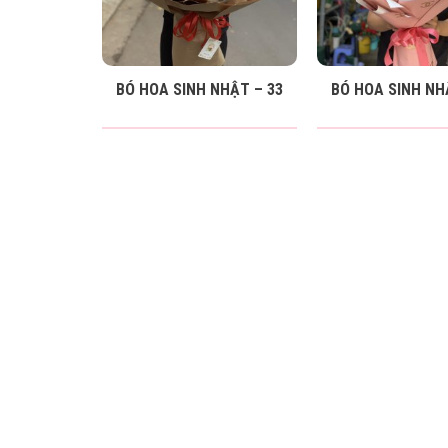
BÓ HOA SINH NHẬT – 33
BÓ HOA SINH NH