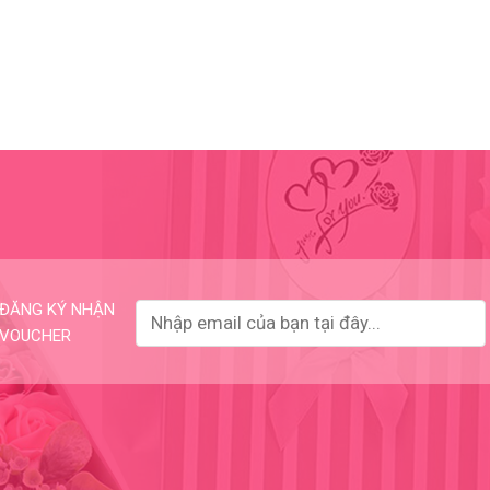
ĐĂNG KÝ NHẬN
VOUCHER