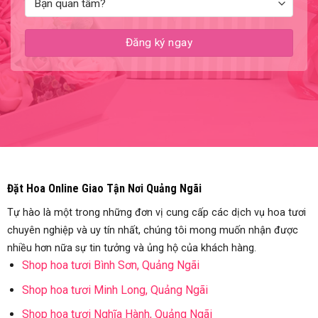
Đặt Hoa Online Giao Tận Nơi Quảng Ngãi
Tự hào là một trong những đơn vị cung cấp các dịch vụ hoa tươi
chuyên nghiệp và uy tín nhất, chúng tôi mong muốn nhận được
nhiều hơn nữa sự tin tưởng và ủng hộ của khách hàng.
Shop hoa tươi Bình Sơn, Quảng Ngãi
Shop hoa tươi Minh Long, Quảng Ngãi
Shop hoa tươi Nghĩa Hành, Quảng Ngãi