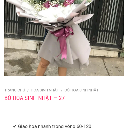
TRANG CHỦ
/
HOA SINH NHẬT
/
BÓ HOA SINH NHẬT
BÓ HOA SINH NHẬT – 27
✔ Giao hoa nhanh trong vòng 60-120