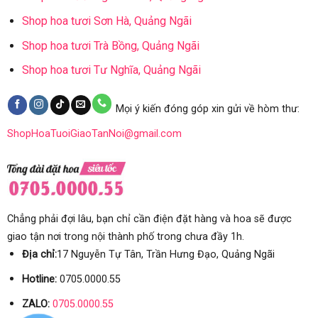
Shop hoa tươi Sơn Hà, Quảng Ngãi
Shop hoa tươi Trà Bồng, Quảng Ngãi
Shop hoa tươi Tư Nghĩa, Quảng Ngãi
Mọi ý kiến đóng góp xin gửi về hòm thư:
ShopHoaTuoiGiaoTanNoi@gmail.com
Chẳng phải đợi lâu, bạn chỉ cần điện đặt hàng và hoa sẽ được
giao tận nơi trong nội thành phố trong chưa đầy 1h.
Địa chỉ:
17 Nguyễn Tự Tân, Trần Hưng Đạo, Quảng Ngãi
Hotline:
0705.0000.55
ZALO:
0705.0000.55