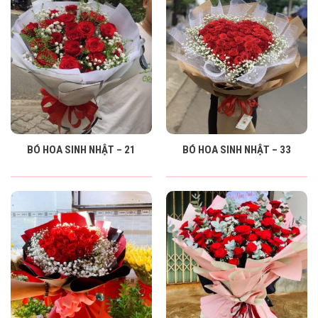
BÓ HOA SINH NHẬT – 21
BÓ HOA SINH NHẬT – 33