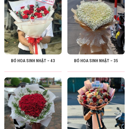
BÓ HOA SINH NHẬT – 43
BÓ HOA SINH NHẬT – 35