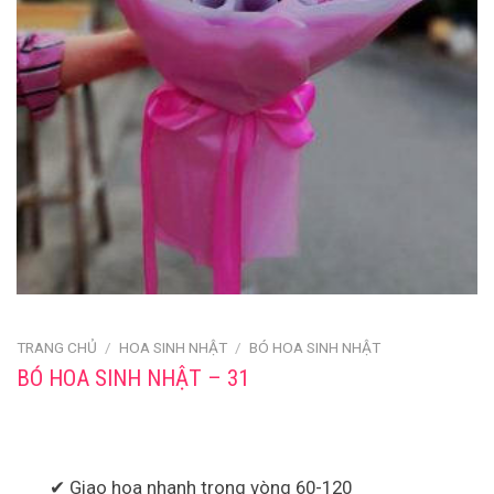
TRANG CHỦ
/
HOA SINH NHẬT
/
BÓ HOA SINH NHẬT
BÓ HOA SINH NHẬT – 31
✔ Giao hoa nhanh trong vòng 60-120