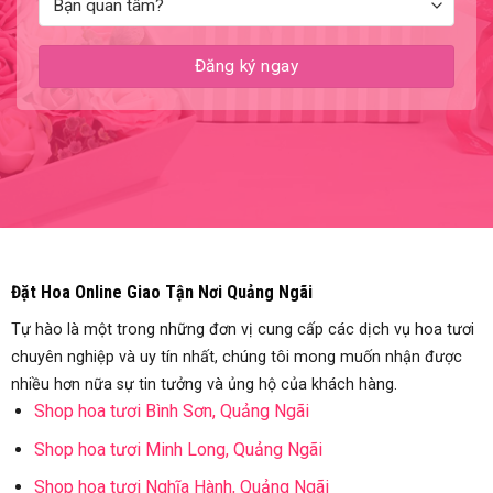
Đặt Hoa Online Giao Tận Nơi Quảng Ngãi
Tự hào là một trong những đơn vị cung cấp các dịch vụ hoa tươi
chuyên nghiệp và uy tín nhất, chúng tôi mong muốn nhận được
nhiều hơn nữa sự tin tưởng và ủng hộ của khách hàng.
Shop hoa tươi Bình Sơn, Quảng Ngãi
Shop hoa tươi Minh Long, Quảng Ngãi
Shop hoa tươi Nghĩa Hành, Quảng Ngãi