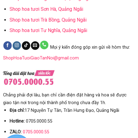
Shop hoa tươi Sơn Hà, Quảng Ngãi
Shop hoa tươi Trà Bồng, Quảng Ngãi
Shop hoa tươi Tư Nghĩa, Quảng Ngãi
Mọi ý kiến đóng góp xin gửi về hòm thư:
ShopHoaTuoiGiaoTanNoi@gmail.com
Chẳng phải đợi lâu, bạn chỉ cần điện đặt hàng và hoa sẽ được
giao tận nơi trong nội thành phố trong chưa đầy 1h.
Địa chỉ:
17 Nguyễn Tự Tân, Trần Hưng Đạo, Quảng Ngãi
Hotline:
0705.0000.55
ZALO:
0705.0000.55