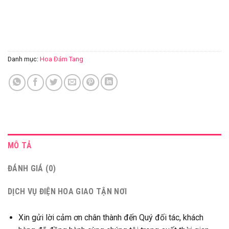
Danh mục:
Hoa Đám Tang
MÔ TẢ
ĐÁNH GIÁ (0)
DỊCH VỤ ĐIỆN HOA GIAO TẬN NƠI
Xin gửi lời cảm ơn chân thành đến Quý đối tác, khách