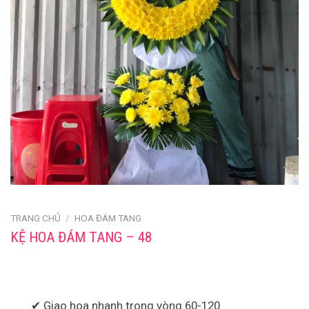
TRANG CHỦ
/
HOA ĐÁM TANG
KỆ HOA ĐÁM TANG – 48
✔ Giao hoa nhanh trong vòng 60-120