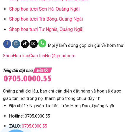
Shop hoa tươi Sơn Hà, Quảng Ngãi
Shop hoa tươi Trà Bồng, Quảng Ngãi
Shop hoa tươi Tư Nghĩa, Quảng Ngãi
Mọi ý kiến đóng góp xin gửi về hòm thư:
ShopHoaTuoiGiaoTanNoi@gmail.com
Chẳng phải đợi lâu, bạn chỉ cần điện đặt hàng và hoa sẽ được
giao tận nơi trong nội thành phố trong chưa đầy 1h.
Địa chỉ:
17 Nguyễn Tự Tân, Trần Hưng Đạo, Quảng Ngãi
Hotline:
0705.0000.55
ZALO:
0705.0000.55