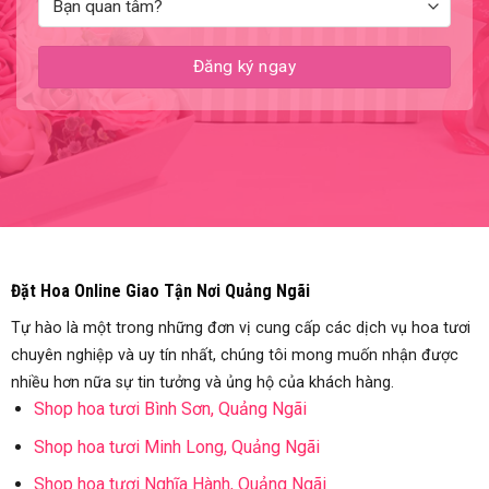
Đặt Hoa Online Giao Tận Nơi Quảng Ngãi
Tự hào là một trong những đơn vị cung cấp các dịch vụ hoa tươi
chuyên nghiệp và uy tín nhất, chúng tôi mong muốn nhận được
nhiều hơn nữa sự tin tưởng và ủng hộ của khách hàng.
Shop hoa tươi Bình Sơn, Quảng Ngãi
Shop hoa tươi Minh Long, Quảng Ngãi
Shop hoa tươi Nghĩa Hành, Quảng Ngãi