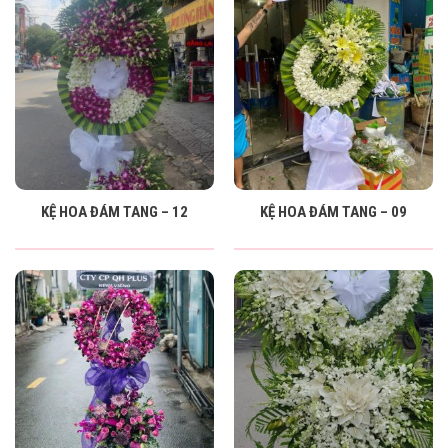
KỆ HOA ĐÁM TANG – 12
KỆ HOA ĐÁM TANG – 09