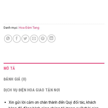
Danh mục:
Hoa Đám Tang
MÔ TẢ
ĐÁNH GIÁ (0)
DỊCH VỤ ĐIỆN HOA GIAO TẬN NƠI
Xin gửi lời cảm ơn chân thành đến Quý đối tác, khách