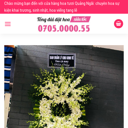
Skip
Chào mừng bạn đến với cửa hàng hoa tươi Quảng Ngãi: chuyên hoa sự
to
kiện khai trương, sinh nhật, hoa viếng tang lễ
content