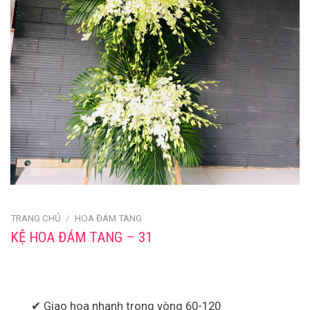
TRANG CHỦ
/
HOA ĐÁM TANG
KỆ HOA ĐÁM TANG – 31
✔ Giao hoa nhanh trong vòng 60-120