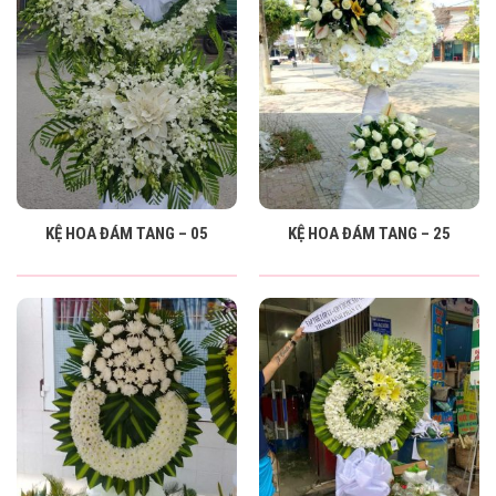
KỆ HOA ĐÁM TANG – 05
KỆ HOA ĐÁM TANG – 25