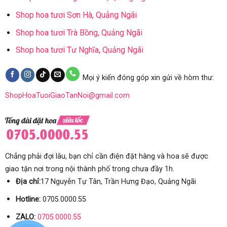
Shop hoa tươi Sơn Hà, Quảng Ngãi
Shop hoa tươi Trà Bồng, Quảng Ngãi
Shop hoa tươi Tư Nghĩa, Quảng Ngãi
Mọi ý kiến đóng góp xin gửi về hòm thư:
ShopHoaTuoiGiaoTanNoi@gmail.com
Chẳng phải đợi lâu, bạn chỉ cần điện đặt hàng và hoa sẽ được
giao tận nơi trong nội thành phố trong chưa đầy 1h.
Địa chỉ:
17 Nguyễn Tự Tân, Trần Hưng Đạo, Quảng Ngãi
Hotline:
0705.0000.55
ZALO:
0705.0000.55