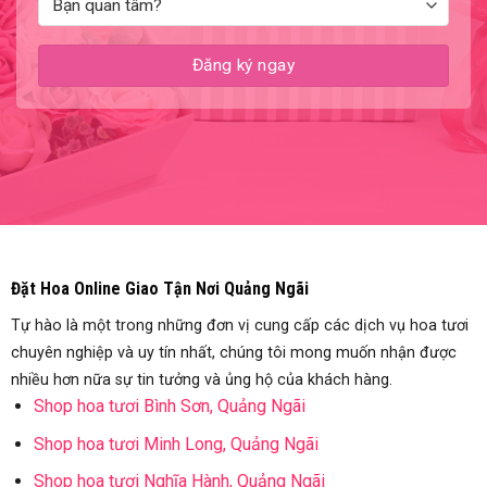
Đặt Hoa Online Giao Tận Nơi Quảng Ngãi
Tự hào là một trong những đơn vị cung cấp các dịch vụ hoa tươi
chuyên nghiệp và uy tín nhất, chúng tôi mong muốn nhận được
nhiều hơn nữa sự tin tưởng và ủng hộ của khách hàng.
Shop hoa tươi Bình Sơn, Quảng Ngãi
Shop hoa tươi Minh Long, Quảng Ngãi
Shop hoa tươi Nghĩa Hành, Quảng Ngãi