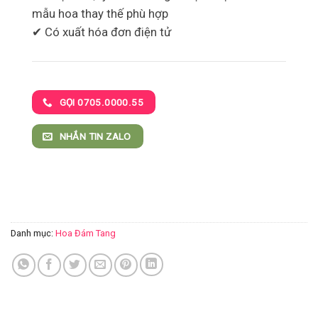
mẫu hoa thay thế phù hợp
✔ Có xuất hóa đơn điện tử
GỌI 0705.0000.55
NHẮN TIN ZALO
Danh mục:
Hoa Đám Tang