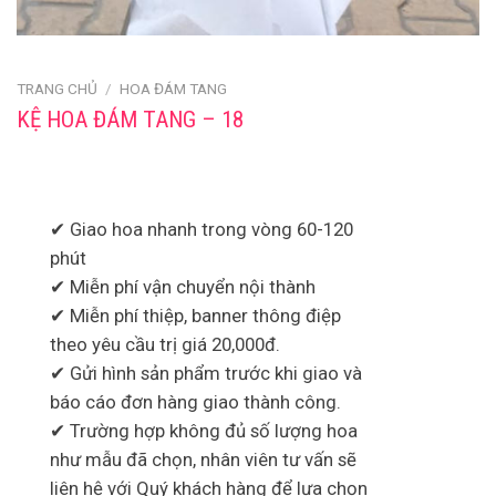
TRANG CHỦ
/
HOA ĐÁM TANG
KỆ HOA ĐÁM TANG – 18
✔ Giao hoa nhanh trong vòng 60-120
phút
✔ Miễn phí vận chuyển nội thành
✔ Miễn phí thiệp, banner thông điệp
theo yêu cầu trị giá 20,000đ.
✔ Gửi hình sản phẩm trước khi giao và
báo cáo đơn hàng giao thành công.
✔ Trường hợp không đủ số lượng hoa
như mẫu đã chọn, nhân viên tư vấn sẽ
liên hệ với Quý khách hàng để lựa chọn