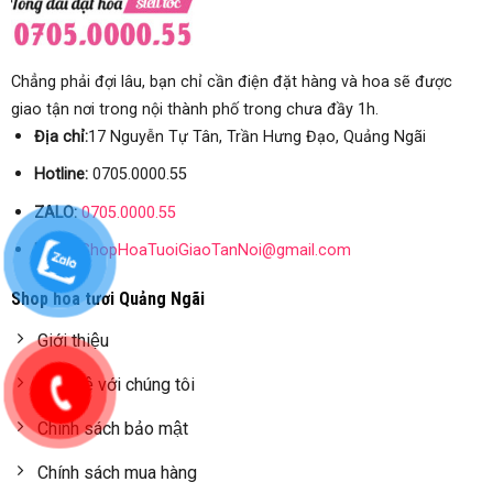
Chẳng phải đợi lâu, bạn chỉ cần điện đặt hàng và hoa sẽ được
giao tận nơi trong nội thành phố trong chưa đầy 1h.
Địa chỉ:
17 Nguyễn Tự Tân, Trần Hưng Đạo, Quảng Ngãi
Hotline:
0705.0000.55
ZALO:
0705.0000.55
Email:
ShopHoaTuoiGiaoTanNoi@gmail.com
Shop hoa tươi Quảng Ngãi
Giới thiệu
Liên hệ với chúng tôi
Chính sách bảo mật
Chính sách mua hàng