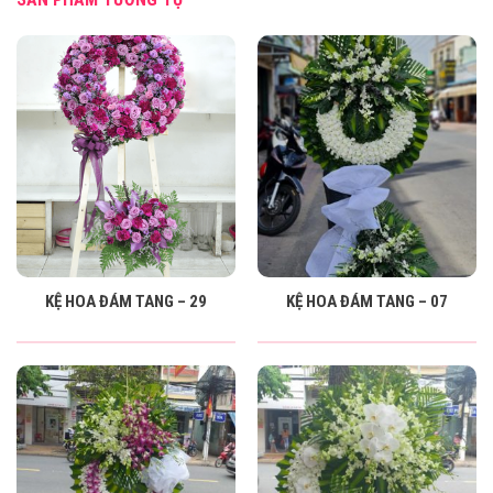
KỆ HOA ĐÁM TANG – 29
KỆ HOA ĐÁM TANG – 07