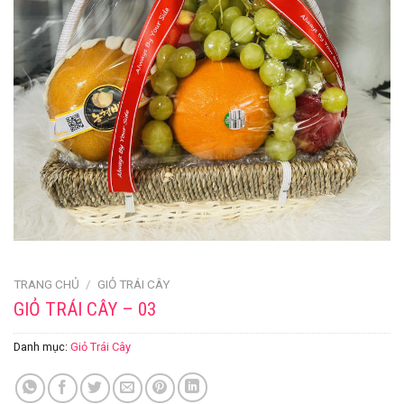
TRANG CHỦ
/
GIỎ TRÁI CÂY
GIỎ TRÁI CÂY – 03
Danh mục:
Giỏ Trái Cây