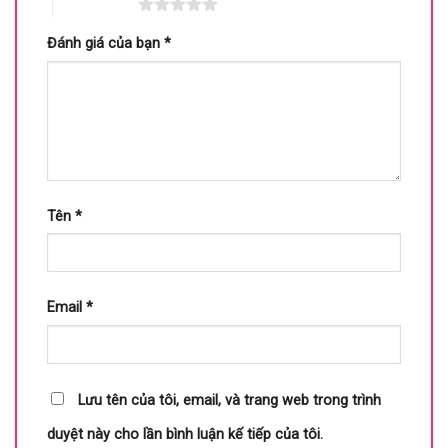
5 trên 5 sao
Đánh giá của bạn
*
Tên
*
Email
*
Lưu tên của tôi, email, và trang web trong trình
duyệt này cho lần bình luận kế tiếp của tôi.