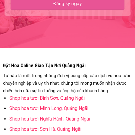
Đặt Hoa Online Giao Tận Nơi Quảng Ngãi
Tự hào là một trong những đơn vị cung cấp các dịch vụ hoa tươi
chuyên nghiệp và uy tín nhất, chúng tôi mong muốn nhận được
nhiều hơn nữa sự tin tưởng và ủng hộ của khách hàng.
Shop hoa tươi Bình Sơn, Quảng Ngãi
Shop hoa tươi Minh Long, Quảng Ngãi
Shop hoa tươi Nghĩa Hành, Quảng Ngãi
Shop hoa tươi Sơn Hà, Quảng Ngãi