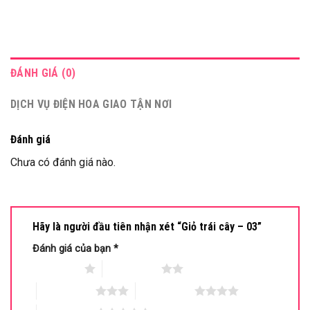
ĐÁNH GIÁ (0)
DỊCH VỤ ĐIỆN HOA GIAO TẬN NƠI
Đánh giá
Chưa có đánh giá nào.
Hãy là người đầu tiên nhận xét “Giỏ trái cây – 03”
Đánh giá của bạn
*
1 trên 5 sao
2 trên 5 sao
3 trên 5 sao
4 trên 5 sao