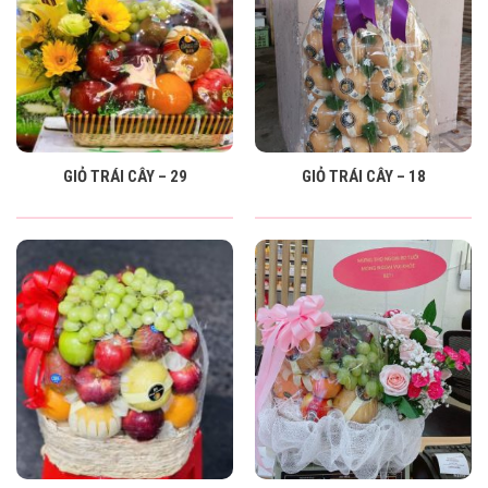
GIỎ TRÁI CÂY – 29
GIỎ TRÁI CÂY – 18