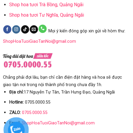
Shop hoa tươi Trà Bồng, Quảng Ngãi
Shop hoa tươi Tư Nghĩa, Quảng Ngãi
Mọi ý kiến đóng góp xin gửi về hòm thư:
ShopHoaTuoiGiaoTanNoi@gmail.com
Chẳng phải đợi lâu, bạn chỉ cần điện đặt hàng và hoa sẽ được
giao tận nơi trong nội thành phố trong chưa đầy 1h.
Địa chỉ:
17 Nguyễn Tự Tân, Trần Hưng Đạo, Quảng Ngãi
Hotline:
0705.0000.55
ZALO:
0705.0000.55
Email:
ShopHoaTuoiGiaoTanNoi@gmail.com