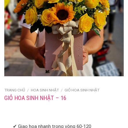
TRANG CHỦ
/
HOA SINH NHẬT
/
GIỎ HOA SINH NHẬT
GIỎ HOA SINH NHẬT – 16
✔ Giao hoa nhanh trong vòng 60-120