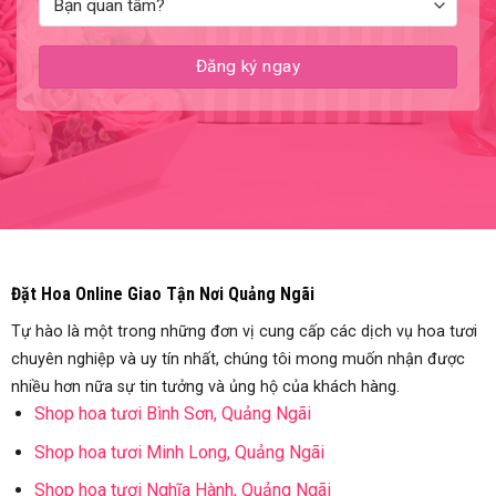
Đặt Hoa Online Giao Tận Nơi Quảng Ngãi
Tự hào là một trong những đơn vị cung cấp các dịch vụ hoa tươi
chuyên nghiệp và uy tín nhất, chúng tôi mong muốn nhận được
nhiều hơn nữa sự tin tưởng và ủng hộ của khách hàng.
Shop hoa tươi Bình Sơn, Quảng Ngãi
Shop hoa tươi Minh Long, Quảng Ngãi
Shop hoa tươi Nghĩa Hành, Quảng Ngãi