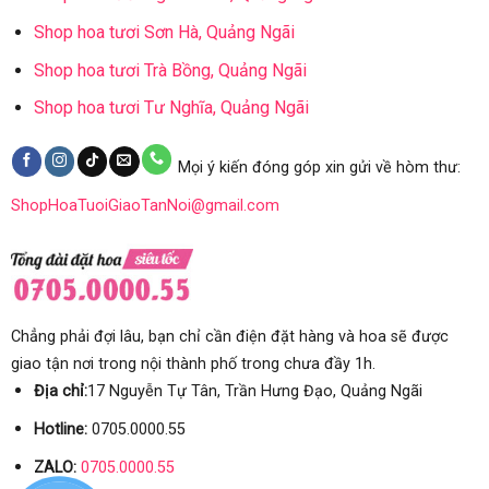
Shop hoa tươi Sơn Hà, Quảng Ngãi
Shop hoa tươi Trà Bồng, Quảng Ngãi
Shop hoa tươi Tư Nghĩa, Quảng Ngãi
Mọi ý kiến đóng góp xin gửi về hòm thư:
ShopHoaTuoiGiaoTanNoi@gmail.com
Chẳng phải đợi lâu, bạn chỉ cần điện đặt hàng và hoa sẽ được
giao tận nơi trong nội thành phố trong chưa đầy 1h.
Địa chỉ:
17 Nguyễn Tự Tân, Trần Hưng Đạo, Quảng Ngãi
Hotline:
0705.0000.55
ZALO:
0705.0000.55