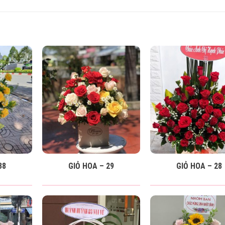
38
GIỎ HOA – 29
GIỎ HOA – 28