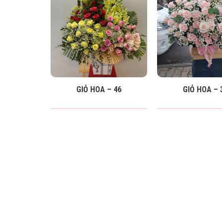
GIỎ HOA – 46
GIỎ HOA – 