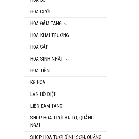
HOA CƯỚI
HOA ĐÁM TANG
HOA KHAI TRƯƠNG
HOA SÁP
HOA SINH NHẬT
HOA TIỀN
KỆ HOA
LAN HỒ ĐIỆP
LIỄN ĐÁM TANG
SHOP HOA TƯƠI BA TƠ, QUẢNG
NGÃI
SHOP HOA TƯƠI BÌNH SƠN, QUẢNG