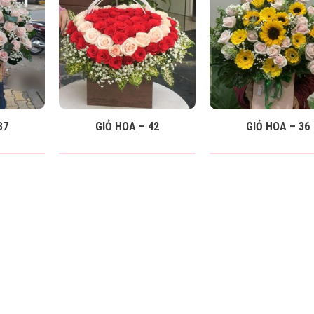
37
GIỎ HOA – 42
GIỎ HOA – 36