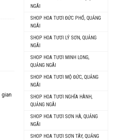
NGÃI
SHOP HOA TƯƠI ĐỨC PHỔ, QUẢNG
NGÃI
SHOP HOA TƯƠI LÝ SƠN, QUẢNG
NGÃI
SHOP HOA TƯƠI MINH LONG,
QUẢNG NGÃI
SHOP HOA TƯƠI MỘ ĐỨC, QUẢNG
NGÃI
 gian
SHOP HOA TƯƠI NGHĨA HÀNH,
QUẢNG NGÃI
SHOP HOA TƯƠI SƠN HÀ, QUẢNG
NGÃI
SHOP HOA TƯƠI SƠN TÂY, QUẢNG