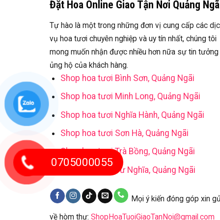
Đặt Hoa Online Giao Tận Nơi Quảng Ngã
Tự hào là một trong những đơn vị cung cấp các dị
vụ hoa tươi chuyên nghiệp và uy tín nhất, chúng tôi
mong muốn nhận được nhiều hơn nữa sự tin tưởng
ủng hộ của khách hàng.
Shop hoa tươi Bình Sơn, Quảng Ngãi
Shop hoa tươi Minh Long, Quảng Ngãi
Shop hoa tươi Nghĩa Hành, Quảng Ngãi
Shop hoa tươi Sơn Hà, Quảng Ngãi
Shop hoa tươi Trà Bồng, Quảng Ngãi
0705000055
Shop hoa tươi Tư Nghĩa, Quảng Ngãi
Mọi ý kiến đóng góp xin gử
về hòm thư:
ShopHoaTuoiGiaoTanNoi@gmail.com