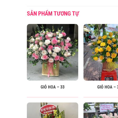
SẢN PHẨM TƯƠNG TỰ
GIỎ HOA – 33
GIỎ HOA – 