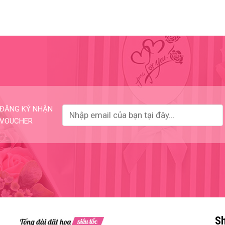
ĐĂNG KÝ NHẬN
VOUCHER
Sh