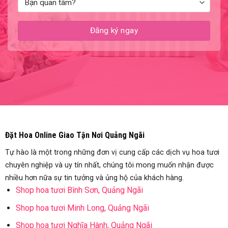
Đặt Hoa Online Giao Tận Nơi Quảng Ngãi
Tự hào là một trong những đơn vị cung cấp các dịch vụ hoa tươi
chuyên nghiệp và uy tín nhất, chúng tôi mong muốn nhận được
nhiều hơn nữa sự tin tưởng và ủng hộ của khách hàng.
Shop hoa tươi Bình Sơn, Quảng Ngãi
Shop hoa tươi Minh Long, Quảng Ngãi
Shop hoa tươi Nghĩa Hành, Quảng Ngãi