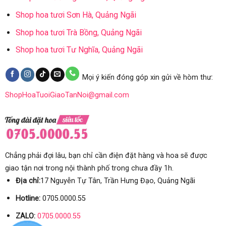
Shop hoa tươi Sơn Hà, Quảng Ngãi
Shop hoa tươi Trà Bồng, Quảng Ngãi
Shop hoa tươi Tư Nghĩa, Quảng Ngãi
Mọi ý kiến đóng góp xin gửi về hòm thư:
ShopHoaTuoiGiaoTanNoi@gmail.com
Chẳng phải đợi lâu, bạn chỉ cần điện đặt hàng và hoa sẽ được
giao tận nơi trong nội thành phố trong chưa đầy 1h.
Địa chỉ:
17 Nguyễn Tự Tân, Trần Hưng Đạo, Quảng Ngãi
Hotline:
0705.0000.55
ZALO:
0705.0000.55