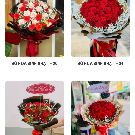
BÓ HOA SINH NHẬT – 20
BÓ HOA SINH NHẬT – 34