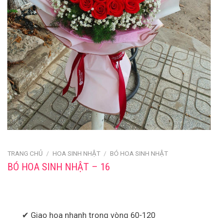
TRANG CHỦ
/
HOA SINH NHẬT
/
BÓ HOA SINH NHẬT
BÓ HOA SINH NHẬT – 16
✔ Giao hoa nhanh trong vòng 60-120