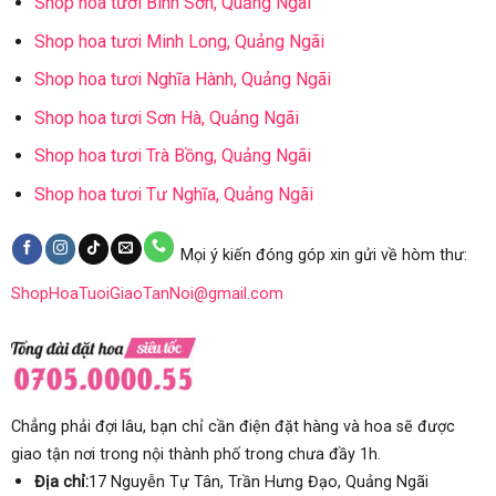
Shop hoa tươi Bình Sơn, Quảng Ngãi
Shop hoa tươi Minh Long, Quảng Ngãi
Shop hoa tươi Nghĩa Hành, Quảng Ngãi
Shop hoa tươi Sơn Hà, Quảng Ngãi
Shop hoa tươi Trà Bồng, Quảng Ngãi
Shop hoa tươi Tư Nghĩa, Quảng Ngãi
Mọi ý kiến đóng góp xin gửi về hòm thư:
ShopHoaTuoiGiaoTanNoi@gmail.com
Chẳng phải đợi lâu, bạn chỉ cần điện đặt hàng và hoa sẽ được
giao tận nơi trong nội thành phố trong chưa đầy 1h.
Địa chỉ:
17 Nguyễn Tự Tân, Trần Hưng Đạo, Quảng Ngãi