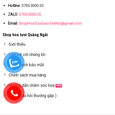
Hotline:
0705.0000.55
ZALO:
0705.0000.55
Email:
ShopHoaTuoiGiaoTanNoi@gmail.com
Shop hoa tươi Quảng Ngãi
Giới thiệu
Liên hệ với chúng tôi
Chính sách bảo mật
Chính sách mua hàng
Hướng dẫn chăm sóc hoa
FAQ ( Câu hỏi thường gặp )