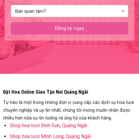
Đặt Hoa Online Giao Tận Nơi Quảng Ngãi
Tự hào là một trong những đơn vị cung cấp các dịch vụ hoa tươi
chuyên nghiệp và uy tín nhất, chúng tôi mong muốn nhận được
nhiều hơn nữa sự tin tưởng và ủng hộ của khách hàng.
Shop hoa tươi Bình Sơn, Quảng Ngãi
Shop hoa tươi Minh Long, Quảng Ngãi