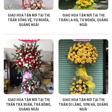
GIAO HOA TẬN NƠI TẠI THỊ
GIAO HOA TẬN NƠI TẠI THỊ
TRẤN SÔNG VỆ, TƯ NGHĨA,
TRẤN LA HÀ, TƯ NGHĨA, QUẢNG
QUẢNG NGÃI
NGÃI
GIAO HOA TẬN NƠI TẠI THỊ
GIAO HOA TẬN NƠI TẠI THỊ
TRẤN TRÀ XUÂN, TRÀ BỒNG,
TRẤN DI LĂNG, SƠN HÀ, QUẢNG
QUẢNG NGÃI
NGÃI