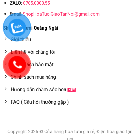
ZALO:
0705.0000.55
Email:
ShopHoaTuoiGiaoTanNoi@gmail.com
Shop hoa tươi Quảng Ngãi
Giới thiệu
Liên hệ với chúng tôi
Chính sách bảo mật
Chính sách mua hàng
Hướng dẫn chăm sóc hoa
FAQ ( Câu hỏi thường gặp )
Copyright 2026 © Cửa hàng hoa tươi giá rẻ, Điện hoa giao tận
nơi