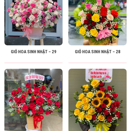
GIỎ HOA SINH NHẬT – 29
GIỎ HOA SINH NHẬT – 28