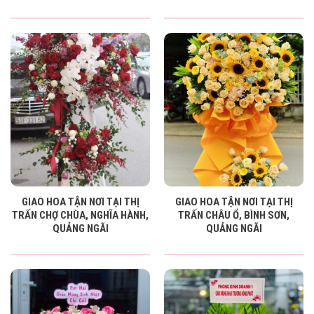
GIAO HOA TẬN NƠI TẠI THỊ
GIAO HOA TẬN NƠI TẠI THỊ
TRẤN CHỢ CHÙA, NGHĨA HÀNH,
TRẤN CHÂU Ổ, BÌNH SƠN,
QUẢNG NGÃI
QUẢNG NGÃI