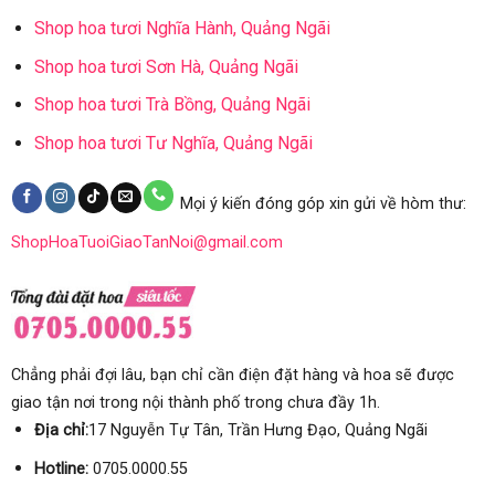
Shop hoa tươi Nghĩa Hành, Quảng Ngãi
Shop hoa tươi Sơn Hà, Quảng Ngãi
Shop hoa tươi Trà Bồng, Quảng Ngãi
Shop hoa tươi Tư Nghĩa, Quảng Ngãi
Mọi ý kiến đóng góp xin gửi về hòm thư:
ShopHoaTuoiGiaoTanNoi@gmail.com
Chẳng phải đợi lâu, bạn chỉ cần điện đặt hàng và hoa sẽ được
giao tận nơi trong nội thành phố trong chưa đầy 1h.
Địa chỉ:
17 Nguyễn Tự Tân, Trần Hưng Đạo, Quảng Ngãi
Hotline:
0705.0000.55