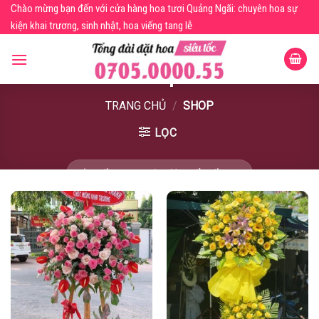
Skip
Chào mừng bạn đến với cửa hàng hoa tươi Quảng Ngãi: chuyên hoa sự
to
kiện khai trương, sinh nhật, hoa viếng tang lễ
content
Shop
TRANG CHỦ
/
SHOP
LỌC