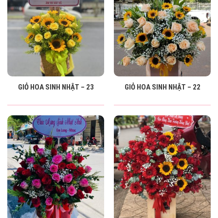
GIỎ HOA SINH NHẬT – 23
GIỎ HOA SINH NHẬT – 22